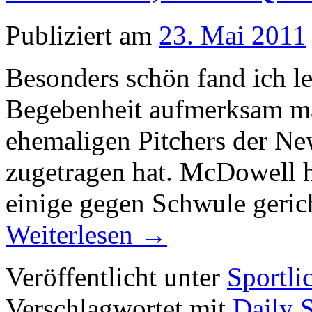
Publiziert am
23. Mai 2011
Besonders schön fand ich le
Begebenheit aufmerksam ma
ehemaligen Pitchers der N
zugetragen hat. McDowell h
einige gegen Schwule geri
Weiterlesen
→
Veröffentlicht unter
Sportli
Verschlagwortet mit
Daily 