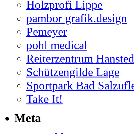
Holzprofi Lippe
pambor grafik.design
Pemeyer
pohl medical
Reiterzentrum Hansted
Schützengilde Lage
Sportpark Bad Salzufl
Take It!
Meta