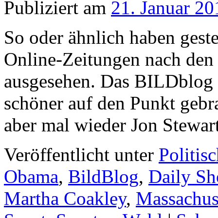
Publiziert am
21. Januar 20
So oder ähnlich haben geste
Online-Zeitungen nach den
ausgesehen. Das BILDblog 
schöner auf den Punkt gebr
aber mal wieder Jon Stewar
Veröffentlicht unter
Politis
Obama
,
BildBlog
,
Daily S
Martha Coakley
,
Massachus