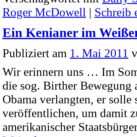
Roger McDowell
|
Schreib
Ein Kenianer im Weiße
Publiziert am
1. Mai 2011
Wir erinnern uns … Im So
die sog. Birther Bewegung a
Obama verlangten, er solle
veröffentlichen, um damit z
amerikanischer Staatsbürg