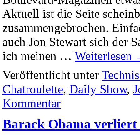
Aktuell ist die Seite schein
zusammengebrochen. Einfach
auch Jon Stewart sich der
ich meinen …
Weiterlesen
Veröffentlicht unter
Technis
Chatroulette
,
Daily Show
,
J
Kommentar
Barack Obama verliert 