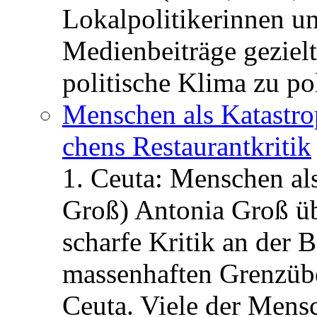
Lokalpolitikerinnen un
Medienbeiträge gezielt
politische Klima zu po
Menschen als Katastrop
chens Restau­rant­kritik
1. Ceuta: Menschen al
Groß) Antonia Groß ü
scharfe Kritik an der B
massenhaften Grenzüber
Ceuta. Viele der Mens