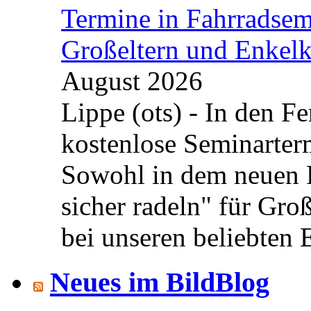
Termine in Fahrradsemi
Großeltern und Enkel
August 2026
Lippe (ots) - In den Fe
kostenlose Seminarterm
Sowohl in dem neuen 
sicher radeln" für Gro
bei unseren beliebten 
Neues im BildBlog