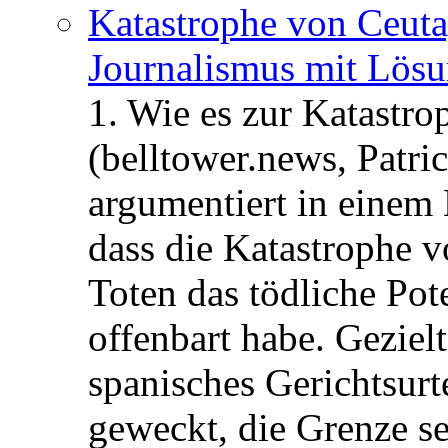
Katastrophe von Ceuta
Journalismus mit Lös
1. Wie es zur Katastr
(belltower.news, Patri
argumentiert in einem 
dass die Katastrophe 
Toten das tödliche Po
offenbart habe. Geziel
spanisches Gerichtsurt
geweckt, die Grenze se