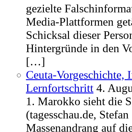
gezielte Falschinform
Media-Plattformen get
Schicksal dieser Perso
Hintergründe in den V
[…]
Ceuta-Vorgeschichte, I
Lernfortschritt
4. Augu
1. Marokko sieht die 
(tagesschau.de, Stefan
Massenandrang auf die