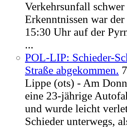
Verkehrsunfall schwer 
Erkenntnissen war der
15:30 Uhr auf der Pyrm
...
POL-LIP: Schieder-Sc
Straße abgekommen.
7
Lippe (ots) - Am Donn
eine 23-jährige Autofa
und wurde leicht verle
Schieder unterwegs, al