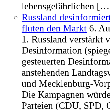
lebensgefährlichen […
Russland desinformier
fluten den Markt
6. A
1. Russland verstärkt
Desinformation (spiege
gesteuerten Desinform
anstehenden Landtagsw
und Mecklenburg-Vorp
Die Kampagnen würden 
Parteien (CDU, SPD, 