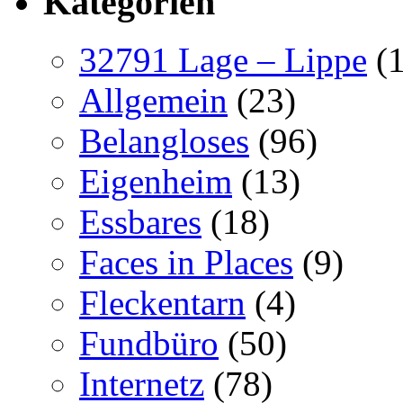
Kategorien
32791 Lage – Lippe
(1
Allgemein
(23)
Belangloses
(96)
Eigenheim
(13)
Essbares
(18)
Faces in Places
(9)
Fleckentarn
(4)
Fundbüro
(50)
Internetz
(78)