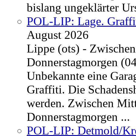
bislang ungeklärter Urs
POL-LIP: Lage. Graffi
August 2026
Lippe (ots) - Zwische
Donnerstagmorgen (04
Unbekannte eine Garag
Graffiti. Die Schadens
werden. Zwischen Mi
Donnerstagmorgen ...
POL-LIP: Detmold/Krei