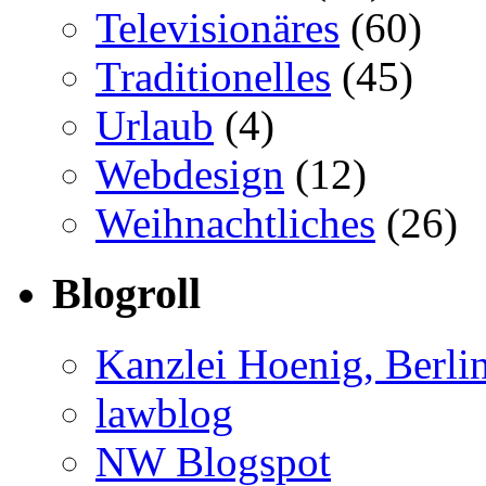
Televisionäres
(60)
Traditionelles
(45)
Urlaub
(4)
Webdesign
(12)
Weihnachtliches
(26)
Blogroll
Kanzlei Hoenig, Berli
lawblog
NW Blogspot