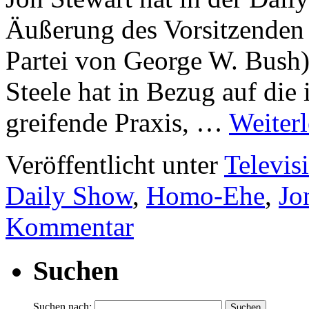
Äußerung des Vorsitzenden 
Partei von George W. Bush),
Steele hat in Bezug auf die
greifende Praxis, …
Weiter
Veröffentlicht unter
Televis
Daily Show
,
Homo-Ehe
,
Jo
Kommentar
Suchen
Suchen nach: