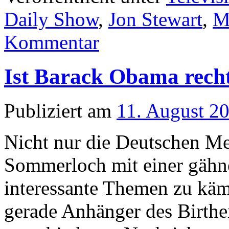
Daily Show
,
Jon Stewart
,
M
Kommentar
Ist Barack Obama rech
Publiziert am
11. August 2
Nicht nur die Deutschen Me
Sommerloch mit einer gähn
interessante Themen zu kä
gerade Anhänger des Birth