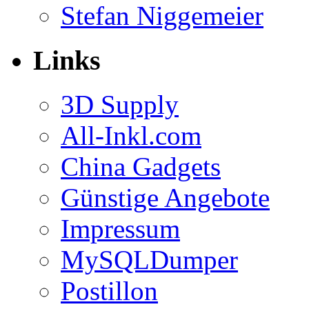
Stefan Niggemeier
Links
3D Supply
All-Inkl.com
China Gadgets
Günstige Angebote
Impressum
MySQLDumper
Postillon