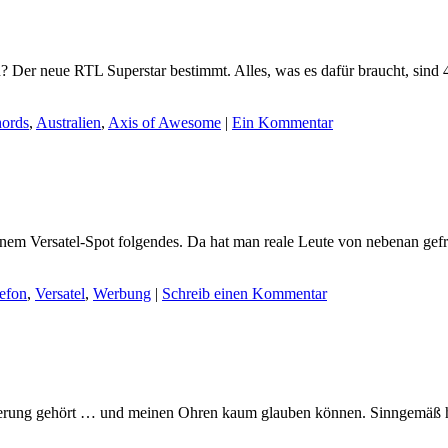
n? Der neue RTL Superstar bestimmt. Alles, was es dafür braucht, sind 
ords
,
Australien
,
Axis of Awesome
|
Ein Kommentar
 Versatel-Spot folgendes. Da hat man reale Leute von nebenan gefragt
efon
,
Versatel
,
Werbung
|
Schreib einen Kommentar
erung gehört … und meinen Ohren kaum glauben können. Sinngemäß hör