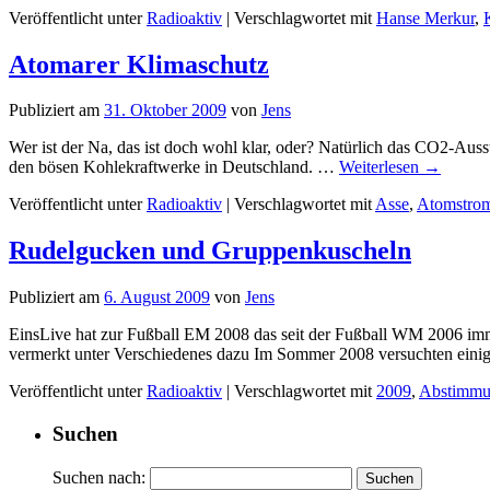
Veröffentlicht unter
Radioaktiv
|
Verschlagwortet mit
Hanse Merkur
,
Atomarer Klimaschutz
Publiziert am
31. Oktober 2009
von
Jens
Wer ist der Na, das ist doch wohl klar, oder? Natürlich das CO2-Ausst
den bösen Kohlekraftwerke in Deutschland. …
Weiterlesen
→
Veröffentlicht unter
Radioaktiv
|
Verschlagwortet mit
Asse
,
Atomstro
Rudelgucken und Gruppenkuscheln
Publiziert am
6. August 2009
von
Jens
EinsLive hat zur Fußball EM 2008 das seit der Fußball WM 2006 imme
vermerkt unter Verschiedenes dazu Im Sommer 2008 versuchten eini
Veröffentlicht unter
Radioaktiv
|
Verschlagwortet mit
2009
,
Abstimm
Suchen
Suchen nach: