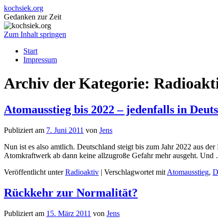
kochsiek.org
Gedanken zur Zeit
Zum Inhalt springen
Start
Impressum
Archiv der Kategorie:
Radioakt
Atomausstieg bis 2022 – jedenfalls in Deut
Publiziert am
7. Juni 2011
von
Jens
Nun ist es also amtlich. Deutschland steigt bis zum Jahr 2022 aus 
Atomkraftwerk ab dann keine allzugroße Gefahr mehr ausgeht. Un
Veröffentlicht unter
Radioaktiv
|
Verschlagwortet mit
Atomausstieg
,
D
Rückkehr zur Normalität?
Publiziert am
15. März 2011
von
Jens