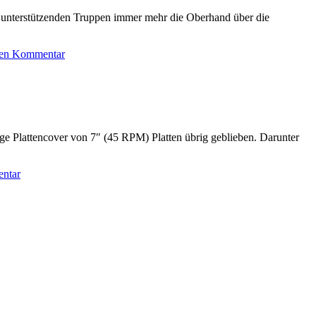
 unterstützenden Truppen immer mehr die Oberhand über die
nen Kommentar
ge Plattencover von 7″ (45 RPM) Platten übrig geblieben. Darunter
entar