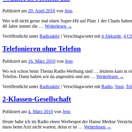
Publiziert am
20. April 2010
von
Jens
Wer will nicht gerne mal einen Super-Hit auf Platz 1 der Charts habe
40 Jahre immer die …
Weiterlesen
→
Veröffentlicht unter
Radioaktiv
|
Verschlagwortet mit
4 Akkorde
,
4 Ch
Telefonieren ohne Telefon
Publiziert am
16. März 2010
von
Jens
Wo wir schon beim Thema Radio-Werbung sind … letztens kam in einem
Telefon. Dann haben wir da angerufen und am …
Weiterlesen
→
Veröffentlicht unter
Radioaktiv
|
Verschlagwortet mit
Radio
,
Spot
,
Tel
2-Klassen-Gesellschaft
Publiziert am
4. März 2010
von
Jens
Heute habe ich im Radio einen Werbespot der Hanse Merkur Versich
muss beim Arzt nicht warten, denn er ist …
Weiterlesen
→