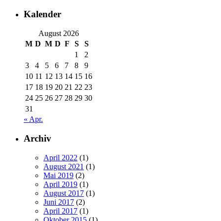
Kalender
August 2026
M
D
M
D
F
S
S
1
2
3
4
5
6
7
8
9
10
11
12
13
14
15
16
17
18
19
20
21
22
23
24
25
26
27
28
29
30
31
« Apr.
Archiv
April 2022
(1)
August 2021
(1)
Mai 2019
(2)
April 2019
(1)
August 2017
(1)
Juni 2017
(2)
April 2017
(1)
Oktober 2015
(1)