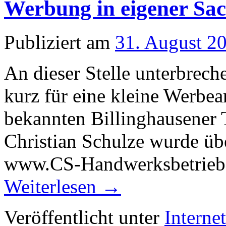
Werbung in eigener Sa
Publiziert am
31. August 2
An dieser Stelle unterbreche
kurz für eine kleine Werbean
bekannten Billinghausener 
Christian Schulze wurde übe
www.CS-Handwerksbetrieb.d
Weiterlesen
→
Veröffentlicht unter
Interne