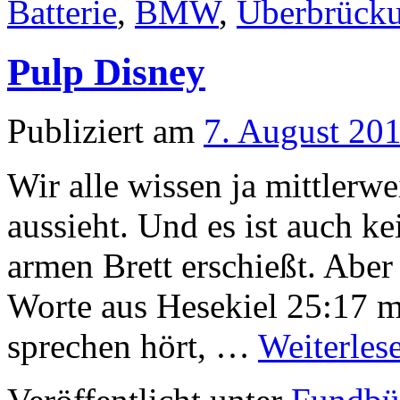
Batterie
,
BMW
,
Überbrücku
Pulp Disney
Publiziert am
7. August 20
Wir alle wissen ja mittlerw
aussieht. Und es ist auch k
armen Brett erschießt. Abe
Worte aus Hesekiel 25:17 
sprechen hört, …
Weiterles