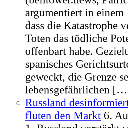
argumentiert in einem 
dass die Katastrophe 
Toten das tödliche Po
offenbart habe. Geziel
spanisches Gerichtsurt
geweckt, die Grenze se
lebensgefährlichen […
Russland desinformier
fluten den Markt
6. A