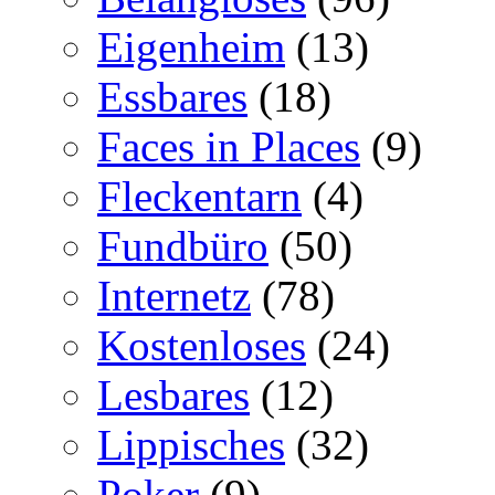
Eigenheim
(13)
Essbares
(18)
Faces in Places
(9)
Fleckentarn
(4)
Fundbüro
(50)
Internetz
(78)
Kostenloses
(24)
Lesbares
(12)
Lippisches
(32)
Poker
(9)