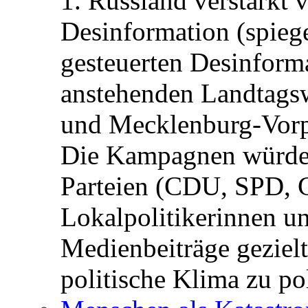
1. Russland verstärkt
Desinformation (spiege
gesteuerten Desinform
anstehenden Landtagsw
und Mecklenburg-Vorp
Die Kampagnen würden 
Parteien (CDU, SPD, 
Lokalpolitikerinnen un
Medienbeiträge gezielt
politische Klima zu po