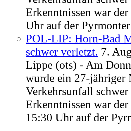
Erkenntnissen war der
Uhr auf der Pyrmonter 
POL-LIP: Horn-Bad Me
schwer verletzt.
7. Au
Lippe (ots) - Am Donn
wurde ein 27-jähriger
Verkehrsunfall schwer 
Erkenntnissen war der
15:30 Uhr auf der Pyrm
...