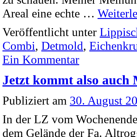
Areal eine echte …
Weiterl
Veröffentlicht unter
Lippisc
Combi
,
Detmold
,
Eichenkr
Ein Kommentar
Jetzt kommt also auch 
Publiziert am
30. August 2
In der LZ vom Wochenende s
dem Gelände der Fa. Altrog