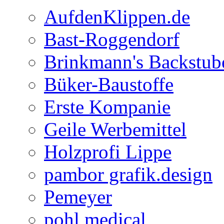
AufdenKlippen.de
Bast-Roggendorf
Brinkmann's Backstub
Büker-Baustoffe
Erste Kompanie
Geile Werbemittel
Holzprofi Lippe
pambor grafik.design
Pemeyer
pohl medical