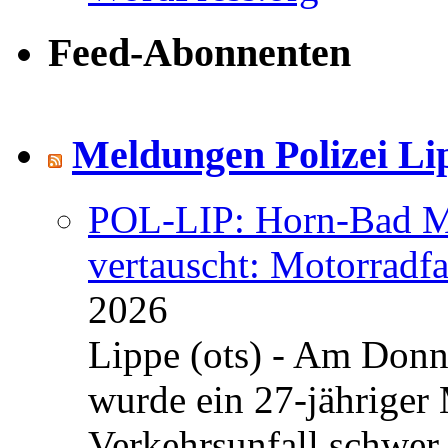
Feed-Abonnenten
Meldungen Polizei Li
POL-LIP: Horn-Bad Me
vertauscht: Motorradfa
2026
Lippe (ots) - Am Donn
wurde ein 27-jähriger
Verkehrsunfall schwer 