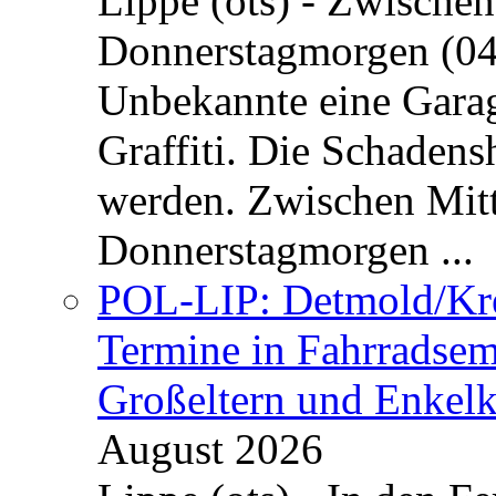
Lippe (ots) - Zwische
Donnerstagmorgen (04
Unbekannte eine Garag
Graffiti. Die Schadens
werden. Zwischen Mi
Donnerstagmorgen ...
POL-LIP: Detmold/Krei
Termine in Fahrradsemi
Großeltern und Enkel
August 2026