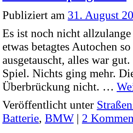
Publiziert am
31. August 2
Es ist noch nicht allzulang
etwas betagtes Autochen so 
ausgetauscht, alles war gut
Spiel. Nichts ging mehr. Di
Überbrückung nicht. …
Wei
Veröffentlicht unter
Straßen
Batterie
,
BMW
|
2 Kommen