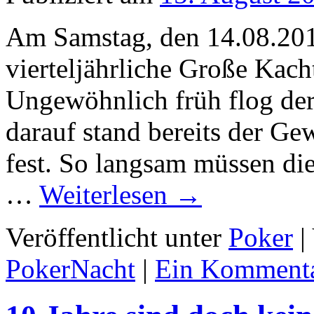
Am Samstag, den 14.08.2010
vierteljährliche Große Kac
Ungewöhnlich früh flog der
darauf stand bereits der Ge
fest. So langsam müssen die
…
Weiterlesen
→
Veröffentlicht unter
Poker
|
PokerNacht
|
Ein Komment