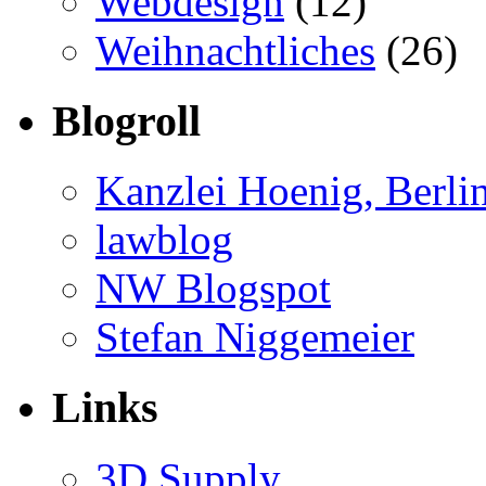
Webdesign
(12)
Weihnachtliches
(26)
Blogroll
Kanzlei Hoenig, Berli
lawblog
NW Blogspot
Stefan Niggemeier
Links
3D Supply