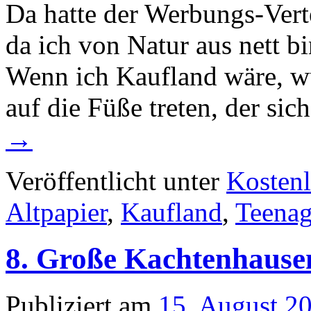
Da hatte der Werbungs-Vert
da ich von Natur aus nett bi
Wenn ich Kaufland wäre, w
auf die Füße treten, der sic
→
Veröffentlicht unter
Kostenl
Altpapier
,
Kaufland
,
Teenag
8. Große Kachtenhause
Publiziert am
15. August 2