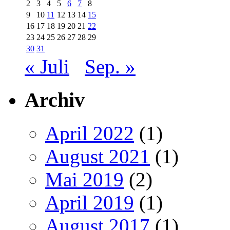
2
3
4
5
6
7
8
9
10
11
12
13
14
15
16
17
18
19
20
21
22
23
24
25
26
27
28
29
30
31
« Juli
Sep. »
Archiv
April 2022
(1)
August 2021
(1)
Mai 2019
(2)
April 2019
(1)
August 2017
(1)