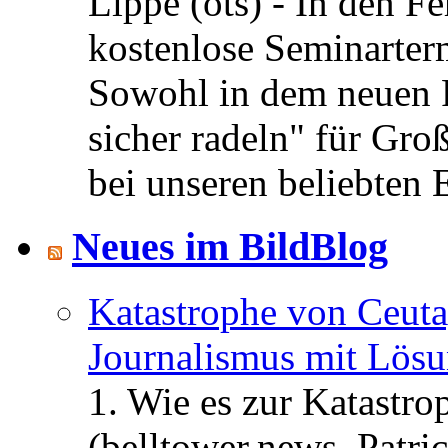
Lippe (ots) - In den Fe
kostenlose Seminarterm
Sowohl in dem neuen 
sicher radeln" für Gro
bei unseren beliebten 
Neues im BildBlog
Katastrophe von Ceuta
Journalismus mit Lös
1. Wie es zur Katastr
(belltower.news, Patri