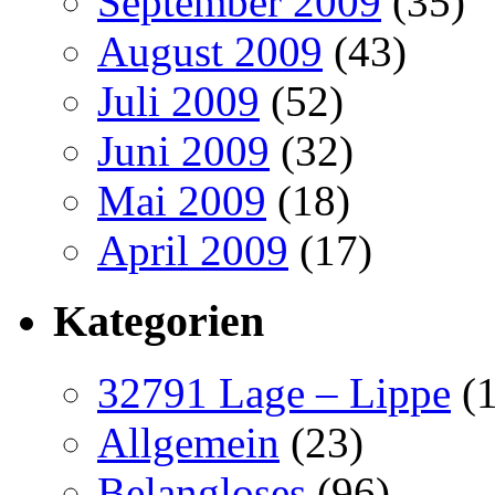
September 2009
(35)
August 2009
(43)
Juli 2009
(52)
Juni 2009
(32)
Mai 2009
(18)
April 2009
(17)
Kategorien
32791 Lage – Lippe
(1
Allgemein
(23)
Belangloses
(96)