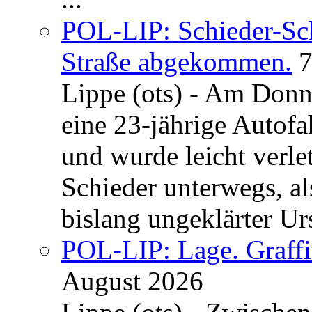
POL-LIP: Schieder-Sc
Straße abgekommen.
7
Lippe (ots) - Am Donn
eine 23-jährige Autofa
und wurde leicht verle
Schieder unterwegs, al
bislang ungeklärter Urs
POL-LIP: Lage. Graffi
August 2026