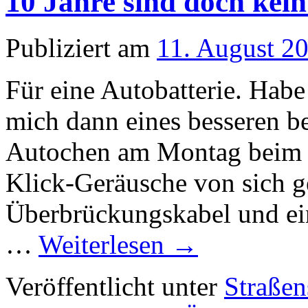
10 Jahre sind doch kein
Publiziert am
11. August 2
Für eine Autobatterie. Habe 
mich dann eines besseren b
Autochen am Montag beim Ve
Klick-Geräusche von sich g
Überbrückungskabel und ei
…
Weiterlesen
→
Veröffentlicht unter
Straßen