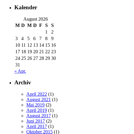
Kalender
August 2026
M
D
M
D
F
S
S
1
2
3
4
5
6
7
8
9
10
11
12
13
14
15
16
17
18
19
20
21
22
23
24
25
26
27
28
29
30
31
« Apr.
Archiv
April 2022
(1)
August 2021
(1)
Mai 2019
(2)
April 2019
(1)
August 2017
(1)
Juni 2017
(2)
April 2017
(1)
Oktober 2015
(1)