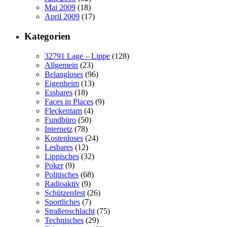
Mai 2009
(18)
April 2009
(17)
Kategorien
32791 Lage – Lippe
(128)
Allgemein
(23)
Belangloses
(96)
Eigenheim
(13)
Essbares
(18)
Faces in Places
(9)
Fleckentarn
(4)
Fundbüro
(50)
Internetz
(78)
Kostenloses
(24)
Lesbares
(12)
Lippisches
(32)
Poker
(9)
Politisches
(68)
Radioaktiv
(9)
Schützenfest
(26)
Sportliches
(7)
Straßenschlacht
(75)
Technisches
(29)