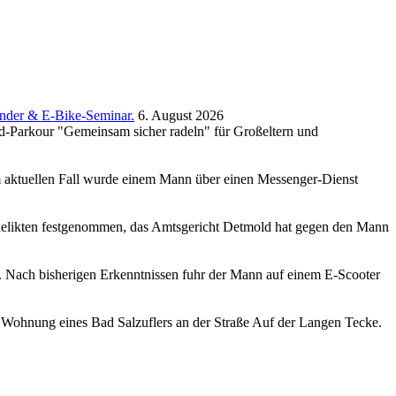
inder & E-Bike-Seminar.
6. August 2026
rad-Parkour "Gemeinsam sicher radeln" für Großeltern und
em aktuellen Fall wurde einem Mann über einen Messenger-Dienst
sdelikten festgenommen, das Amtsgericht Detmold hat gegen den Mann
t. Nach bisherigen Erkenntnissen fuhr der Mann auf einem E-Scooter
Wohnung eines Bad Salzuflers an der Straße Auf der Langen Tecke.