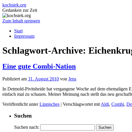
kochsiek.org
Gedanken zur Zeit
Zum Inhalt springen
Start
Impressum
Schlagwort-Archive:
Eichenkru
Eine gute Combi-Nation
Publiziert am
31. August 2010
von
Jens
In Detmold-Pivitsheide hat vergangene Woche auf dem ehemaligen Ei
einfach mal zu schauen. Meiner Meinung nach stellt das neu geschaf
Veröffentlicht unter
Lippisches
|
Verschlagwortet mit
Aldi
,
Combi
,
De
Suchen
Suchen nach: