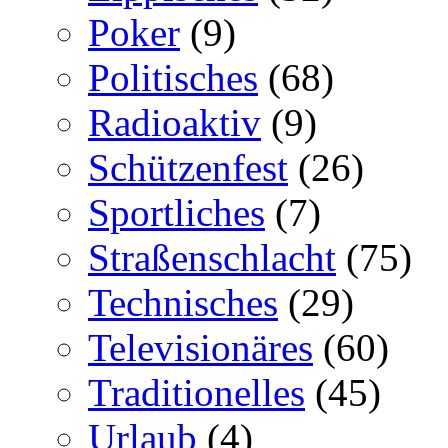
Poker
(9)
Politisches
(68)
Radioaktiv
(9)
Schützenfest
(26)
Sportliches
(7)
Straßenschlacht
(75)
Technisches
(29)
Televisionäres
(60)
Traditionelles
(45)
Urlaub
(4)