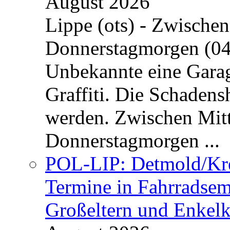
August 2026
Lippe (ots) - Zwische
Donnerstagmorgen (04
Unbekannte eine Garag
Graffiti. Die Schadens
werden. Zwischen Mi
Donnerstagmorgen ...
POL-LIP: Detmold/Krei
Termine in Fahrradsemi
Großeltern und Enkel