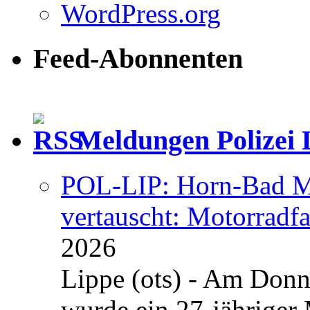
WordPress.org
Feed-Abonnenten
Meldungen Polizei 
POL-LIP: Horn-Bad Me
vertauscht: Motorradfa
2026
Lippe (ots) - Am Donn
wurde ein 27-jähriger