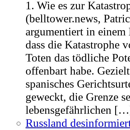
1. Wie es zur Katastr
(belltower.news, Patri
argumentiert in einem 
dass die Katastrophe 
Toten das tödliche Po
offenbart habe. Geziel
spanisches Gerichtsurt
geweckt, die Grenze se
lebensgefährlichen […
Russland desinformier