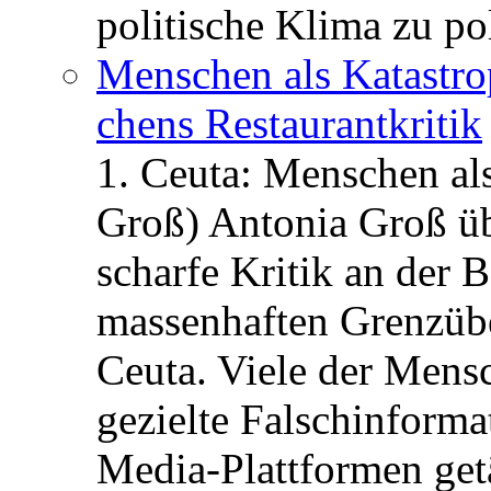
politische Klima zu po
Menschen als Katastrop
chens Restau­rant­kritik
1. Ceuta: Menschen al
Groß) Antonia Groß ü
scharfe Kritik an der B
massenhaften Grenzüber
Ceuta. Viele der Mens
gezielte Falschinform
Media-Plattformen get