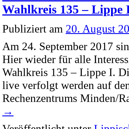
Wahlkreis 135 – Lippe 
Publiziert am
20. August 2
Am 24. September 2017 sind
Hier wieder für alle Interes
Wahlkreis 135 – Lippe I. D
live verfolgt werden auf d
Rechenzentrums Minden/R
→
Veröffentlicht unter
Lippisc