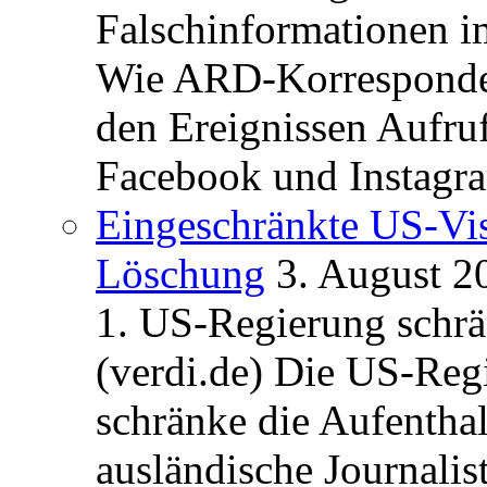
Falschinformationen i
Wie ARD-Korrespondent
den Ereignissen Aufr
Facebook und Instagra
Eingeschränkte US-Vis
Löschung
3. August 2
1. US-Regierung schrän
(verdi.de) Die US-Re
schränke die Aufentha
ausländische Journalis