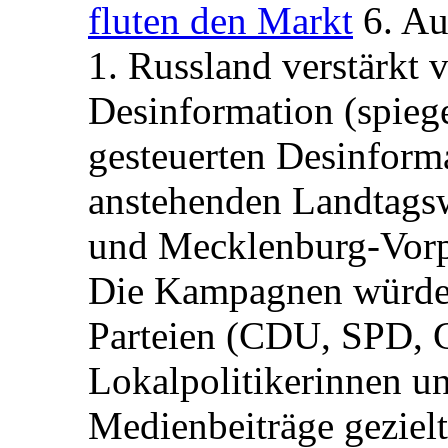
fluten den Markt
6. A
1. Russland verstärkt
Desinformation (spiege
gesteuerten Desinform
anstehenden Landtagsw
und Mecklenburg-Vorp
Die Kampagnen würden 
Parteien (CDU, SPD, 
Lokalpolitikerinnen un
Medienbeiträge gezielt