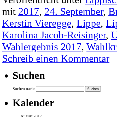
mit
2017
,
24. September
,
B
Kerstin Vieregge
,
Lippe
,
Li
Karolina Jacob-Reisinger
,
U
Wahlergebnis 2017
,
Wahlkr
Schreib einen Kommentar
Suchen
Suchen nach:
Kalender
August 2017