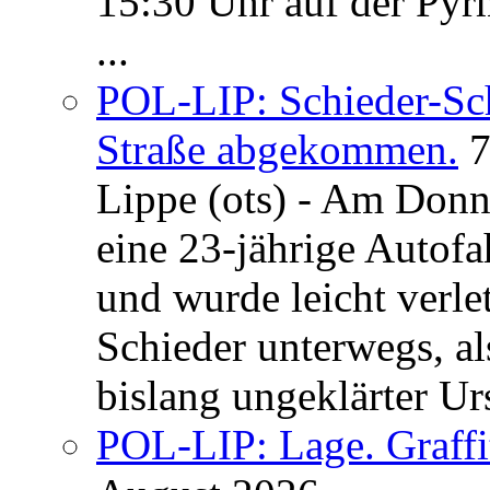
15:30 Uhr auf der Pyrm
...
POL-LIP: Schieder-Sc
Straße abgekommen.
7
Lippe (ots) - Am Donn
eine 23-jährige Autofa
und wurde leicht verle
Schieder unterwegs, al
bislang ungeklärter Urs
POL-LIP: Lage. Graffi