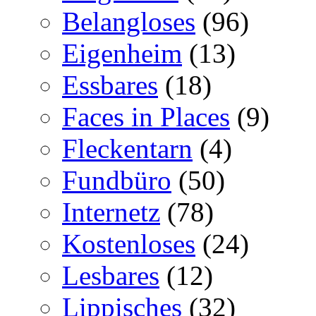
Belangloses
(96)
Eigenheim
(13)
Essbares
(18)
Faces in Places
(9)
Fleckentarn
(4)
Fundbüro
(50)
Internetz
(78)
Kostenloses
(24)
Lesbares
(12)
Lippisches
(32)