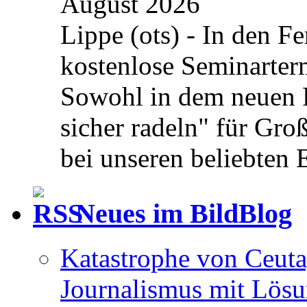
August 2026
Lippe (ots) - In den Fe
kostenlose Seminarterm
Sowohl in dem neuen 
sicher radeln" für Gro
bei unseren beliebten 
Neues im BildBlog
Katastrophe von Ceuta
Journalismus mit Lös