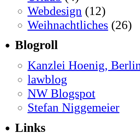
Webdesign
(12)
Weihnachtliches
(26)
Blogroll
Kanzlei Hoenig, Berli
lawblog
NW Blogspot
Stefan Niggemeier
Links