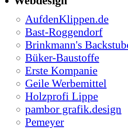
Webdesign
AufdenKlippen.de
Bast-Roggendorf
Brinkmann's Backstub
Büker-Baustoffe
Erste Kompanie
Geile Werbemittel
Holzprofi Lippe
pambor grafik.design
Pemeyer