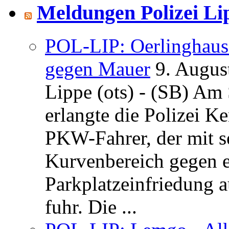
Meldungen Polizei Li
POL-LIP: Oerlinghausen
gegen Mauer
9. Augus
Lippe (ots) - (SB) Am
erlangte die Polizei K
PKW-Fahrer, der mit 
Kurvenbereich gegen e
Parkplatzeinfriedung 
fuhr. Die ...