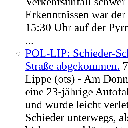
Verkehrsunfall schwer 
Erkenntnissen war der
15:30 Uhr auf der Pyrm
...
POL-LIP: Schieder-Sc
Straße abgekommen.
7
Lippe (ots) - Am Donn
eine 23-jährige Autofa
und wurde leicht verle
Schieder unterwegs, al