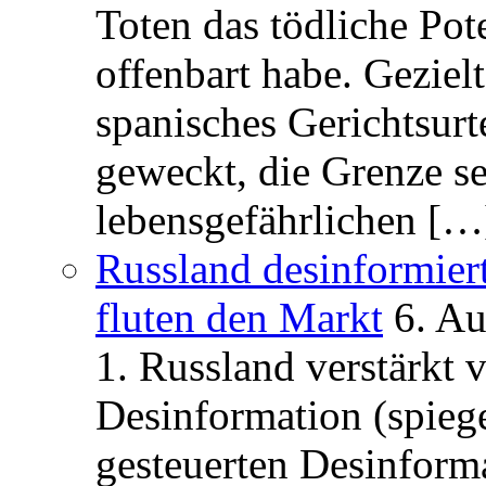
Toten das tödliche Po
offenbart habe. Geziel
spanisches Gerichtsurt
geweckt, die Grenze se
lebensgefährlichen […
Russland desinformier
fluten den Markt
6. A
1. Russland verstärkt
Desinformation (spiege
gesteuerten Desinform