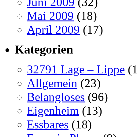
Juni 2009
(32)
Mai 2009
(18)
April 2009
(17)
Kategorien
32791 Lage – Lippe
(1
Allgemein
(23)
Belangloses
(96)
Eigenheim
(13)
Essbares
(18)