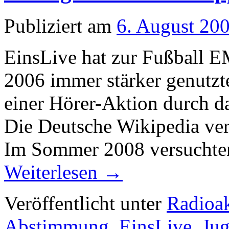
Publiziert am
6. August 20
EinsLive hat zur Fußball 
2006 immer stärker genutzt
einer Hörer-Aktion durch d
Die Deutsche Wikipedia ver
Im Sommer 2008 versuchten
Weiterlesen
→
Veröffentlicht unter
Radioak
Abstimmung
,
EinsLive
,
Ju