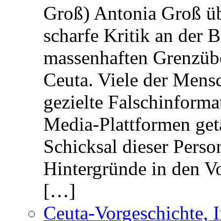
Groß) Antonia Groß ü
scharfe Kritik an der B
massenhaften Grenzüber
Ceuta. Viele der Mens
gezielte Falschinform
Media-Plattformen get
Schicksal dieser Perso
Hintergründe in den V
[…]
Ceuta-Vorgeschichte, I