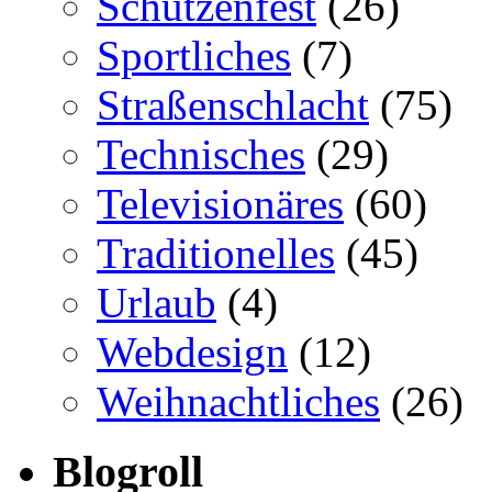
Schützenfest
(26)
Sportliches
(7)
Straßenschlacht
(75)
Technisches
(29)
Televisionäres
(60)
Traditionelles
(45)
Urlaub
(4)
Webdesign
(12)
Weihnachtliches
(26)
Blogroll