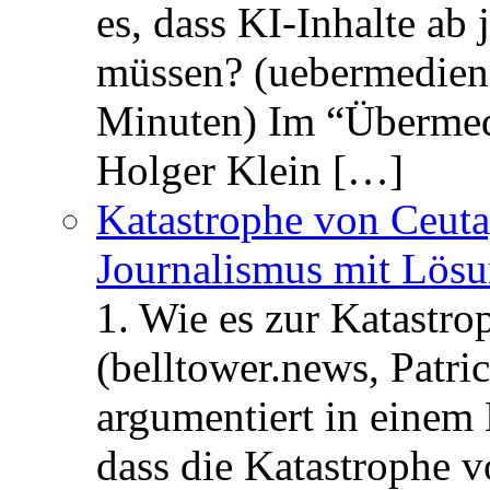
es, dass KI-Inhalte ab
müssen? (uebermedien.
Minuten) Im “Übermedi
Holger Klein […]
Katastrophe von Ceuta
Journalismus mit Lös
1. Wie es zur Katastr
(belltower.news, Patri
argumentiert in einem 
dass die Katastrophe 