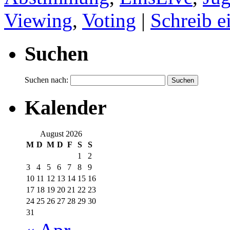
Viewing
,
Voting
|
Schreib 
Suchen
Suchen nach:
Kalender
August 2026
M
D
M
D
F
S
S
1
2
3
4
5
6
7
8
9
10
11
12
13
14
15
16
17
18
19
20
21
22
23
24
25
26
27
28
29
30
31