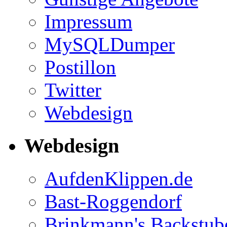
Impressum
MySQLDumper
Postillon
Twitter
Webdesign
Webdesign
AufdenKlippen.de
Bast-Roggendorf
Brinkmann's Backstub