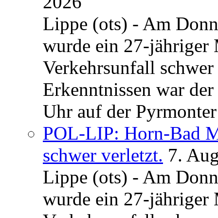
2026
Lippe (ots) - Am Donn
wurde ein 27-jähriger
Verkehrsunfall schwer 
Erkenntnissen war der
Uhr auf der Pyrmonter 
POL-LIP: Horn-Bad Me
schwer verletzt.
7. Au
Lippe (ots) - Am Donn
wurde ein 27-jähriger