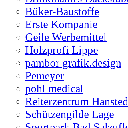
Büker-Baustoffe
Erste Kompanie
Geile Werbemittel
Holzprofi Lippe
pambor grafik.design
Pemeyer
pohl medical
Reiterzentrum Hansted
Schützengilde Lage
Sportpark Bad Salzufl