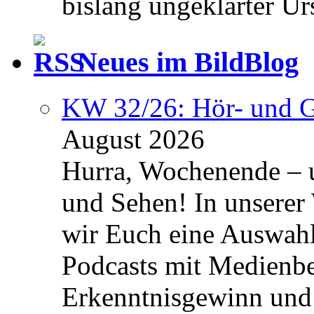
bislang ungeklärter Urs
Neues im BildBlog
KW 32/26: Hör- und 
August 2026
Hurra, Wochenende – 
und Sehen! In unserer
wir Euch eine Auswah
Podcasts mit Medienbe
Erkenntnisgewinn und 