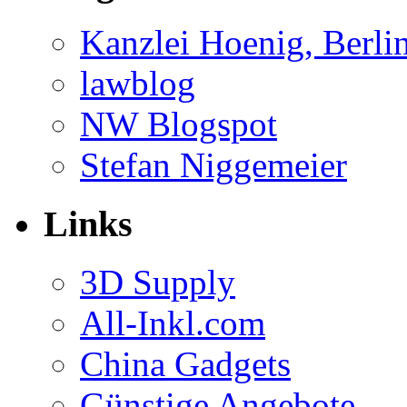
Kanzlei Hoenig, Berli
lawblog
NW Blogspot
Stefan Niggemeier
Links
3D Supply
All-Inkl.com
China Gadgets
Günstige Angebote