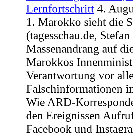
Lernfortschritt
4. Augu
1. Marokko sieht die 
(tagesschau.de, Stefan
Massenandrang auf die
Marokkos Innenminist
Verantwortung vor alle
Falschinformationen i
Wie ARD-Korrespondent
den Ereignissen Aufr
Facebook und Instagra