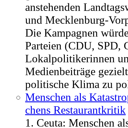
anstehenden Landtagsw
und Mecklenburg-Vorp
Die Kampagnen würden 
Parteien (CDU, SPD, 
Lokalpolitikerinnen un
Medienbeiträge gezielt
politische Klima zu po
Menschen als Katastrop
chens Restau­rant­kritik
1. Ceuta: Menschen al