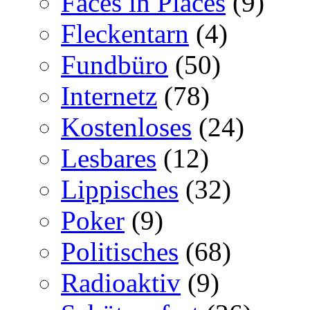
Faces in Places
(9)
Fleckentarn
(4)
Fundbüro
(50)
Internetz
(78)
Kostenloses
(24)
Lesbares
(12)
Lippisches
(32)
Poker
(9)
Politisches
(68)
Radioaktiv
(9)