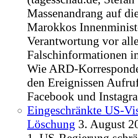
Massenandrang auf die
Marokkos Innenminist
Verantwortung vor alle
Falschinformationen i
Wie ARD-Korrespondent
den Ereignissen Aufr
Facebook und Instagra
Eingeschränkte US-Vis
Löschung
3. August 2
1. US-Regierung schrän