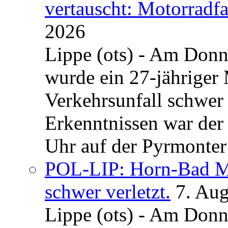
vertauscht: Motorradfa
2026
Lippe (ots) - Am Donn
wurde ein 27-jähriger
Verkehrsunfall schwer 
Erkenntnissen war der
Uhr auf der Pyrmonter 
POL-LIP: Horn-Bad Me
schwer verletzt.
7. Au
Lippe (ots) - Am Donn