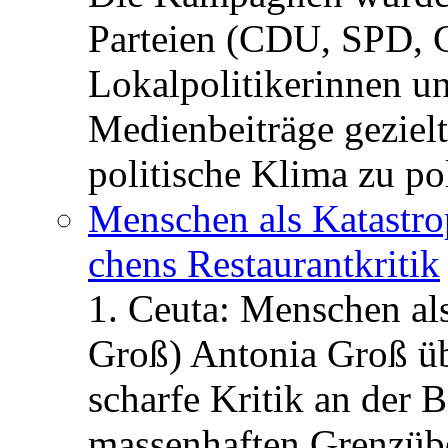
Parteien (CDU, SPD, 
Lokalpolitikerinnen un
Medienbeiträge gezielt
politische Klima zu po
Menschen als Katastrop
chens Restau­rant­kritik
1. Ceuta: Menschen al
Groß) Antonia Groß ü
scharfe Kritik an der B
massenhaften Grenzüber