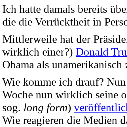
Ich hatte damals bereits übe
die die Verrücktheit in Perso
Mittlerweile hat der Präside
wirklich einer?)
Donald Tr
Obama als unamerikanisch z
Wie komme ich drauf? Nun j
Woche nun wirklich seine of
sog.
long form
)
veröffentlic
Wie reagieren die Medien d