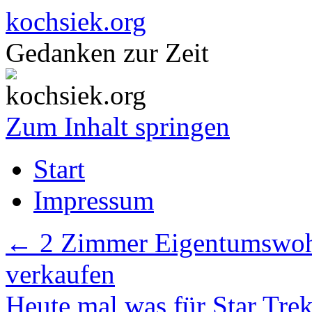
kochsiek.org
Gedanken zur Zeit
Zum Inhalt springen
Start
Impressum
←
2 Zimmer Eigentumswoh
verkaufen
Heute mal was für Star Tre