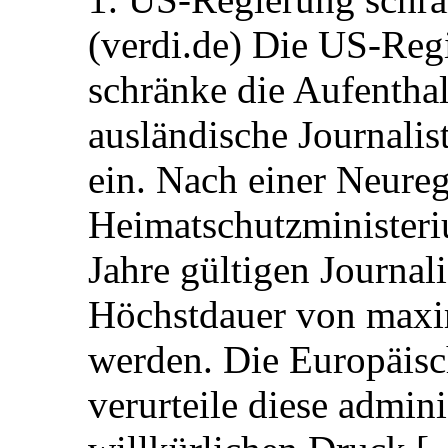
(verdi.de) Die US-Re
schränke die Aufentha
ausländische Journalis
ein. Nach einer Neure
Heimatschutzministeriu
Jahre gültigen Journali
Höchstdauer von maxi
werden. Die Europäisc
verurteile diese admin