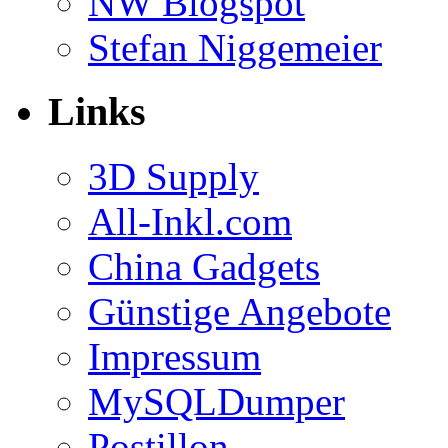
NW Blogspot
Stefan Niggemeier
Links
3D Supply
All-Inkl.com
China Gadgets
Günstige Angebote
Impressum
MySQLDumper
Postillon