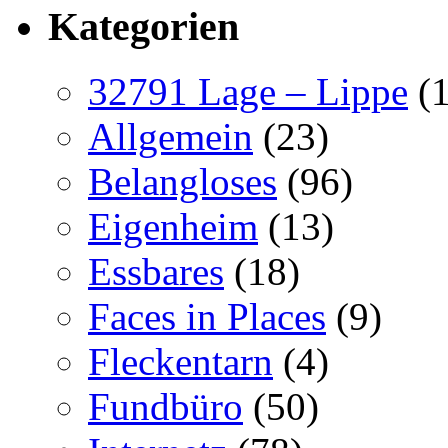
Kategorien
32791 Lage – Lippe
(1
Allgemein
(23)
Belangloses
(96)
Eigenheim
(13)
Essbares
(18)
Faces in Places
(9)
Fleckentarn
(4)
Fundbüro
(50)