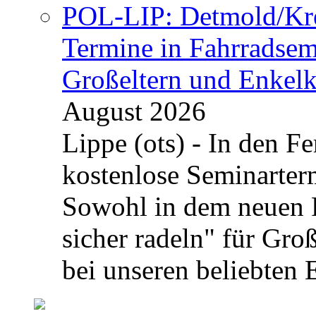
POL-LIP: Detmold/Krei
Termine in Fahrradsemi
Großeltern und Enkel
August 2026
Lippe (ots) - In den Fe
kostenlose Seminarterm
Sowohl in dem neuen 
sicher radeln" für Gro
bei unseren beliebten 