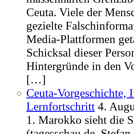
Ceuta. Viele der Mens
gezielte Falschinform
Media-Plattformen get
Schicksal dieser Perso
Hintergründe in den V
[…]
Ceuta-Vorgeschichte, I
Lernfortschritt
4. Augu
1. Marokko sieht die 
(tagesschau.de, Stefan