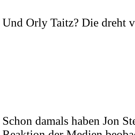
Und Orly Taitz? Die dreht v
Schon damals haben Jon Ste
Reaktion der Medien beobac