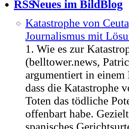
Neues im BildBlog
Katastrophe von Ceuta
Journalismus mit Lös
1. Wie es zur Katastr
(belltower.news, Patri
argumentiert in einem 
dass die Katastrophe 
Toten das tödliche Po
offenbart habe. Geziel
spanisches Gerichtsurt