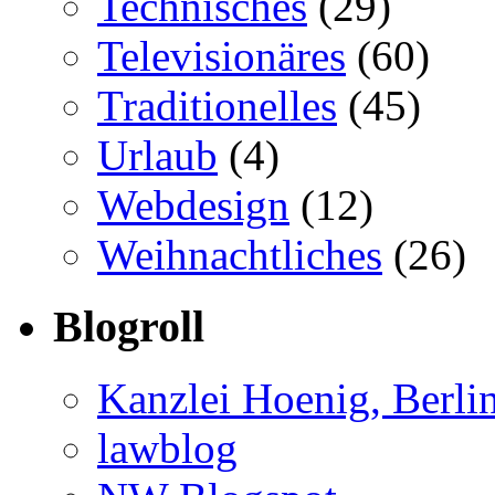
Technisches
(29)
Televisionäres
(60)
Traditionelles
(45)
Urlaub
(4)
Webdesign
(12)
Weihnachtliches
(26)
Blogroll
Kanzlei Hoenig, Berli
lawblog