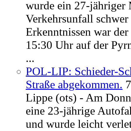
wurde ein 27-jähriger
Verkehrsunfall schwer 
Erkenntnissen war der
15:30 Uhr auf der Pyrm
...
POL-LIP: Schieder-Sc
Straße abgekommen.
7
Lippe (ots) - Am Donn
eine 23-jährige Autofa
und wurde leicht verle