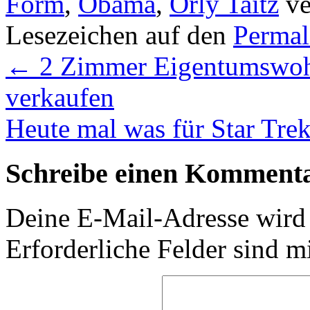
Form
,
Obama
,
Orly Taitz
ve
Lesezeichen auf den
Permal
←
2 Zimmer Eigentumswoh
verkaufen
Heute mal was für Star Tre
Schreibe einen Komment
Deine E-Mail-Adresse wird n
Erforderliche Felder sind m