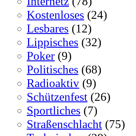
Internetz
(78)
Kostenloses
(24)
Lesbares
(12)
Lippisches
(32)
Poker
(9)
Politisches
(68)
Radioaktiv
(9)
Schützenfest
(26)
Sportliches
(7)
Straßenschlacht
(75)