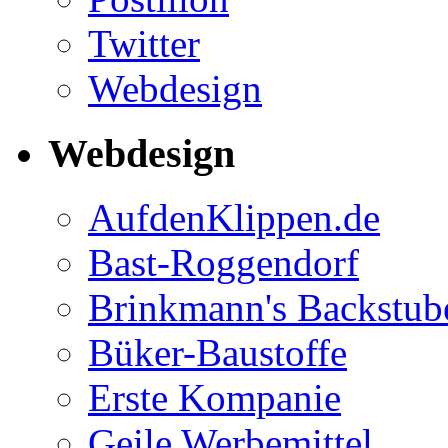
Twitter
Webdesign
Webdesign
AufdenKlippen.de
Bast-Roggendorf
Brinkmann's Backstub
Büker-Baustoffe
Erste Kompanie
Geile Werbemittel