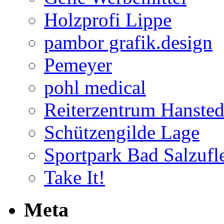
Holzprofi Lippe
pambor grafik.design
Pemeyer
pohl medical
Reiterzentrum Hansted
Schützengilde Lage
Sportpark Bad Salzufl
Take It!
Meta