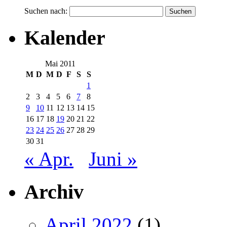
Suchen nach:
Kalender
Mai 2011
M
D
M
D
F
S
S
1
2
3
4
5
6
7
8
9
10
11
12
13
14
15
16
17
18
19
20
21
22
23
24
25
26
27
28
29
30
31
« Apr.
Juni »
Archiv
April 2022
(1)