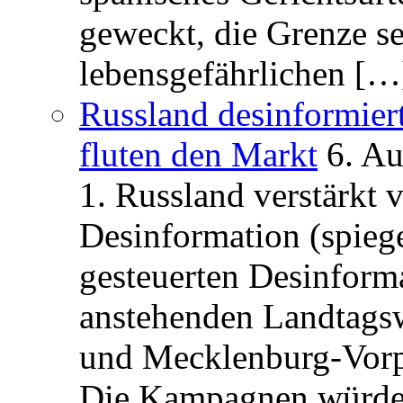
geweckt, die Grenze se
lebensgefährlichen […
Russland desinformier
fluten den Markt
6. A
1. Russland verstärkt
Desinformation (spiege
gesteuerten Desinform
anstehenden Landtagsw
und Mecklenburg-Vorp
Die Kampagnen würden 