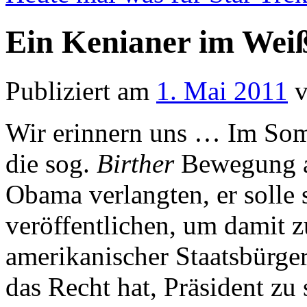
Ein Kenianer im Wei
Publiziert am
1. Mai 2011
Wir erinnern uns … Im So
die sog.
Birther
Bewegung au
Obama verlangten, er solle
veröffentlichen, um damit z
amerikanischer Staatsbürge
das Recht hat, Präsident zu 