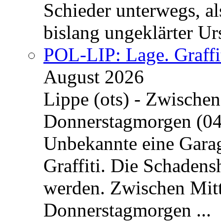
Schieder unterwegs, al
bislang ungeklärter Urs
POL-LIP: Lage. Graffi
August 2026
Lippe (ots) - Zwische
Donnerstagmorgen (04
Unbekannte eine Garag
Graffiti. Die Schadens
werden. Zwischen Mi
Donnerstagmorgen ...