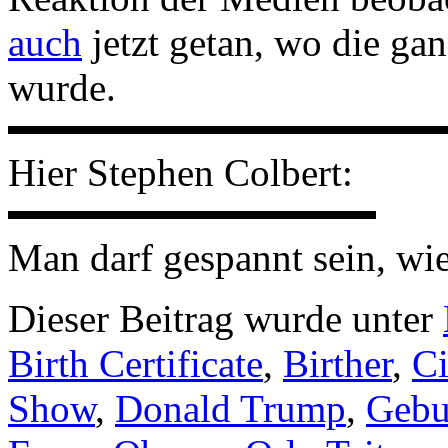
auch
jetzt getan, wo die ga
wurde.
Hier Stephen Colbert:
Man darf gespannt sein, wie
Dieser Beitrag wurde unter
Birth Certificate
,
Birther
,
Ci
Show
,
Donald Trump
,
Gebu