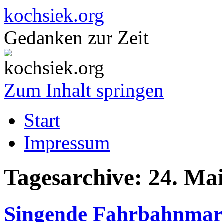
kochsiek.org
Gedanken zur Zeit
Zum Inhalt springen
Start
Impressum
Tagesarchive:
24. Ma
Singende Fahrbahnmar