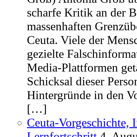
scharfe Kritik an der B
massenhaften Grenzüber
Ceuta. Viele der Mens
gezielte Falschinform
Media-Plattformen get
Schicksal dieser Perso
Hintergründe in den V
[…]
Ceuta-Vorgeschichte, I
Lernfortschritt
4. Augu