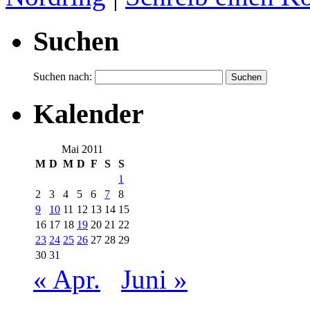
Suchen
Suchen nach:
Kalender
Mai 2011
M
D
M
D
F
S
S
1
2
3
4
5
6
7
8
9
10
11
12
13
14
15
16
17
18
19
20
21
22
23
24
25
26
27
28
29
30
31
« Apr.
Juni »