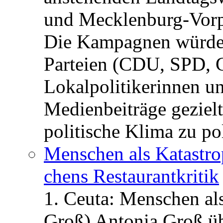
und Mecklenburg-Vorp
Die Kampagnen würden 
Parteien (CDU, SPD, 
Lokalpolitikerinnen un
Medienbeiträge gezielt
politische Klima zu po
Menschen als Katastrop
chens Restau­rant­kritik
1. Ceuta: Menschen al
Groß) Antonia Groß ü