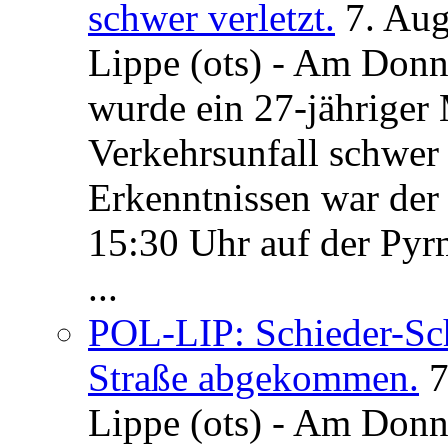
schwer verletzt.
7. Au
Lippe (ots) - Am Donn
wurde ein 27-jähriger
Verkehrsunfall schwer 
Erkenntnissen war der
15:30 Uhr auf der Pyrm
...
POL-LIP: Schieder-Sc
Straße abgekommen.
7
Lippe (ots) - Am Donn