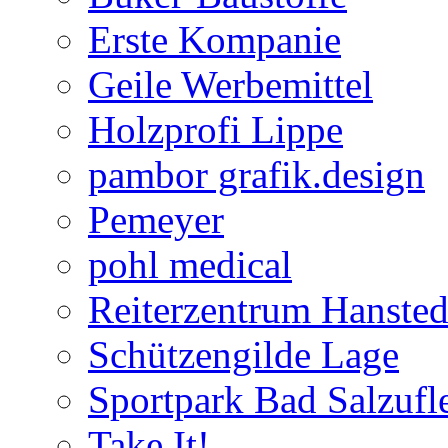
Erste Kompanie
Geile Werbemittel
Holzprofi Lippe
pambor grafik.design
Pemeyer
pohl medical
Reiterzentrum Hansted
Schützengilde Lage
Sportpark Bad Salzufl
Take It!