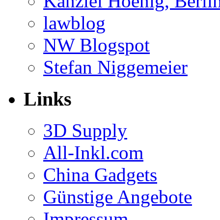
Kanzlei Hoenig, Berli
lawblog
NW Blogspot
Stefan Niggemeier
Links
3D Supply
All-Inkl.com
China Gadgets
Günstige Angebote
Impressum