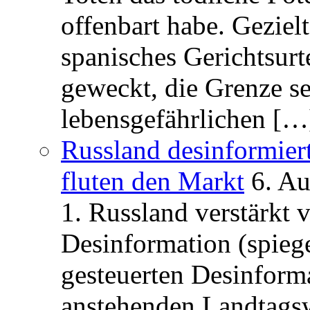
offenbart habe. Geziel
spanisches Gerichtsurt
geweckt, die Grenze se
lebensgefährlichen […
Russland desinformier
fluten den Markt
6. A
1. Russland verstärkt
Desinformation (spiege
gesteuerten Desinform
anstehenden Landtagsw