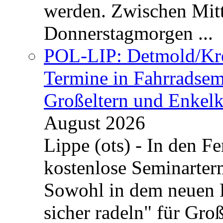
werden. Zwischen Mi
Donnerstagmorgen ...
POL-LIP: Detmold/Krei
Termine in Fahrradsemi
Großeltern und Enkel
August 2026
Lippe (ots) - In den Fe
kostenlose Seminarterm
Sowohl in dem neuen 
sicher radeln" für Gro