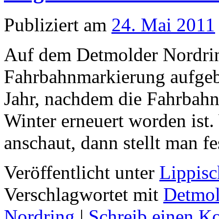
Publiziert am
24. Mai 2011
Auf dem Detmolder Nordrin
Fahrbahnmarkierung aufgeb
Jahr, nachdem die Fahrbahn
Winter erneuert worden ist
anschaut, dann stellt man f
Veröffentlicht unter
Lippisc
Verschlagwortet mit
Detmo
Nordring
|
Schreib einen 