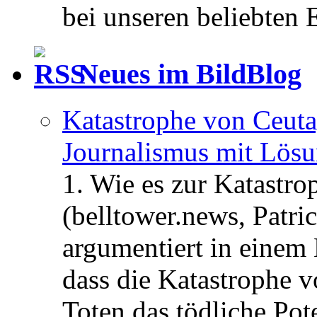
bei unseren beliebten 
Neues im BildBlog
Katastrophe von Ceuta
Journalismus mit Lös
1. Wie es zur Katastr
(belltower.news, Patri
argumentiert in einem 
dass die Katastrophe 
Toten das tödliche Po