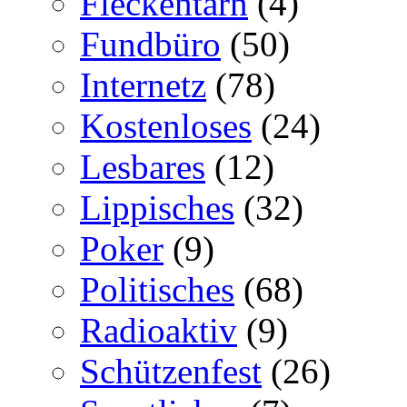
Fleckentarn
(4)
Fundbüro
(50)
Internetz
(78)
Kostenloses
(24)
Lesbares
(12)
Lippisches
(32)
Poker
(9)
Politisches
(68)
Radioaktiv
(9)
Schützenfest
(26)