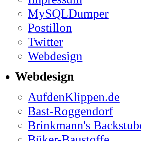
MySQLDumper
Postillon
Twitter
Webdesign
Webdesign
AufdenKlippen.de
Bast-Roggendorf
Brinkmann's Backstub
Büker-Baustoffe