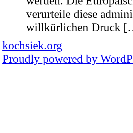
werden. Die Europäisc
verurteile diese admin
willkürlichen Druck [
kochsiek.org
Proudly powered by WordPr