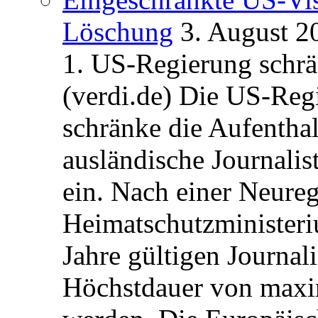
Löschung
3. August 2
1. US-Regierung schrän
(verdi.de) Die US-Re
schränke die Aufentha
ausländische Journalis
ein. Nach einer Neure
Heimatschutzministeriu
Jahre gültigen Journali
Höchstdauer von maxi