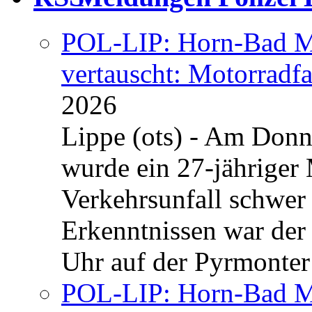
POL-LIP: Horn-Bad Me
vertauscht: Motorradfa
2026
Lippe (ots) - Am Donn
wurde ein 27-jähriger
Verkehrsunfall schwer 
Erkenntnissen war der
Uhr auf der Pyrmonter 
POL-LIP: Horn-Bad Me