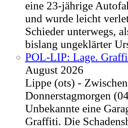
eine 23-jährige Autofa
und wurde leicht verle
Schieder unterwegs, al
bislang ungeklärter Urs
POL-LIP: Lage. Graffi
August 2026
Lippe (ots) - Zwische
Donnerstagmorgen (04
Unbekannte eine Garag
Graffiti. Die Schadens