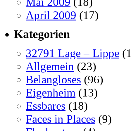
Mai 2009
(18)
April 2009
(17)
Kategorien
32791 Lage – Lippe
(1
Allgemein
(23)
Belangloses
(96)
Eigenheim
(13)
Essbares
(18)
Faces in Places
(9)