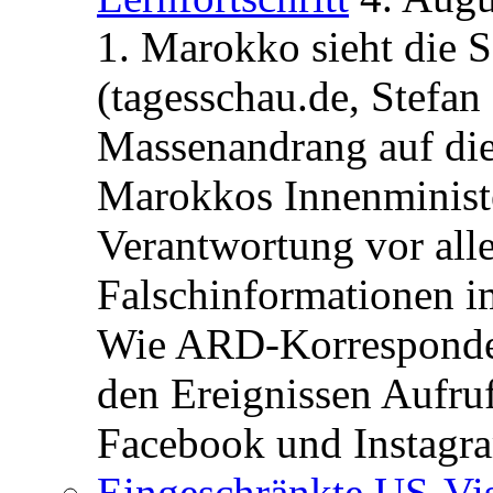
1. Marokko sieht die 
(tagesschau.de, Stefan
Massenandrang auf die
Marokkos Innenminist
Verantwortung vor alle
Falschinformationen i
Wie ARD-Korrespondent
den Ereignissen Aufr
Facebook und Instagra
Eingeschränkte US-Vis