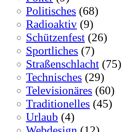
Politisches
(68)
Radioaktiv
(9)
Schützenfest
(26)
Sportliches
(7)
Straßenschlacht
(75)
Technisches
(29)
Televisionäres
(60)
Traditionelles
(45)
Urlaub
(4)
Webdesign
(12)