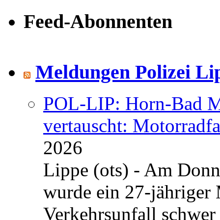
Feed-Abonnenten
Meldungen Polizei Li
POL-LIP: Horn-Bad Me
vertauscht: Motorradfa
2026
Lippe (ots) - Am Donn
wurde ein 27-jähriger
Verkehrsunfall schwer 