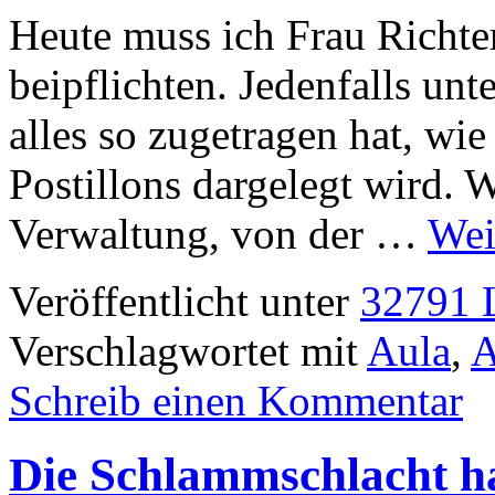
Heute muss ich Frau Richt
beipflichten. Jedenfalls unt
alles so zugetragen hat, wi
Postillons dargelegt wird. W
Verwaltung, von der …
Wei
Veröffentlicht unter
32791 L
Verschlagwortet mit
Aula
,
A
Schreib einen Kommentar
Die Schlammschlacht h