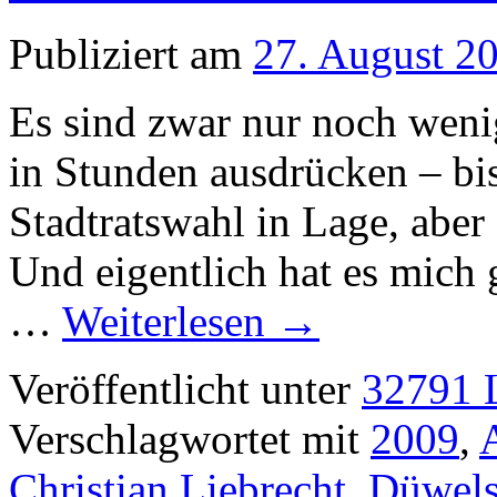
Publiziert am
27. August 2
Es sind zwar nur noch weni
in Stunden ausdrücken – bi
Stadtratswahl in Lage, aber
Und eigentlich hat es mich 
…
Weiterlesen
→
Veröffentlicht unter
32791 L
Verschlagwortet mit
2009
,
Christian Liebrecht
,
Düwel