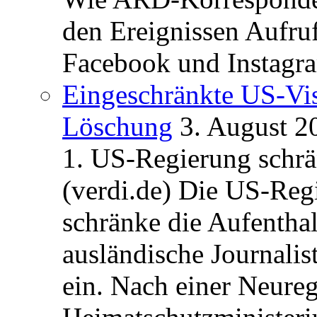
den Ereignissen Aufr
Facebook und Instagra
Eingeschränkte US-Vis
Löschung
3. August 2
1. US-Regierung schrän
(verdi.de) Die US-Re
schränke die Aufentha
ausländische Journalis
ein. Nach einer Neure