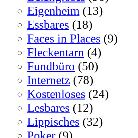
Eigenheim
(13)
Essbares
(18)
Faces in Places
(9)
Fleckentarn
(4)
Fundbüro
(50)
Internetz
(78)
Kostenloses
(24)
Lesbares
(12)
Lippisches
(32)
Poker
(9)