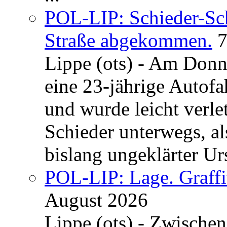
POL-LIP: Schieder-Sc
Straße abgekommen.
7
Lippe (ots) - Am Donn
eine 23-jährige Autofa
und wurde leicht verle
Schieder unterwegs, al
bislang ungeklärter Urs
POL-LIP: Lage. Graffi
August 2026
Lippe (ots) - Zwische