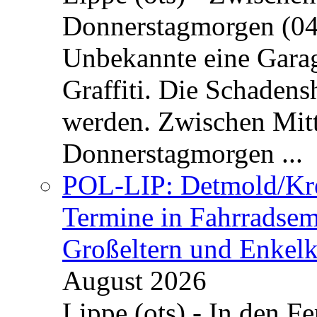
Donnerstagmorgen (04
Unbekannte eine Garag
Graffiti. Die Schadens
werden. Zwischen Mi
Donnerstagmorgen ...
POL-LIP: Detmold/Krei
Termine in Fahrradsemi
Großeltern und Enkel
August 2026
Lippe (ots) - In den Fe