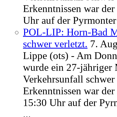
Erkenntnissen war der
Uhr auf der Pyrmonter 
POL-LIP: Horn-Bad Me
schwer verletzt.
7. Au
Lippe (ots) - Am Donn
wurde ein 27-jähriger
Verkehrsunfall schwer 
Erkenntnissen war der
15:30 Uhr auf der Pyrm
...