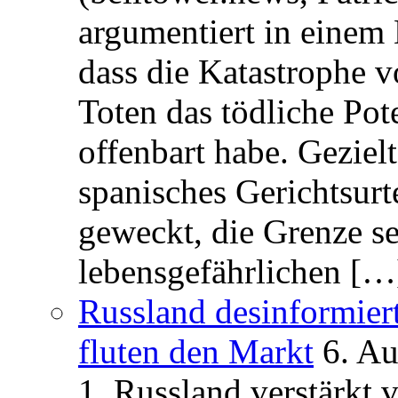
argumentiert in einem 
dass die Katastrophe 
Toten das tödliche Po
offenbart habe. Geziel
spanisches Gerichtsurt
geweckt, die Grenze se
lebensgefährlichen […
Russland desinformier
fluten den Markt
6. A
1. Russland verstärkt