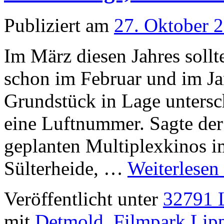
Publiziert am
27. Oktober 
Im März diesen Jahres soll
schon im Februar und im Ja
Grundstück in Lage untersch
eine Luftnummer. Sagte der
geplanten Multiplexkinos 
Sülterheide, …
Weiterlesen
Veröffentlicht unter
32791 L
mit
Detmold
,
Filmpark Lip