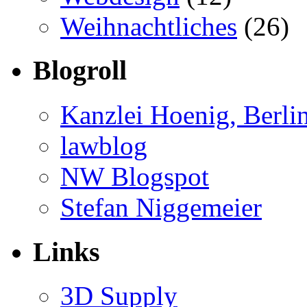
Weihnachtliches
(26)
Blogroll
Kanzlei Hoenig, Berli
lawblog
NW Blogspot
Stefan Niggemeier
Links
3D Supply