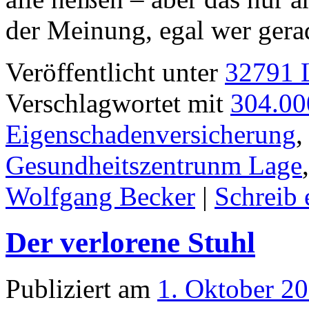
der Meinung, egal wer ger
Veröffentlicht unter
32791 L
Verschlagwortet mit
304.00
Eigenschadenversicherung
Gesundheitszentrunm Lage
Wolfgang Becker
|
Schreib
Der verlorene Stuhl
Publiziert am
1. Oktober 2