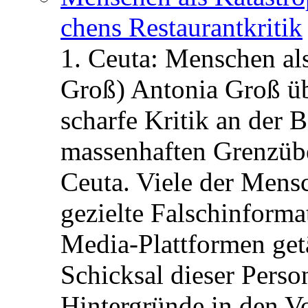
chens Restau­rant­kritik
1. Ceuta: Menschen al
Groß) Antonia Groß ü
scharfe Kritik an der B
massenhaften Grenzüber
Ceuta. Viele der Mens
gezielte Falschinform
Media-Plattformen get
Schicksal dieser Perso
Hintergründe in den V