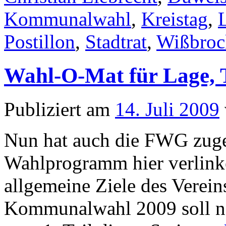
Kommunalwahl
,
Kreistag
,
Postillon
,
Stadtrat
,
Wißbroc
Wahl-O-Mat für Lage, T
Publiziert am
14. Juli 2009
Nun hat auch die FWG zuge
Wahlprogramm hier verlinke
allgemeine Ziele des Verei
Kommunalwahl 2009 soll noc