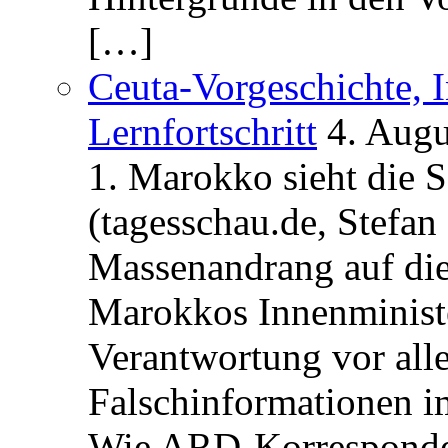
[…]
Ceuta-Vorgeschichte, I
Lernfortschritt
4. Augu
1. Marokko sieht die 
(tagesschau.de, Stefan
Massenandrang auf die
Marokkos Innenminist
Verantwortung vor alle
Falschinformationen i
Wie ARD-Korrespondent