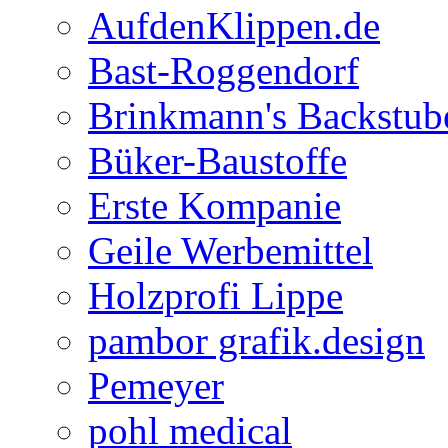
AufdenKlippen.de
Bast-Roggendorf
Brinkmann's Backstub
Büker-Baustoffe
Erste Kompanie
Geile Werbemittel
Holzprofi Lippe
pambor grafik.design
Pemeyer
pohl medical