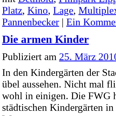
Platz
,
Kino
,
Lage
,
Multiple
Pannenbecker
|
Ein Komme
Die armen Kinder
Publiziert am
25. März 201
In den Kindergärten der Sta
übel aussehen. Nicht mal f
wohl in einigen. Die FWG ha
städtischen Kindergärten i