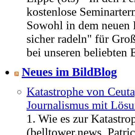
kostenlose Seminarterm
Sowohl in dem neuen 
sicher radeln" für Gro
bei unseren beliebten 
Neues im BildBlog
Katastrophe von Ceuta
Journalismus mit Lös
1. Wie es zur Katastr
(belltower.news, Patri