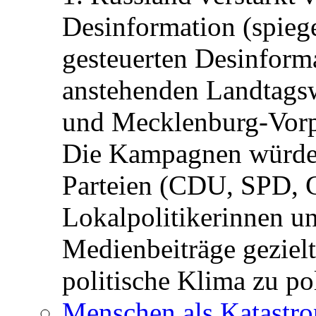
Desinformation (spiege
gesteuerten Desinform
anstehenden Landtagsw
und Mecklenburg-Vorp
Die Kampagnen würden 
Parteien (CDU, SPD, 
Lokalpolitikerinnen un
Medienbeiträge gezielt
politische Klima zu po
Menschen als Katastrop