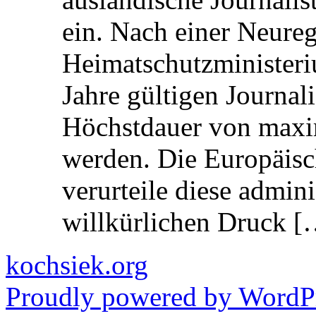
ein. Nach einer Neure
Heimatschutzministeriu
Jahre gültigen Journali
Höchstdauer von maxi
werden. Die Europäisc
verurteile diese admin
willkürlichen Druck [
kochsiek.org
Proudly powered by WordPr