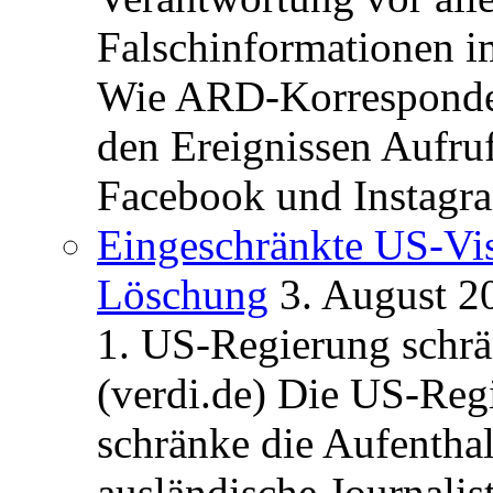
Falschinformationen i
Wie ARD-Korrespondent
den Ereignissen Aufr
Facebook und Instagra
Eingeschränkte US-Vis
Löschung
3. August 2
1. US-Regierung schrän
(verdi.de) Die US-Re
schränke die Aufentha
ausländische Journalis