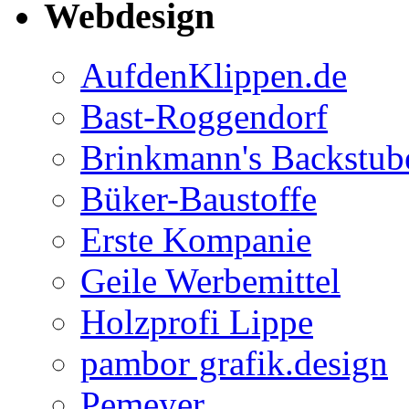
Webdesign
AufdenKlippen.de
Bast-Roggendorf
Brinkmann's Backstub
Büker-Baustoffe
Erste Kompanie
Geile Werbemittel
Holzprofi Lippe
pambor grafik.design
Pemeyer