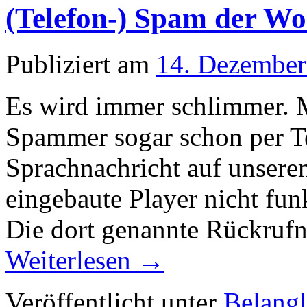
(Telefon-) Spam der W
Publiziert am
14. Dezember
Es wird immer schlimmer. M
Spammer sogar schon per Te
Sprachnachricht auf unserem
eingebaute Player nicht fun
Die dort genannte Rückruf
Weiterlesen
→
Veröffentlicht unter
Belangl