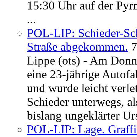
15:30 Uhr auf der Pyrm
...
POL-LIP: Schieder-Sc
Straße abgekommen.
7
Lippe (ots) - Am Donn
eine 23-jährige Autofa
und wurde leicht verle
Schieder unterwegs, al
bislang ungeklärter Urs
POL-LIP: Lage. Graffi