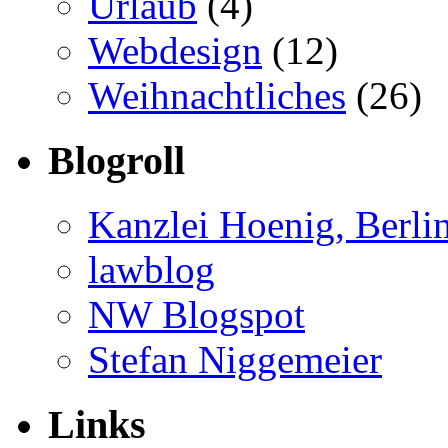
Urlaub
(4)
Webdesign
(12)
Weihnachtliches
(26)
Blogroll
Kanzlei Hoenig, Berli
lawblog
NW Blogspot
Stefan Niggemeier
Links