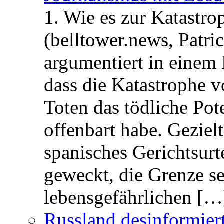
1. Wie es zur Katastr
(belltower.news, Patri
argumentiert in einem 
dass die Katastrophe 
Toten das tödliche Po
offenbart habe. Geziel
spanisches Gerichtsurt
geweckt, die Grenze se
lebensgefährlichen […
Russland desinformier