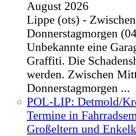
August 2026
Lippe (ots) - Zwische
Donnerstagmorgen (04
Unbekannte eine Garag
Graffiti. Die Schadens
werden. Zwischen Mi
Donnerstagmorgen ...
POL-LIP: Detmold/Krei
Termine in Fahrradsemi
Großeltern und Enkel