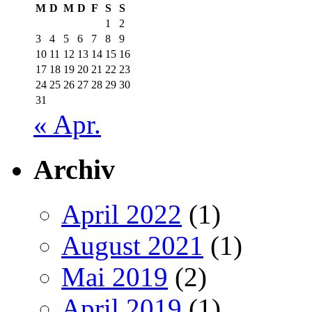
M
D
M
D
F
S
S
1
2
3
4
5
6
7
8
9
10
11
12
13
14
15
16
17
18
19
20
21
22
23
24
25
26
27
28
29
30
31
« Apr.
Archiv
April 2022
(1)
August 2021
(1)
Mai 2019
(2)
April 2019
(1)