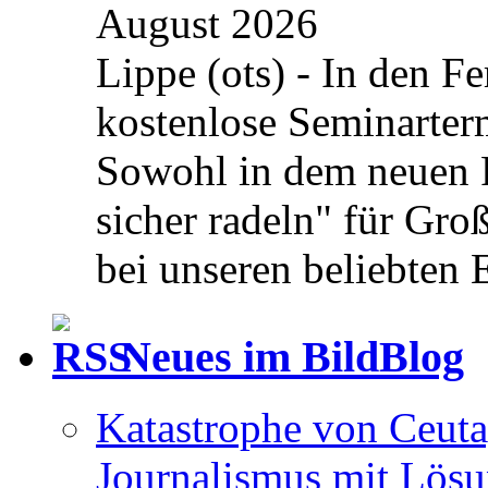
August 2026
Lippe (ots) - In den Fe
kostenlose Seminarterm
Sowohl in dem neuen 
sicher radeln" für Gro
bei unseren beliebten 
Neues im BildBlog
Katastrophe von Ceuta
Journalismus mit Lös