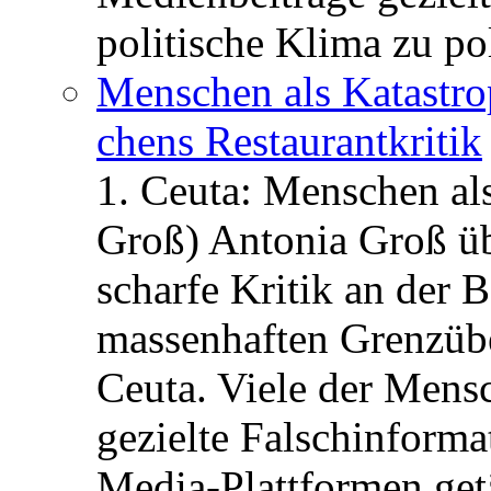
politische Klima zu po
Menschen als Katastrop
chens Restau­rant­kritik
1. Ceuta: Menschen al
Groß) Antonia Groß ü
scharfe Kritik an der B
massenhaften Grenzüber
Ceuta. Viele der Mens
gezielte Falschinform
Media-Plattformen get