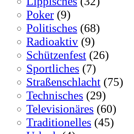
Lippisches
(32)
Poker
(9)
Politisches
(68)
Radioaktiv
(9)
Schützenfest
(26)
Sportliches
(7)
Straßenschlacht
(75)
Technisches
(29)
Televisionäres
(60)
Traditionelles
(45)