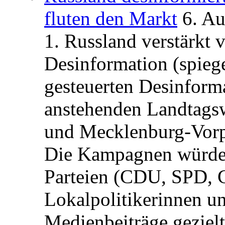
fluten den Markt
6. A
1. Russland verstärkt
Desinformation (spiege
gesteuerten Desinform
anstehenden Landtagsw
und Mecklenburg-Vorp
Die Kampagnen würden 
Parteien (CDU, SPD, 
Lokalpolitikerinnen un
Medienbeiträge gezielt