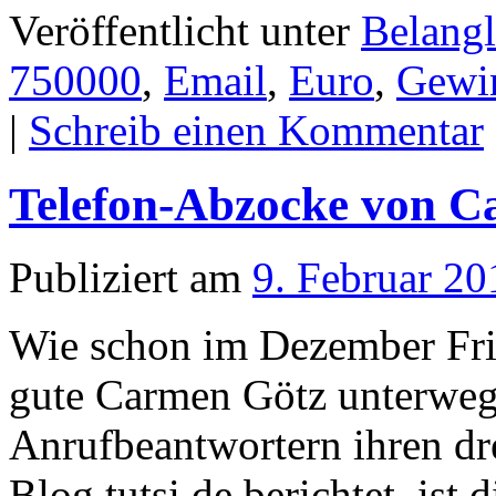
Veröffentlicht unter
Belangl
750000
,
Email
,
Euro
,
Gewi
|
Schreib einen Kommentar
Telefon-Abzocke von C
Publiziert am
9. Februar 20
Wie schon im Dezember Fried
gute Carmen Götz unterwegs
Anrufbeantwortern ihren dr
Blog tutsi.de berichtet, ist