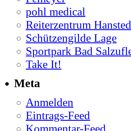
pohl medical
Reiterzentrum Hansted
Schützengilde Lage
Sportpark Bad Salzufl
Take It!
Meta
Anmelden
Eintrags-Feed
Kommentar-Feed