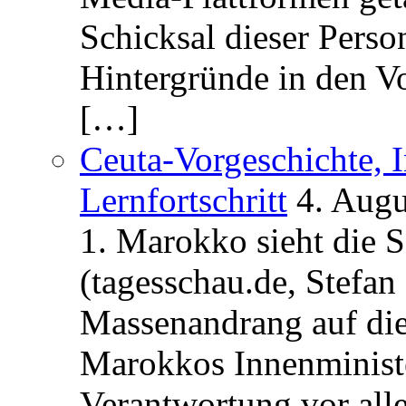
Schicksal dieser Perso
Hintergründe in den V
[…]
Ceuta-Vorgeschichte, I
Lernfortschritt
4. Augu
1. Marokko sieht die 
(tagesschau.de, Stefan
Massenandrang auf die
Marokkos Innenminist
Verantwortung vor alle