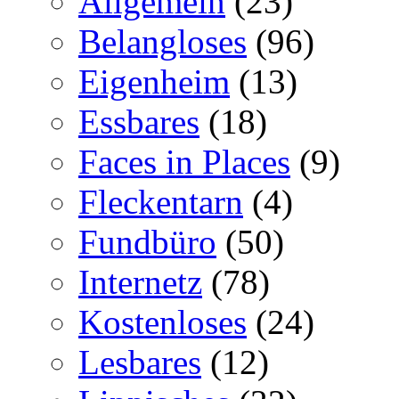
Allgemein
(23)
Belangloses
(96)
Eigenheim
(13)
Essbares
(18)
Faces in Places
(9)
Fleckentarn
(4)
Fundbüro
(50)
Internetz
(78)
Kostenloses
(24)
Lesbares
(12)