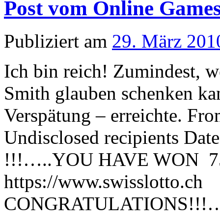
Post vom Online Games
Publiziert am
29. März 201
Ich bin reich! Zumindest, w
Smith glauben schenken kan
Verspätung – erreichte. F
Undisclosed recipients Dat
!!!…..YOU HAVE WON 750
https://www.swisslotto.ch
CONGRATULATIONS!!!