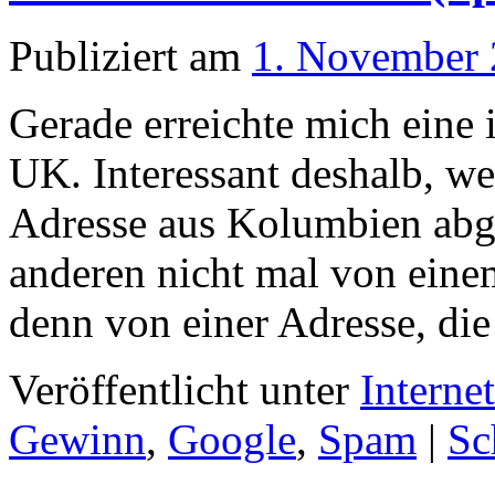
Publiziert am
1. November
Gerade erreichte mich eine 
UK. Interessant deshalb, we
Adresse aus Kolumbien abge
anderen nicht mal von ein
denn von einer Adresse, di
Veröffentlicht unter
Interne
Gewinn
,
Google
,
Spam
|
Sc