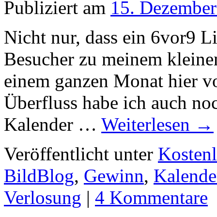
Publiziert am
15. Dezember
Nicht nur, dass ein 6vor9 
Besucher zu meinem kleinen
einem ganzen Monat hier vo
Überfluss habe ich auch no
Kalender …
Weiterlesen
→
Veröffentlicht unter
Kostenl
BildBlog
,
Gewinn
,
Kalende
Verlosung
|
4 Kommentare