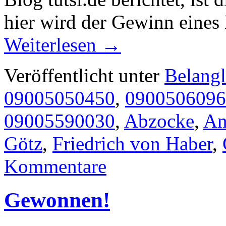
hier wird der Gewinn ein
Weiterlesen
→
Veröffentlicht unter
Belangl
09005050450
,
0900506096
09005590030
,
Abzocke
,
An
Götz
,
Friedrich von Haber
,
Kommentare
Gewonnen!