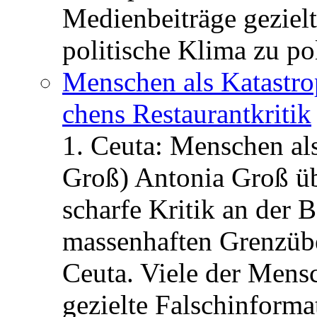
Medienbeiträge gezielt
politische Klima zu po
Menschen als Katastrop
chens Restau­rant­kritik
1. Ceuta: Menschen al
Groß) Antonia Groß ü
scharfe Kritik an der B
massenhaften Grenzüber
Ceuta. Viele der Mens
gezielte Falschinform