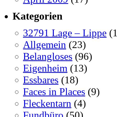
Kategorien
32791 Lage – Lippe
(1
Allgemein
(23)
Belangloses
(96)
Eigenheim
(13)
Essbares
(18)
Faces in Places
(9)
Fleckentarn
(4)
Fundbüro
(50)