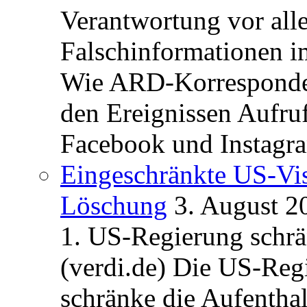
Verantwortung vor alle
Falschinformationen i
Wie ARD-Korrespondent
den Ereignissen Aufr
Facebook und Instagra
Eingeschränkte US-Vis
Löschung
3. August 2
1. US-Regierung schrän
(verdi.de) Die US-Re
schränke die Aufentha