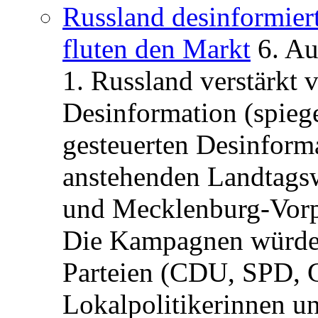
Russland desinformier
fluten den Markt
6. A
1. Russland verstärkt
Desinformation (spiege
gesteuerten Desinform
anstehenden Landtagsw
und Mecklenburg-Vorp
Die Kampagnen würden 
Parteien (CDU, SPD, 
Lokalpolitikerinnen un