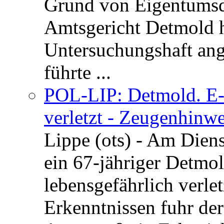
Grund von Eigentumsd
Amtsgericht Detmold 
Untersuchungshaft ang
führte ...
POL-LIP: Detmold. E-S
verletzt - Zeugenhinwe
Lippe (ots) - Am Dien
ein 67-jähriger Detmol
lebensgefährlich verle
Erkenntnissen fuhr de