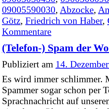
09005590030
,
Abzocke
,
An
Götz
,
Friedrich von Haber
,
Kommentare
(Telefon-) Spam der W
Publiziert am
14. Dezember
Es wird immer schlimmer. M
Spammer sogar schon per Te
Sprachnachricht auf unserem