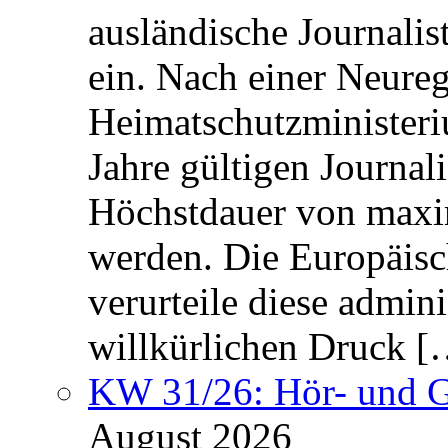
ausländische Journalis
ein. Nach einer Neure
Heimatschutzministeriu
Jahre gültigen Journali
Höchstdauer von maxi
werden. Die Europäisc
verurteile diese admin
willkürlichen Druck [
KW 31/26: Hör- und 
August 2026