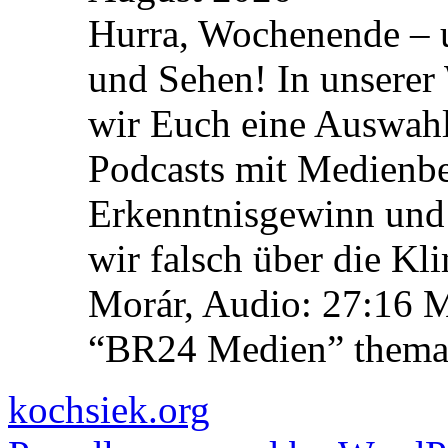
Hurra, Wochenende – 
und Sehen! In unserer
wir Euch eine Auswah
Podcasts mit Medienbe
Erkenntnisgewinn und 
wir falsch über die Kl
Morár, Audio: 27:16 M
“BR24 Medien” themat
kochsiek.org