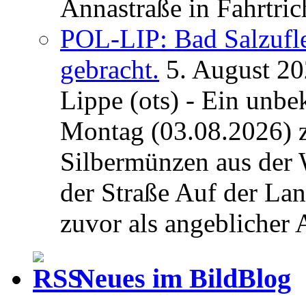
Annastraße in Fahrtric
POL-LIP: Bad Salzufl
gebracht.
5. August 2
Lippe (ots) - Ein unb
Montag (03.08.2026) 
Silbermünzen aus der 
der Straße Auf der La
zuvor als angeblicher A
Neues im BildBlog