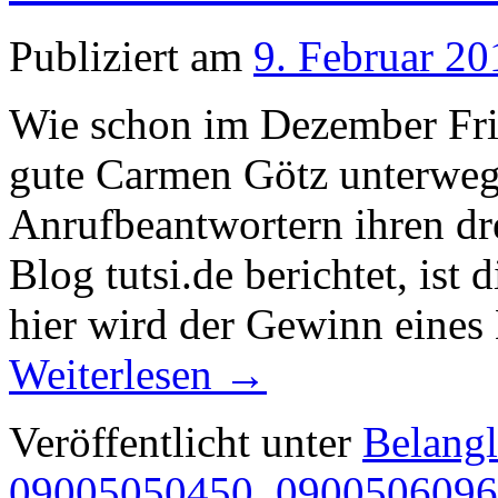
Publiziert am
9. Februar 20
Wie schon im Dezember Fried
gute Carmen Götz unterwegs
Anrufbeantwortern ihren dr
Blog tutsi.de berichtet, ist
hier wird der Gewinn ein
Weiterlesen
→
Veröffentlicht unter
Belangl
09005050450
,
0900506096