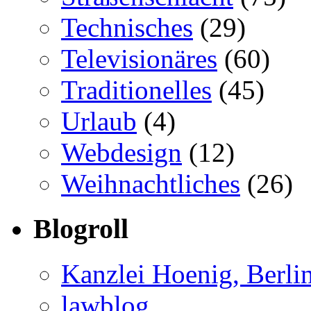
Technisches
(29)
Televisionäres
(60)
Traditionelles
(45)
Urlaub
(4)
Webdesign
(12)
Weihnachtliches
(26)
Blogroll
Kanzlei Hoenig, Berli
lawblog