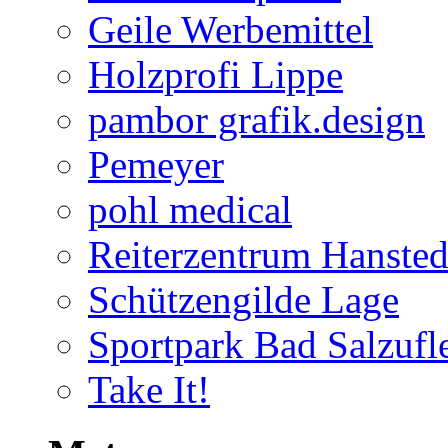
Geile Werbemittel
Holzprofi Lippe
pambor grafik.design
Pemeyer
pohl medical
Reiterzentrum Hansted
Schützengilde Lage
Sportpark Bad Salzufl
Take It!