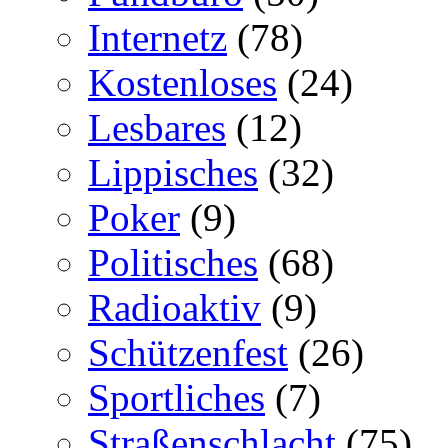
Internetz
(78)
Kostenloses
(24)
Lesbares
(12)
Lippisches
(32)
Poker
(9)
Politisches
(68)
Radioaktiv
(9)
Schützenfest
(26)
Sportliches
(7)
Straßenschlacht
(75)