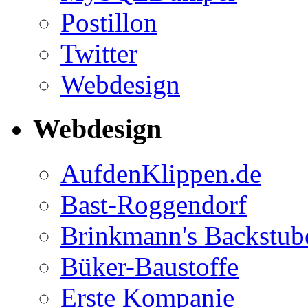
Postillon
Twitter
Webdesign
Webdesign
AufdenKlippen.de
Bast-Roggendorf
Brinkmann's Backstub
Büker-Baustoffe
Erste Kompanie