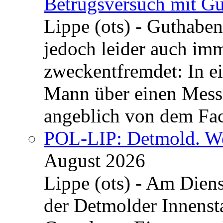
Betrugsversuch mit Gu
Lippe (ots) - Guthaben
jedoch leider auch im
zweckentfremdet: In e
Mann über einen Messe
angeblich von dem Fa
POL-LIP: Detmold. We
August 2026
Lippe (ots) - Am Dien
der Detmolder Innenst