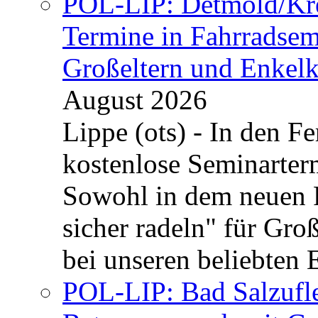
POL-LIP: Detmold/Krei
Termine in Fahrradsemi
Großeltern und Enkel
August 2026
Lippe (ots) - In den Fe
kostenlose Seminarterm
Sowohl in dem neuen 
sicher radeln" für Gro
bei unseren beliebten 
POL-LIP: Bad Salzufle