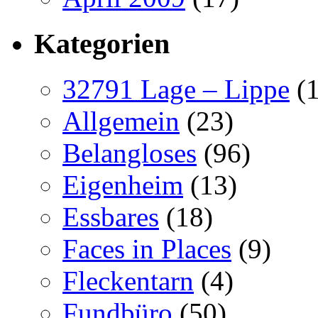
Kategorien
32791 Lage – Lippe
(1
Allgemein
(23)
Belangloses
(96)
Eigenheim
(13)
Essbares
(18)
Faces in Places
(9)
Fleckentarn
(4)
Fundbüro
(50)