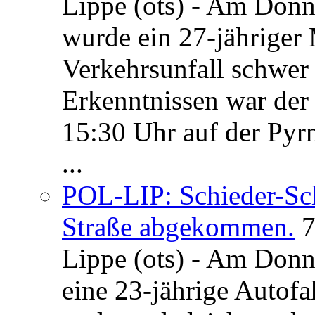
Lippe (ots) - Am Donn
wurde ein 27-jähriger
Verkehrsunfall schwer 
Erkenntnissen war der
15:30 Uhr auf der Pyrm
...
POL-LIP: Schieder-Sc
Straße abgekommen.
7
Lippe (ots) - Am Donn
eine 23-jährige Autofa