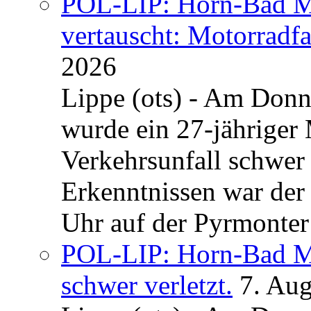
POL-LIP: Horn-Bad Me
vertauscht: Motorradfa
2026
Lippe (ots) - Am Donn
wurde ein 27-jähriger
Verkehrsunfall schwer 
Erkenntnissen war der
Uhr auf der Pyrmonter 
POL-LIP: Horn-Bad Me
schwer verletzt.
7. Au