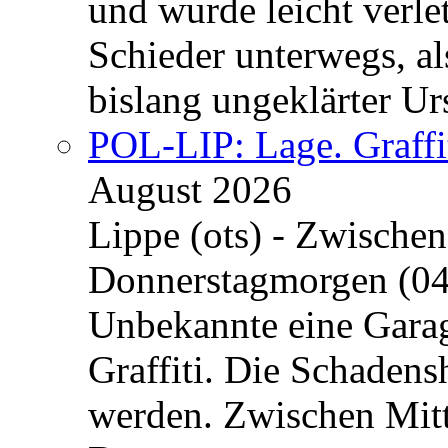
und wurde leicht verle
Schieder unterwegs, al
bislang ungeklärter Urs
POL-LIP: Lage. Graffi
August 2026
Lippe (ots) - Zwische
Donnerstagmorgen (04
Unbekannte eine Garag
Graffiti. Die Schadens
werden. Zwischen Mi