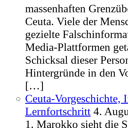
massenhaften Grenzüber
Ceuta. Viele der Mens
gezielte Falschinform
Media-Plattformen get
Schicksal dieser Perso
Hintergründe in den V
[…]
Ceuta-Vorgeschichte, I
Lernfortschritt
4. Augu
1. Marokko sieht die 