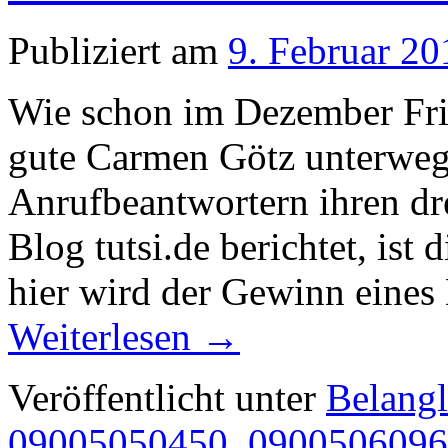
Publiziert am
9. Februar 20
Wie schon im Dezember Fried
gute Carmen Götz unterwegs
Anrufbeantwortern ihren dr
Blog tutsi.de berichtet, ist
hier wird der Gewinn ein
Weiterlesen
→
Veröffentlicht unter
Belangl
09005050450
,
0900506096