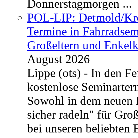
Donnerstagmorgen ...
POL-LIP: Detmold/Krei
Termine in Fahrradsemi
Großeltern und Enkel
August 2026
Lippe (ots) - In den Fe
kostenlose Seminarterm
Sowohl in dem neuen 
sicher radeln" für Gro
bei unseren beliebten 