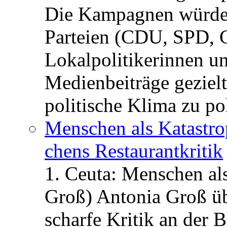
Die Kampagnen würden 
Parteien (CDU, SPD, 
Lokalpolitikerinnen un
Medienbeiträge gezielt
politische Klima zu po
Menschen als Katastrop
chens Restau­rant­kritik
1. Ceuta: Menschen al
Groß) Antonia Groß ü
scharfe Kritik an der B