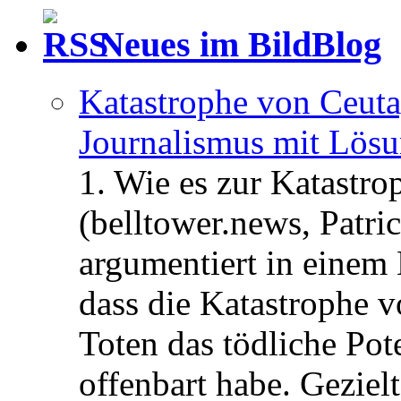
Neues im BildBlog
Katastrophe von Ceuta
Journalismus mit Lös
1. Wie es zur Katastr
(belltower.news, Patri
argumentiert in einem 
dass die Katastrophe 
Toten das tödliche Po
offenbart habe. Geziel