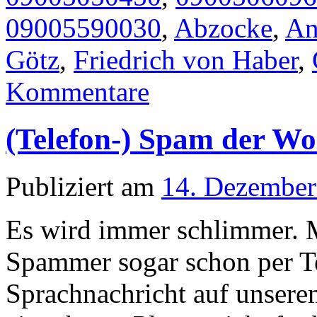
09005590030
,
Abzocke
,
An
Götz
,
Friedrich von Haber
,
Kommentare
(Telefon-) Spam der W
Publiziert am
14. Dezember
Es wird immer schlimmer. M
Spammer sogar schon per Te
Sprachnachricht auf unserem