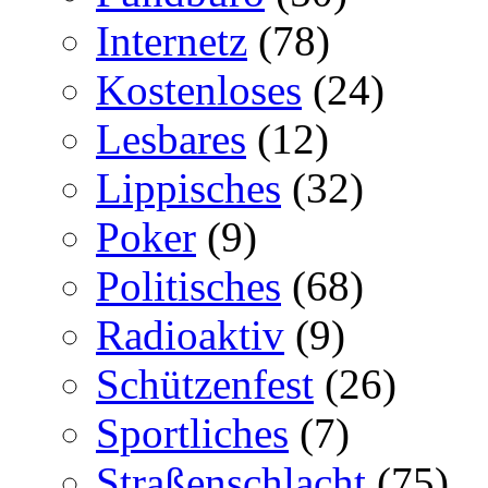
Internetz
(78)
Kostenloses
(24)
Lesbares
(12)
Lippisches
(32)
Poker
(9)
Politisches
(68)
Radioaktiv
(9)
Schützenfest
(26)
Sportliches
(7)
Straßenschlacht
(75)