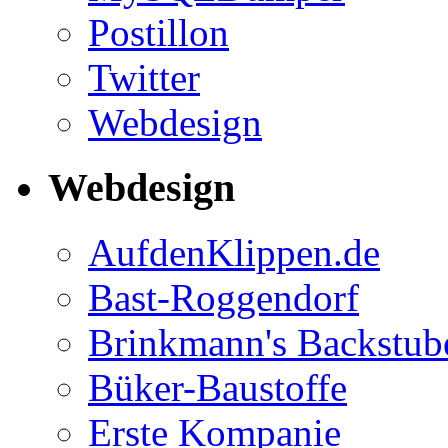
Postillon
Twitter
Webdesign
Webdesign
AufdenKlippen.de
Bast-Roggendorf
Brinkmann's Backstub
Büker-Baustoffe
Erste Kompanie