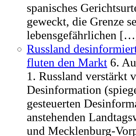
spanisches Gerichtsurt
geweckt, die Grenze se
lebensgefährlichen […
Russland desinformier
fluten den Markt
6. A
1. Russland verstärkt
Desinformation (spiege
gesteuerten Desinform
anstehenden Landtagsw
und Mecklenburg-Vorp