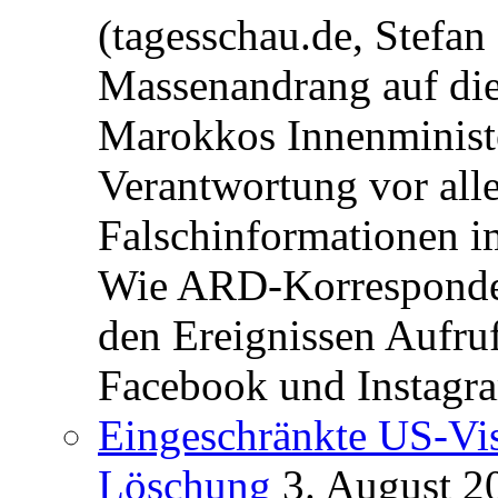
(tagesschau.de, Stefan
Massenandrang auf die
Marokkos Innenminist
Verantwortung vor alle
Falschinformationen i
Wie ARD-Korrespondent
den Ereignissen Aufr
Facebook und Instagra
Eingeschränkte US-Vis
Löschung
3. August 2