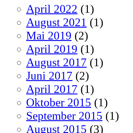
April 2022
(1)
August 2021
(1)
Mai 2019
(2)
April 2019
(1)
August 2017
(1)
Juni 2017
(2)
April 2017
(1)
Oktober 2015
(1)
September 2015
(1)
August 2015
(3)