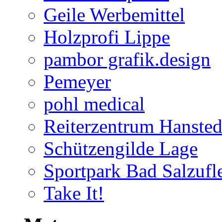
Geile Werbemittel
Holzprofi Lippe
pambor grafik.design
Pemeyer
pohl medical
Reiterzentrum Hansted
Schützengilde Lage
Sportpark Bad Salzufl
Take It!