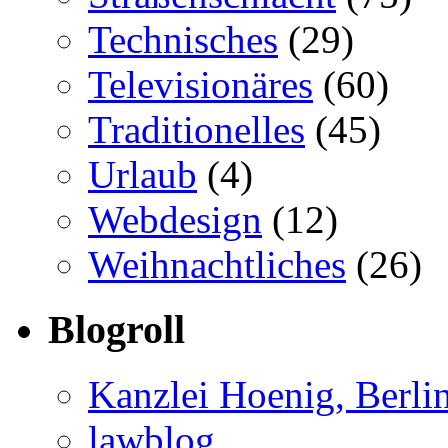
Technisches
(29)
Televisionäres
(60)
Traditionelles
(45)
Urlaub
(4)
Webdesign
(12)
Weihnachtliches
(26)
Blogroll
Kanzlei Hoenig, Berli
lawblog