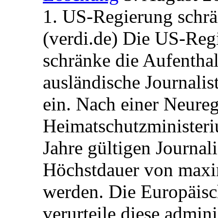
1. US-Regierung schrän
(verdi.de) Die US-Re
schränke die Aufentha
ausländische Journalis
ein. Nach einer Neure
Heimatschutzministeriu
Jahre gültigen Journali
Höchstdauer von maxi
werden. Die Europäisc
verurteile diese admin