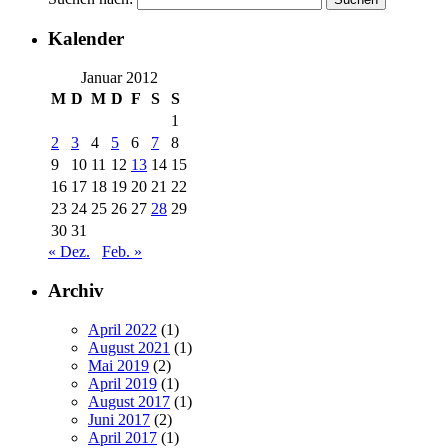
Kalender
Januar 2012
M
D
M
D
F
S
S
1
2
3
4
5
6
7
8
9
10
11
12
13
14
15
16
17
18
19
20
21
22
23
24
25
26
27
28
29
30
31
« Dez.
Feb. »
Archiv
April 2022
(1)
August 2021
(1)
Mai 2019
(2)
April 2019
(1)
August 2017
(1)
Juni 2017
(2)
April 2017
(1)