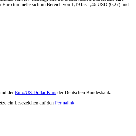
r Euro tummelte sich im Bereich von 1,19 bis 1,46 USD (0,27) und
und der
Euro/US-Dollar Kurs
der Deutschen Bundesbank.
etze ein Lesezeichen auf den
Permalink
.