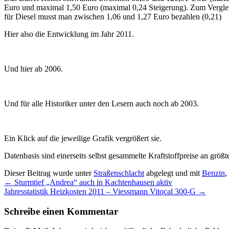
Euro und maximal 1,50 Euro (maximal 0,24 Steigerung). Zum Verglei
für Diesel musst man zwischen 1,06 und 1,27 Euro bezahlen (0,21)
Hier also die Entwicklung im Jahr 2011.
Und hier ab 2006.
Und für alle Historiker unter den Lesern auch noch ab 2003.
Ein Klick auf die jeweilige Grafik vergrößert sie.
Datenbasis sind einerseits selbst gesammelte Kraftstoffpreise an größt
Dieser Beitrag wurde unter
Straßenschlacht
abgelegt und mit
Benzin
,
←
Sturmtief „Andrea“ auch in Kachtenhausen aktiv
Jahresstatistik Heizkosten 2011 – Viessmann Vitocal 300-G
→
Schreibe einen Kommentar