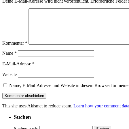
Deine E-Mail-Adresse wird nicht veröffentlicht.
Erforderliche Felder 
Kommentar
*
Name
*
E-Mail-Adresse
*
Website
Name, E-Mail-Adresse und Website in diesem Browser für meine
This site uses Akismet to reduce spam.
Learn how your comment data 
Suchen
Suchen nach: