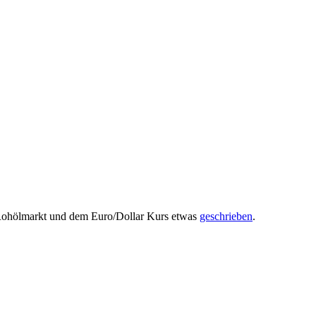
m Rohölmarkt und dem Euro/Dollar Kurs etwas
geschrieben
.