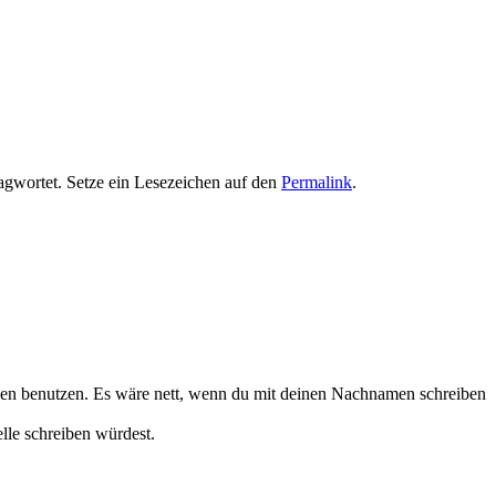
agwortet. Setze ein Lesezeichen auf den
Permalink
.
iken benutzen. Es wäre nett, wenn du mit deinen Nachnamen schreiben
lle schreiben würdest.