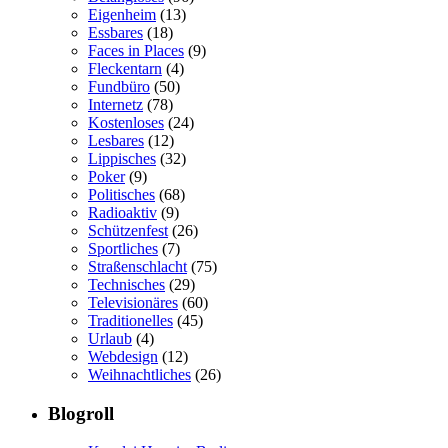
Eigenheim
(13)
Essbares
(18)
Faces in Places
(9)
Fleckentarn
(4)
Fundbüro
(50)
Internetz
(78)
Kostenloses
(24)
Lesbares
(12)
Lippisches
(32)
Poker
(9)
Politisches
(68)
Radioaktiv
(9)
Schützenfest
(26)
Sportliches
(7)
Straßenschlacht
(75)
Technisches
(29)
Televisionäres
(60)
Traditionelles
(45)
Urlaub
(4)
Webdesign
(12)
Weihnachtliches
(26)
Blogroll