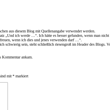
e Sachen aus diesem Blog mit Quellenangabe verwendet werden.
atz „Und ich werde …“. Ich hätte es besser gefunden, wenn man nicht vo
 freuen, wenn ich dies und jenes verwenden darf …“.
schwierig sein, steht schließlich riesengroß im Header des Blogs. V
 als Kommentar ankam.
sind mit
*
markiert