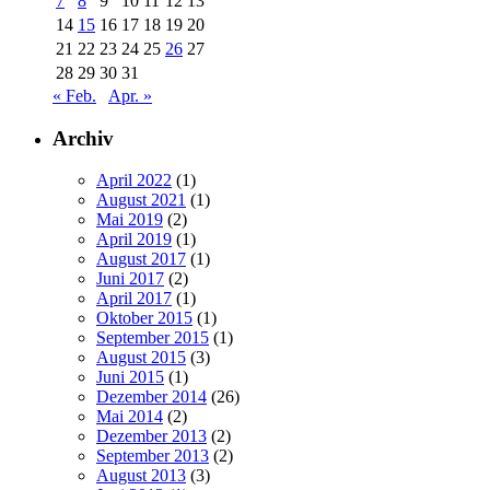
7
8
9
10
11
12
13
14
15
16
17
18
19
20
21
22
23
24
25
26
27
28
29
30
31
« Feb.
Apr. »
Archiv
April 2022
(1)
August 2021
(1)
Mai 2019
(2)
April 2019
(1)
August 2017
(1)
Juni 2017
(2)
April 2017
(1)
Oktober 2015
(1)
September 2015
(1)
August 2015
(3)
Juni 2015
(1)
Dezember 2014
(26)
Mai 2014
(2)
Dezember 2013
(2)
September 2013
(2)
August 2013
(3)