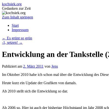
kochsiek.org
Gedanken zur Zeit
Zum Inhalt springen
Start
Impressum
←
Es grünt so grün
-1, setzen!
→
Entwicklung an der Tankstelle (
Publiziert am
2. März 2011
von
Jens
Im Oktober 2010 habe ich schon mal über die Entwicklung des Diese
Heute kurz ein Update der Grafiken von damals.
Ab 2010 stellt sich die Entwicklung so dar.
Ab 2006 so. Hier ist auch der bisherige Höchststand im Jahr 2008 sch