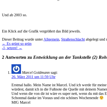
Und ab 2003 so.
Ein Klick auf die Grafik vergrößert das Bild jeweils.
Dieser Beitrag wurde unter
Allgemein
,
Straßenschlacht
abgelegt und 
←
Es grünt so grün
-1, setzen!
→
2 Antworten zu
Entwicklung an der Tankstelle (2) Roh
Marcel Goldmann
sagt:
26. März 2011 um 11:59 Uhr
Erstmal hallo. Mein Name ist Marcel. Und ich werde für meine
würdest, damit ich in die Fußnote die Quelle mit deinem Name
Und wenn die von dir ist wäre es super nett, wenn du mit das E
Schonmal danke im Voraus und ein schönes Wochenende
MfG Marcel