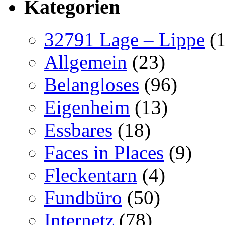
Kategorien
32791 Lage – Lippe
(1
Allgemein
(23)
Belangloses
(96)
Eigenheim
(13)
Essbares
(18)
Faces in Places
(9)
Fleckentarn
(4)
Fundbüro
(50)
Internetz
(78)