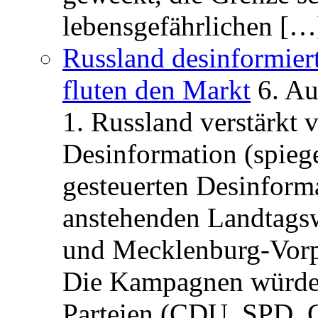
lebensgefährlichen […
Russland desinformier
fluten den Markt
6. A
1. Russland verstärkt
Desinformation (spiege
gesteuerten Desinform
anstehenden Landtagsw
und Mecklenburg-Vorp
Die Kampagnen würden 
Parteien (CDU, SPD, 