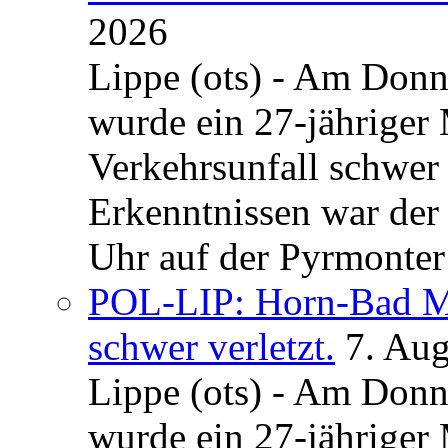
2026
Lippe (ots) - Am Donn
wurde ein 27-jähriger
Verkehrsunfall schwer 
Erkenntnissen war der
Uhr auf der Pyrmonter 
POL-LIP: Horn-Bad Me
schwer verletzt.
7. Au
Lippe (ots) - Am Donn
wurde ein 27-jähriger