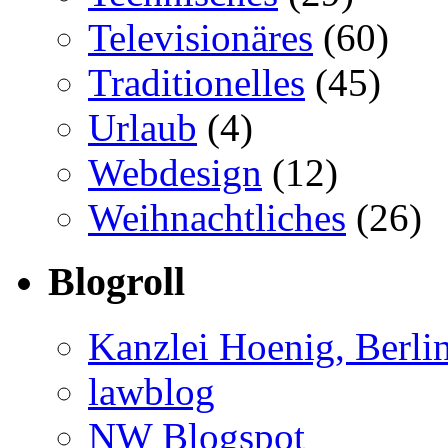
Televisionäres
(60)
Traditionelles
(45)
Urlaub
(4)
Webdesign
(12)
Weihnachtliches
(26)
Blogroll
Kanzlei Hoenig, Berli
lawblog
NW Blogspot