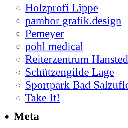
Holzprofi Lippe
pambor grafik.design
Pemeyer
pohl medical
Reiterzentrum Hansted
Schützengilde Lage
Sportpark Bad Salzufl
Take It!
Meta