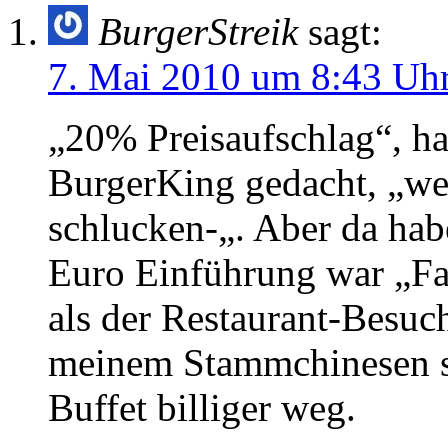
BurgerStreik
sagt:
7. Mai 2010 um 8:43 Uh
„20% Preisaufschlag“, ha
BurgerKing gedacht, „we
schlucken-„. Aber da habe
Euro Einführung war „Fas
als der Restaurant-Besuc
meinem Stammchinesen s
Buffet billiger weg.