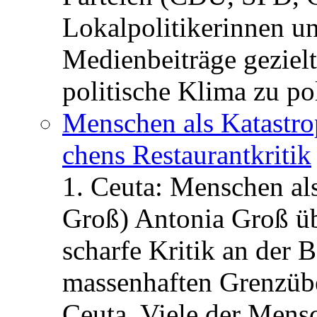
Lokalpolitikerinnen un
Medienbeiträge gezielt
politische Klima zu po
Menschen als Katastrop
chens Restau­rant­kritik
1. Ceuta: Menschen al
Groß) Antonia Groß ü
scharfe Kritik an der B
massenhaften Grenzüber
Ceuta. Viele der Mens