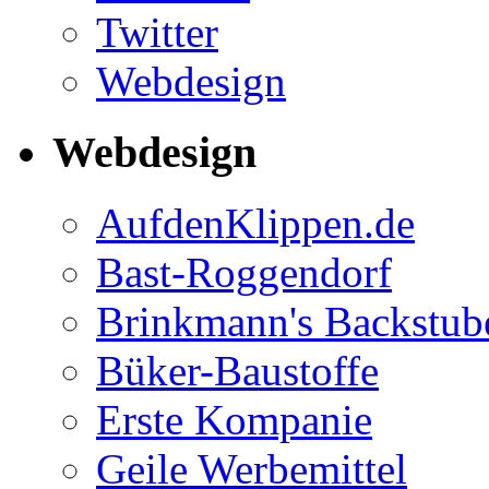
Twitter
Webdesign
Webdesign
AufdenKlippen.de
Bast-Roggendorf
Brinkmann's Backstub
Büker-Baustoffe
Erste Kompanie
Geile Werbemittel