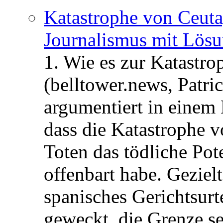
Katastrophe von Ceuta
Journalismus mit Lös
1. Wie es zur Katastr
(belltower.news, Patri
argumentiert in einem 
dass die Katastrophe 
Toten das tödliche Po
offenbart habe. Geziel
spanisches Gerichtsurt
geweckt, die Grenze se