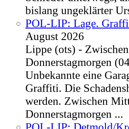
bislang ungeklärter Urs
POL-LIP: Lage. Graffi
August 2026
Lippe (ots) - Zwische
Donnerstagmorgen (04
Unbekannte eine Garag
Graffiti. Die Schadens
werden. Zwischen Mi
Donnerstagmorgen ...
POL-LIP: Detmold/Krei