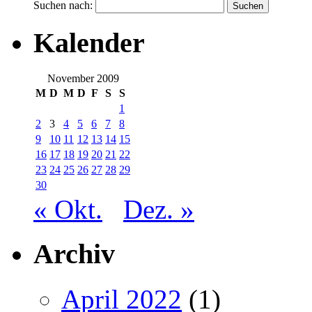
Suchen nach:
Kalender
November 2009
M
D
M
D
F
S
S
1
2
3
4
5
6
7
8
9
10
11
12
13
14
15
16
17
18
19
20
21
22
23
24
25
26
27
28
29
30
« Okt.
Dez. »
Archiv
April 2022
(1)