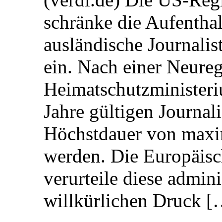
schränke die Aufentha
ausländische Journalis
ein. Nach einer Neure
Heimatschutzministeriu
Jahre gültigen Journali
Höchstdauer von maxi
werden. Die Europäisc
verurteile diese admin
willkürlichen Druck [