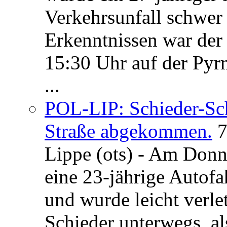
Verkehrsunfall schwer 
Erkenntnissen war der
15:30 Uhr auf der Pyrm
...
POL-LIP: Schieder-Sc
Straße abgekommen.
7
Lippe (ots) - Am Donn
eine 23-jährige Autofa
und wurde leicht verle
Schieder unterwegs, al