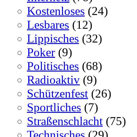
Kostenloses
(24)
Lesbares
(12)
Lippisches
(32)
Poker
(9)
Politisches
(68)
Radioaktiv
(9)
Schützenfest
(26)
Sportliches
(7)
Straßenschlacht
(75)
Technisches
(29)