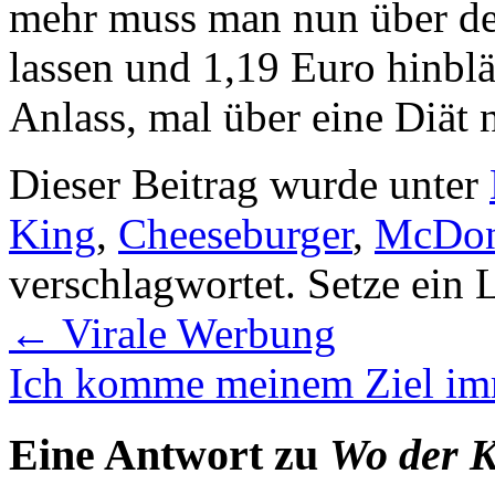
mehr muss man nun über de
lassen und 1,19 Euro hinblät
Anlass, mal über eine Diä
Dieser Beitrag wurde unter
King
,
Cheeseburger
,
McDon
verschlagwortet. Setze ein
←
Virale Werbung
Ich komme meinem Ziel im
Eine Antwort zu
Wo der K