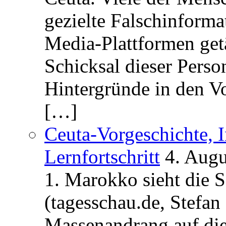
gezielte Falschinform
Media-Plattformen get
Schicksal dieser Perso
Hintergründe in den V
[…]
Ceuta-Vorgeschichte, I
Lernfortschritt
4. Augu
1. Marokko sieht die 
(tagesschau.de, Stefan
Massenandrang auf die