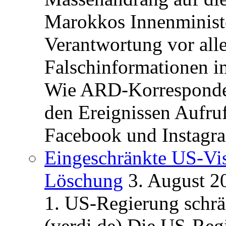
Marokkos Innenminist
Verantwortung vor alle
Falschinformationen i
Wie ARD-Korrespondent
den Ereignissen Aufr
Facebook und Instagra
Eingeschränkte US-Vis
Löschung
3. August 2
1. US-Regierung schrän
(verdi.de) Die US-Re