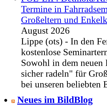
Termine in Fahrradsemi
Großeltern und Enkel
August 2026
Lippe (ots) - In den Fe
kostenlose Seminarterm
Sowohl in dem neuen 
sicher radeln" für Gro
bei unseren beliebten 
Neues im BildBlog