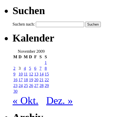
Suchen
Suchen nach:
Kalender
November 2009
M
D
M
D
F
S
S
1
2
3
4
5
6
7
8
9
10
11
12
13
14
15
16
17
18
19
20
21
22
23
24
25
26
27
28
29
30
« Okt.
Dez. »