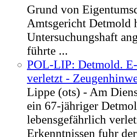
Grund von Eigentumsd
Amtsgericht Detmold 
Untersuchungshaft ang
führte ...
POL-LIP: Detmold. E-S
verletzt - Zeugenhinwe
Lippe (ots) - Am Dien
ein 67-jähriger Detmol
lebensgefährlich verle
Erkenntnissen fuhr de