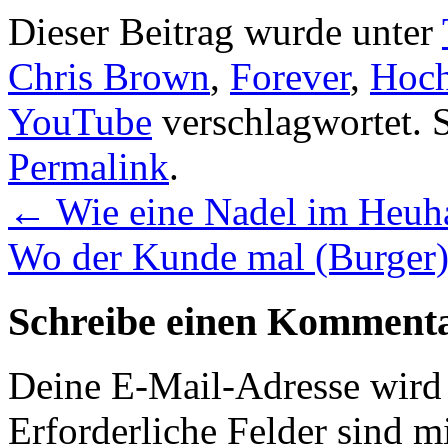
Dieser Beitrag wurde unter
Chris Brown
,
Forever
,
Hoch
YouTube
verschlagwortet. S
Permalink
.
←
Wie eine Nadel im Heuh
Wo der Kunde mal (Burger
Schreibe einen Komment
Deine E-Mail-Adresse wird n
Erforderliche Felder sind m