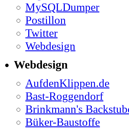
MySQLDumper
Postillon
Twitter
Webdesign
Webdesign
AufdenKlippen.de
Bast-Roggendorf
Brinkmann's Backstub
Büker-Baustoffe