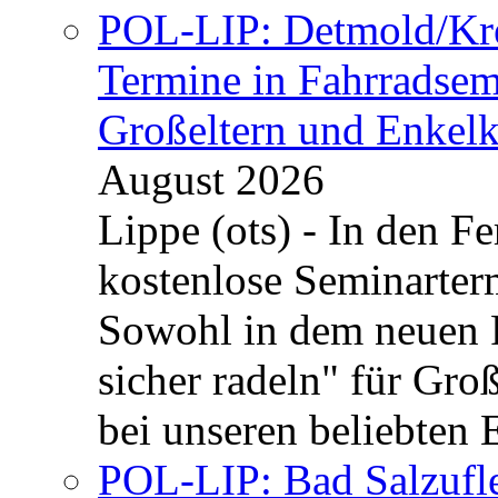
POL-LIP: Detmold/Krei
Termine in Fahrradsemi
Großeltern und Enkel
August 2026
Lippe (ots) - In den Fe
kostenlose Seminarterm
Sowohl in dem neuen 
sicher radeln" für Gro
bei unseren beliebten 
POL-LIP: Bad Salzufle