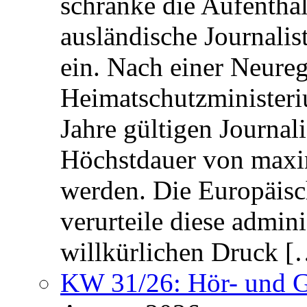
schränke die Aufentha
ausländische Journalis
ein. Nach einer Neure
Heimatschutzministeriu
Jahre gültigen Journali
Höchstdauer von maxi
werden. Die Europäisc
verurteile diese admin
willkürlichen Druck [
KW 31/26: Hör- und 