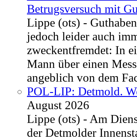
Betrugsversuch mit Gu
Lippe (ots) - Guthaben
jedoch leider auch im
zweckentfremdet: In e
Mann über einen Messe
angeblich von dem Fa
POL-LIP: Detmold. We
August 2026
Lippe (ots) - Am Dien
der Detmolder Innenst