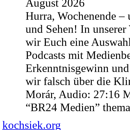
August 2026
Hurra, Wochenende – 
und Sehen! In unserer
wir Euch eine Auswah
Podcasts mit Medienbe
Erkenntnisgewinn und 
wir falsch über die Kl
Morár, Audio: 27:16 M
“BR24 Medien” themat
kochsiek.org