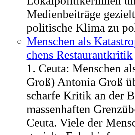
Lokalpolitikerinnen un
Medienbeiträge gezielt
politische Klima zu po
Menschen als Katastrop
chens Restau­rant­kritik
1. Ceuta: Menschen al
Groß) Antonia Groß ü
scharfe Kritik an der B
massenhaften Grenzüber
Ceuta. Viele der Mens