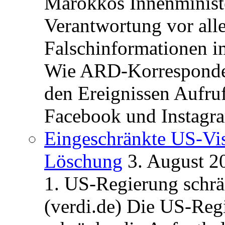
Marokkos Innenminist
Verantwortung vor alle
Falschinformationen i
Wie ARD-Korrespondent
den Ereignissen Aufr
Facebook und Instagra
Eingeschränkte US-Vis
Löschung
3. August 2
1. US-Regierung schrän
(verdi.de) Die US-Re