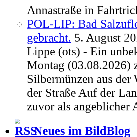
Annastraße in Fahrtric
POL-LIP: Bad Salzufl
gebracht.
5. August 2
Lippe (ots) - Ein unb
Montag (03.08.2026) 
Silbermünzen aus der 
der Straße Auf der La
zuvor als angeblicher A
Neues im BildBlog