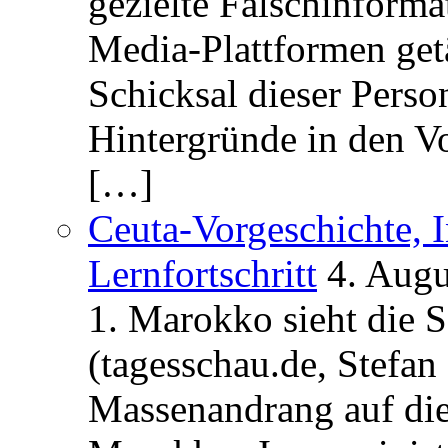
gezielte Falschinform
Media-Plattformen get
Schicksal dieser Perso
Hintergründe in den V
[…]
Ceuta-Vorgeschichte, I
Lernfortschritt
4. Augu
1. Marokko sieht die 
(tagesschau.de, Stefan
Massenandrang auf die