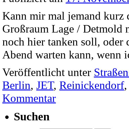
Kann mir mal jemand kurz d
Großraum Lage / Detmold m
noch hier tanken soll, oder
Abend warten kann, wenn i
Veröffentlicht unter
Straßen
Berlin
,
JET
,
Reinickendorf
Kommentar
Suchen