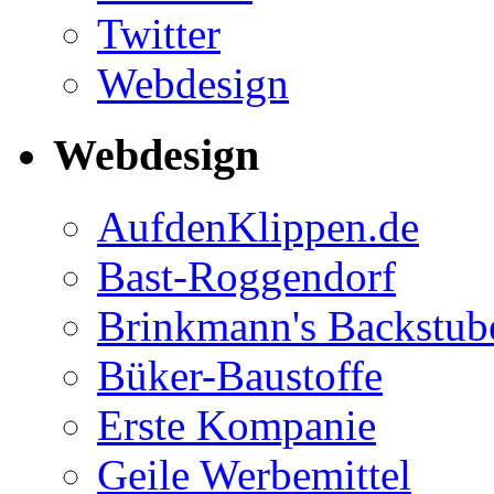
Twitter
Webdesign
Webdesign
AufdenKlippen.de
Bast-Roggendorf
Brinkmann's Backstub
Büker-Baustoffe
Erste Kompanie
Geile Werbemittel