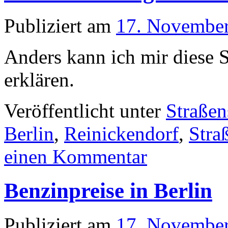
Publiziert am
17. Novembe
Anders kann ich mir diese 
erklären.
Veröffentlicht unter
Straßen
Berlin
,
Reinickendorf
,
Stra
einen Kommentar
Benzinpreise in Berlin
Publiziert am
17. Novembe