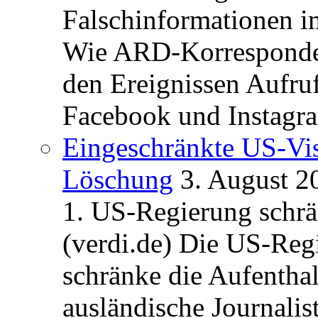
Falschinformationen i
Wie ARD-Korrespondent
den Ereignissen Aufr
Facebook und Instagra
Eingeschränkte US-Vis
Löschung
3. August 2
1. US-Regierung schrän
(verdi.de) Die US-Re
schränke die Aufentha
ausländische Journalis