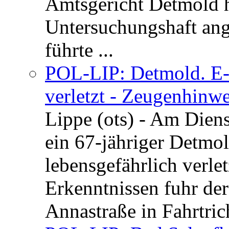
Amtsgericht Detmold 
Untersuchungshaft ang
führte ...
POL-LIP: Detmold. E-S
verletzt - Zeugenhinwe
Lippe (ots) - Am Dien
ein 67-jähriger Detmol
lebensgefährlich verle
Erkenntnissen fuhr de
Annastraße in Fahrtric