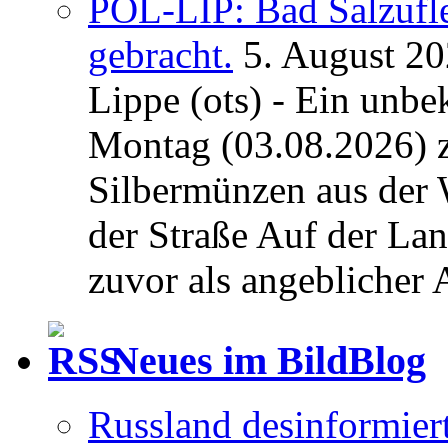
POL-LIP: Bad Salzufl
gebracht.
5. August 2
Lippe (ots) - Ein unb
Montag (03.08.2026) 
Silbermünzen aus der 
der Straße Auf der La
zuvor als angeblicher A
Neues im BildBlog
Russland desinformier