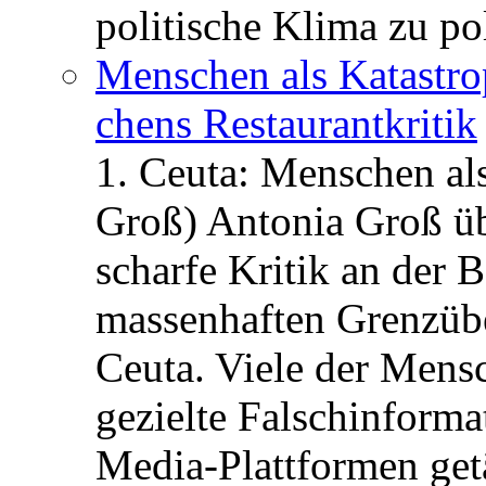
politische Klima zu po
Menschen als Katastrop
chens Restau­rant­kritik
1. Ceuta: Menschen al
Groß) Antonia Groß ü
scharfe Kritik an der B
massenhaften Grenzüber
Ceuta. Viele der Mens
gezielte Falschinform
Media-Plattformen get