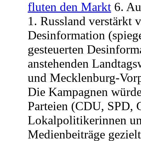
fluten den Markt
6. A
1. Russland verstärkt
Desinformation (spiege
gesteuerten Desinform
anstehenden Landtagsw
und Mecklenburg-Vorp
Die Kampagnen würden 
Parteien (CDU, SPD, 
Lokalpolitikerinnen un
Medienbeiträge gezielt