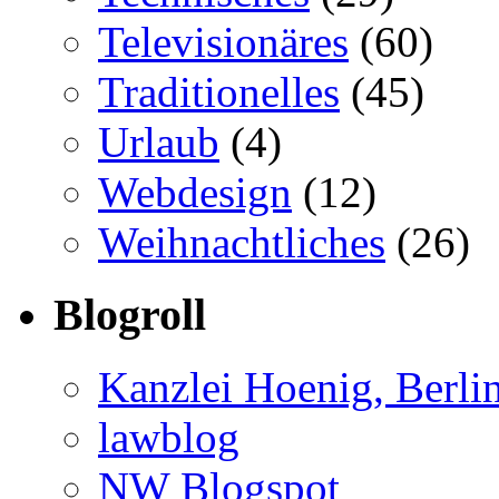
Televisionäres
(60)
Traditionelles
(45)
Urlaub
(4)
Webdesign
(12)
Weihnachtliches
(26)
Blogroll
Kanzlei Hoenig, Berli
lawblog
NW Blogspot