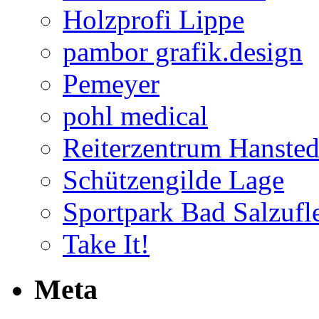
Holzprofi Lippe
pambor grafik.design
Pemeyer
pohl medical
Reiterzentrum Hansted
Schützengilde Lage
Sportpark Bad Salzufl
Take It!
Meta