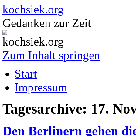
kochsiek.org
Gedanken zur Zeit
Zum Inhalt springen
Start
Impressum
Tagesarchive:
17. No
Den Berlinern gehen d