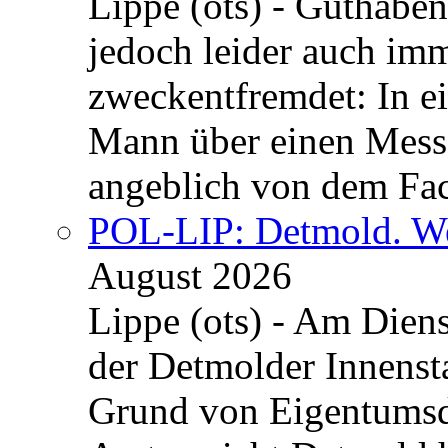
Lippe (ots) - Guthaben
jedoch leider auch im
zweckentfremdet: In e
Mann über einen Messe
angeblich von dem Fa
POL-LIP: Detmold. We
August 2026
Lippe (ots) - Am Dien
der Detmolder Innenst
Grund von Eigentumsd