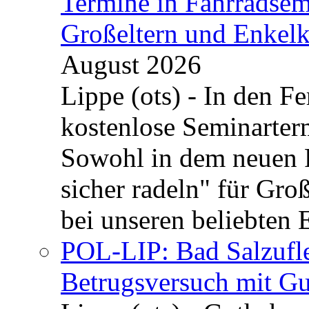
Termine in Fahrradsemi
Großeltern und Enkel
August 2026
Lippe (ots) - In den Fe
kostenlose Seminarterm
Sowohl in dem neuen 
sicher radeln" für Gro
bei unseren beliebten 
POL-LIP: Bad Salzufle
Betrugsversuch mit Gu