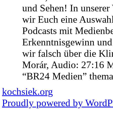
und Sehen! In unserer
wir Euch eine Auswah
Podcasts mit Medienbe
Erkenntnisgewinn und 
wir falsch über die Kl
Morár, Audio: 27:16 M
“BR24 Medien” themat
kochsiek.org
Proudly powered by WordPr