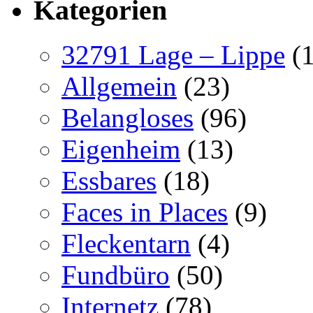
Kategorien
32791 Lage – Lippe
(1
Allgemein
(23)
Belangloses
(96)
Eigenheim
(13)
Essbares
(18)
Faces in Places
(9)
Fleckentarn
(4)
Fundbüro
(50)
Internetz
(78)