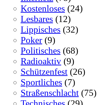
Kostenloses
(24)
Lesbares
(12)
Lippisches
(32)
Poker
(9)
Politisches
(68)
Radioaktiv
(9)
Schützenfest
(26)
Sportliches
(7)
Straßenschlacht
(75)
Technisches
(29)