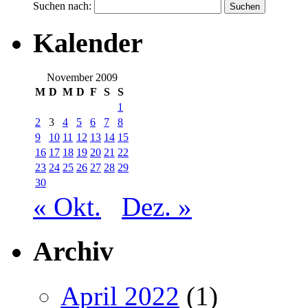
Suchen nach:
Kalender
November 2009
M
D
M
D
F
S
S
1
2
3
4
5
6
7
8
9
10
11
12
13
14
15
16
17
18
19
20
21
22
23
24
25
26
27
28
29
30
« Okt.
Dez. »
Archiv
April 2022
(1)