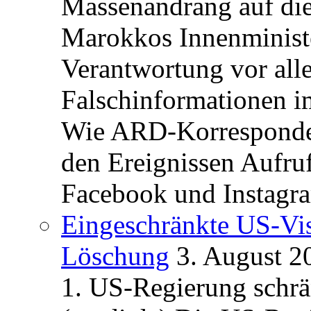
Massenandrang auf die
Marokkos Innenminist
Verantwortung vor alle
Falschinformationen i
Wie ARD-Korrespondent
den Ereignissen Aufr
Facebook und Instagra
Eingeschränkte US-Vis
Löschung
3. August 2
1. US-Regierung schrän