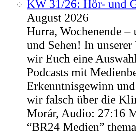
KW 31/26: Hör- und 
August 2026
Hurra, Wochenende – 
und Sehen! In unserer
wir Euch eine Auswah
Podcasts mit Medienbe
Erkenntnisgewinn und 
wir falsch über die Kl
Morár, Audio: 27:16 M
“BR24 Medien” themat