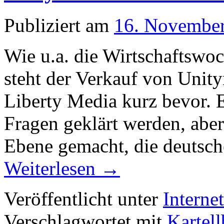
Publiziert am
16. Novembe
Wie u.a. die Wirtschaftswo
steht der Verkauf von Unit
Liberty Media kurz bevor. 
Fragen geklärt werden, aber
Ebene gemacht, die deutsc
Weiterlesen
→
Veröffentlicht unter
Interne
Verschlagwortet mit
Kartel