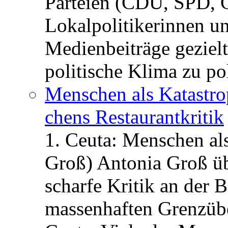
Parteien (CDU, SPD, 
Lokalpolitikerinnen un
Medienbeiträge gezielt
politische Klima zu po
Menschen als Katastrop
chens Restau­rant­kritik
1. Ceuta: Menschen al
Groß) Antonia Groß ü
scharfe Kritik an der B
massenhaften Grenzüber