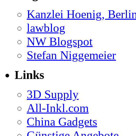
Kanzlei Hoenig, Berli
lawblog
NW Blogspot
Stefan Niggemeier
Links
3D Supply
All-Inkl.com
China Gadgets
Günstige Angebote