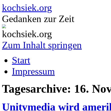
kochsiek.org
Gedanken zur Zeit
Zum Inhalt springen
Start
Impressum
Tagesarchive:
16. No
Unitymedia wird ameri