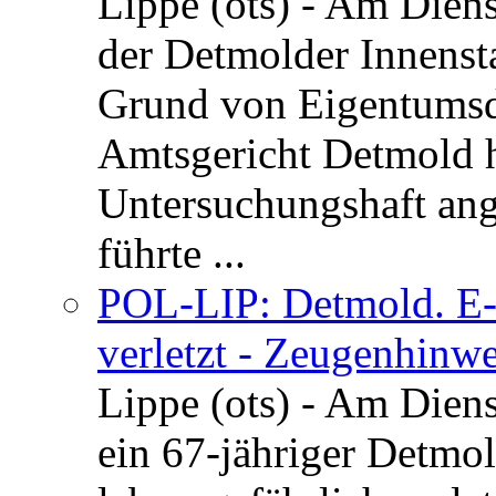
Lippe (ots) - Am Dien
der Detmolder Innenst
Grund von Eigentumsd
Amtsgericht Detmold 
Untersuchungshaft ang
führte ...
POL-LIP: Detmold. E-S
verletzt - Zeugenhinwe
Lippe (ots) - Am Dien
ein 67-jähriger Detmol