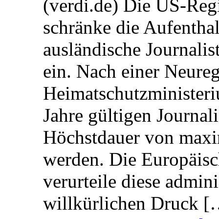
(verdi.de) Die US-Re
schränke die Aufentha
ausländische Journalis
ein. Nach einer Neure
Heimatschutzministeriu
Jahre gültigen Journali
Höchstdauer von maxi
werden. Die Europäisc
verurteile diese admin
willkürlichen Druck [