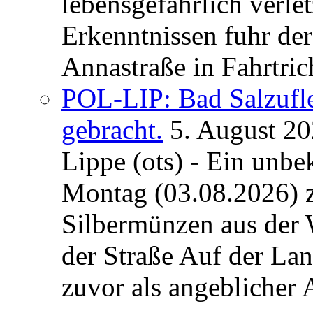
lebensgefährlich verle
Erkenntnissen fuhr de
Annastraße in Fahrtric
POL-LIP: Bad Salzufl
gebracht.
5. August 2
Lippe (ots) - Ein unb
Montag (03.08.2026) 
Silbermünzen aus der 
der Straße Auf der La
zuvor als angeblicher A