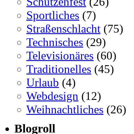
Schützenfest
(26)
Sportliches
(7)
Straßenschlacht
(75)
Technisches
(29)
Televisionäres
(60)
Traditionelles
(45)
Urlaub
(4)
Webdesign
(12)
Weihnachtliches
(26)
Blogroll