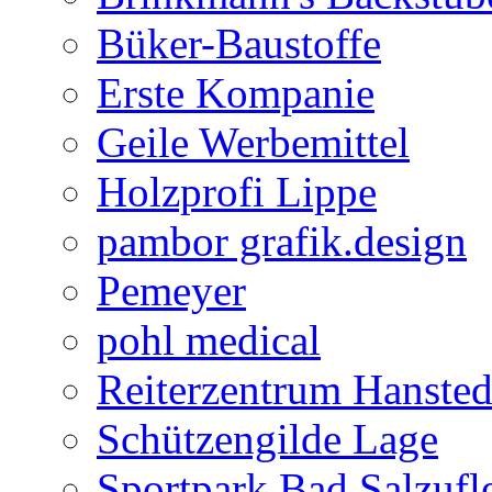
Büker-Baustoffe
Erste Kompanie
Geile Werbemittel
Holzprofi Lippe
pambor grafik.design
Pemeyer
pohl medical
Reiterzentrum Hansted
Schützengilde Lage
Sportpark Bad Salzufl