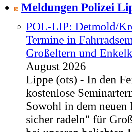
Meldungen Polizei Li
POL-LIP: Detmold/Krei
Termine in Fahrradsemi
Großeltern und Enkel
August 2026
Lippe (ots) - In den Fe
kostenlose Seminarterm
Sowohl in dem neuen 
sicher radeln" für Gro