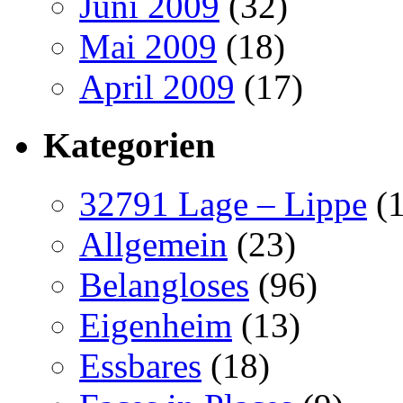
Juni 2009
(32)
Mai 2009
(18)
April 2009
(17)
Kategorien
32791 Lage – Lippe
(1
Allgemein
(23)
Belangloses
(96)
Eigenheim
(13)
Essbares
(18)