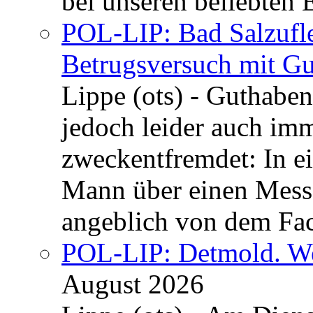
bei unseren beliebten 
POL-LIP: Bad Salzufle
Betrugsversuch mit Gu
Lippe (ots) - Guthaben
jedoch leider auch im
zweckentfremdet: In e
Mann über einen Messe
angeblich von dem Fa
POL-LIP: Detmold. We
August 2026