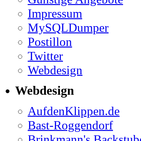
Impressum
MySQLDumper
Postillon
Twitter
Webdesign
Webdesign
AufdenKlippen.de
Bast-Roggendorf
Brinkmann's Backstub