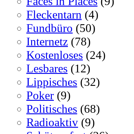
Faces in Places
(9)
Fleckentarn
(4)
Fundbüro
(50)
Internetz
(78)
Kostenloses
(24)
Lesbares
(12)
Lippisches
(32)
Poker
(9)
Politisches
(68)
Radioaktiv
(9)