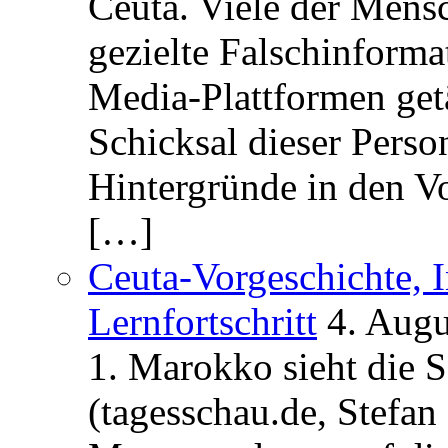
Ceuta. Viele der Mens
gezielte Falschinform
Media-Plattformen get
Schicksal dieser Perso
Hintergründe in den V
[…]
Ceuta-Vorgeschichte, I
Lernfortschritt
4. Augu
1. Marokko sieht die 
(tagesschau.de, Stefan