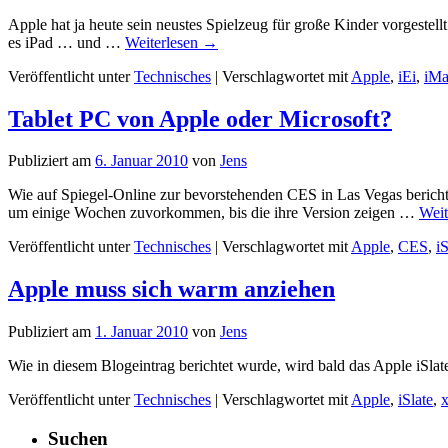
Apple hat ja heute sein neustes Spielzeug für große Kinder vorgestellt
es iPad … und …
Weiterlesen
→
Veröffentlicht unter
Technisches
|
Verschlagwortet mit
Apple
,
iEi
,
iMa
Tablet PC von Apple oder Microsoft?
Publiziert am
6. Januar 2010
von
Jens
Wie auf Spiegel-Online zur bevorstehenden CES in Las Vegas berichte
um einige Wochen zuvorkommen, bis die ihre Version zeigen …
Weit
Veröffentlicht unter
Technisches
|
Verschlagwortet mit
Apple
,
CES
,
iS
Apple muss sich warm anziehen
Publiziert am
1. Januar 2010
von
Jens
Wie in diesem Blogeintrag berichtet wurde, wird bald das Apple iSla
Veröffentlicht unter
Technisches
|
Verschlagwortet mit
Apple
,
iSlate
,
Suchen