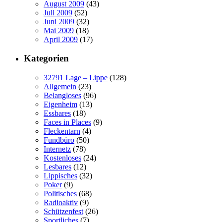
August 2009
(43)
Juli 2009
(52)
Juni 2009
(32)
Mai 2009
(18)
April 2009
(17)
Kategorien
32791 Lage – Lippe
(128)
Allgemein
(23)
Belangloses
(96)
Eigenheim
(13)
Essbares
(18)
Faces in Places
(9)
Fleckentarn
(4)
Fundbüro
(50)
Internetz
(78)
Kostenloses
(24)
Lesbares
(12)
Lippisches
(32)
Poker
(9)
Politisches
(68)
Radioaktiv
(9)
Schützenfest
(26)
Sportliches
(7)