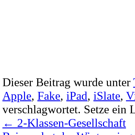
Dieser Beitrag wurde unter
Apple
,
Fake
,
iPad
,
iSlate
,
V
verschlagwortet. Setze ein
←
2-Klassen-Gesellschaft