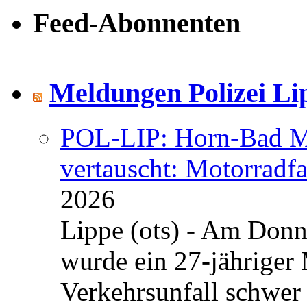
Feed-Abonnenten
Meldungen Polizei Li
POL-LIP: Horn-Bad Me
vertauscht: Motorradfa
2026
Lippe (ots) - Am Donn
wurde ein 27-jähriger
Verkehrsunfall schwer 