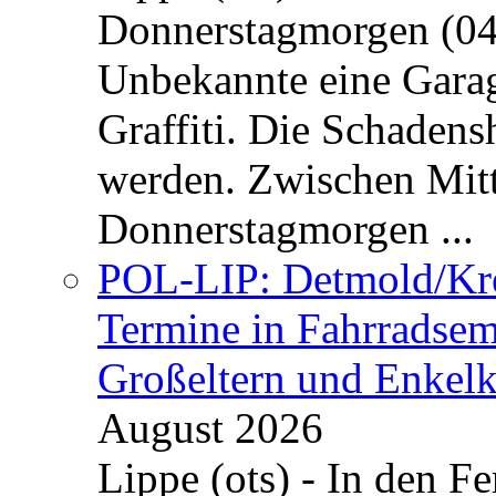
Donnerstagmorgen (04
Unbekannte eine Garag
Graffiti. Die Schadens
werden. Zwischen Mi
Donnerstagmorgen ...
POL-LIP: Detmold/Krei
Termine in Fahrradsemi
Großeltern und Enkel
August 2026
Lippe (ots) - In den Fe