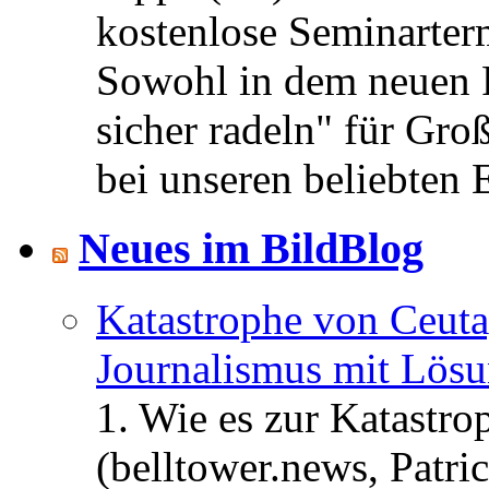
kostenlose Seminarterm
Sowohl in dem neuen 
sicher radeln" für Gro
bei unseren beliebten 
Neues im BildBlog
Katastrophe von Ceuta
Journalismus mit Lös
1. Wie es zur Katastr
(belltower.news, Patri