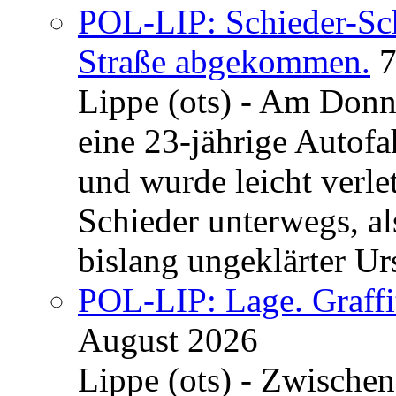
POL-LIP: Schieder-Sc
Straße abgekommen.
7
Lippe (ots) - Am Donn
eine 23-jährige Autofa
und wurde leicht verle
Schieder unterwegs, al
bislang ungeklärter Urs
POL-LIP: Lage. Graffi
August 2026
Lippe (ots) - Zwische