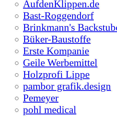
AufdenKlippen.de
Bast-Roggendorf
Brinkmann's Backstub
Büker-Baustoffe
Erste Kompanie
Geile Werbemittel
Holzprofi Lippe
pambor grafik.design
Pemeyer
pohl medical