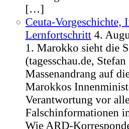
[…]
Ceuta-Vorgeschichte, I
Lernfortschritt
4. Augu
1. Marokko sieht die 
(tagesschau.de, Stefan
Massenandrang auf die
Marokkos Innenminist
Verantwortung vor alle
Falschinformationen i
Wie ARD-Korrespondent