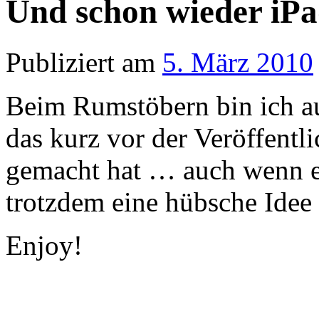
Und schon wieder iP
Publiziert am
5. März 2010
Beim Rumstöbern bin ich au
das kurz vor der Veröffent
gemacht hat … auch wenn es 
trotzdem eine hübsche Idee 
Enjoy!