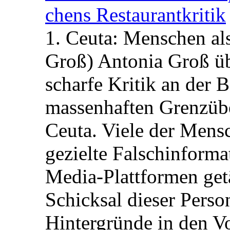
chens Restau­rant­kritik
1. Ceuta: Menschen al
Groß) Antonia Groß ü
scharfe Kritik an der B
massenhaften Grenzüber
Ceuta. Viele der Mens
gezielte Falschinform
Media-Plattformen get
Schicksal dieser Perso
Hintergründe in den V