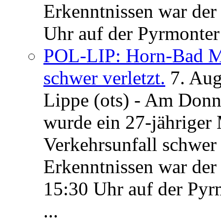
Erkenntnissen war der
Uhr auf der Pyrmonter 
POL-LIP: Horn-Bad Me
schwer verletzt.
7. Au
Lippe (ots) - Am Donn
wurde ein 27-jähriger
Verkehrsunfall schwer 
Erkenntnissen war der
15:30 Uhr auf der Pyrm
...