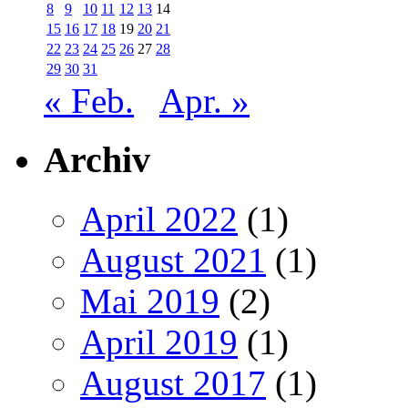
8
9
10
11
12
13
14
15
16
17
18
19
20
21
22
23
24
25
26
27
28
29
30
31
« Feb.
Apr. »
Archiv
April 2022
(1)
August 2021
(1)
Mai 2019
(2)
April 2019
(1)
August 2017
(1)