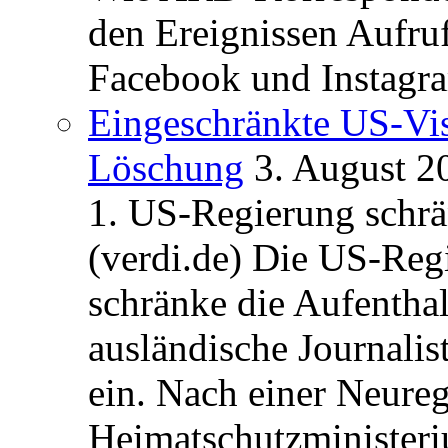
den Ereignissen Aufr
Facebook und Instagra
Eingeschränkte US-Vis
Löschung
3. August 2
1. US-Regierung schrän
(verdi.de) Die US-Re
schränke die Aufentha
ausländische Journalis
ein. Nach einer Neure
Heimatschutzministeriu