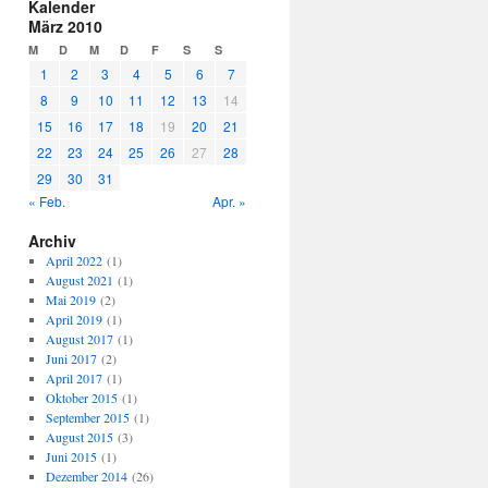
Kalender
März 2010
M
D
M
D
F
S
S
1
2
3
4
5
6
7
8
9
10
11
12
13
14
15
16
17
18
19
20
21
22
23
24
25
26
27
28
29
30
31
« Feb.
Apr. »
Archiv
April 2022
(1)
August 2021
(1)
Mai 2019
(2)
April 2019
(1)
August 2017
(1)
Juni 2017
(2)
April 2017
(1)
Oktober 2015
(1)
September 2015
(1)
August 2015
(3)
Juni 2015
(1)
Dezember 2014
(26)