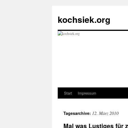
kochsiek.org
Start
Impressum
Zum
Inhalt
12. März 2010
Tagesarchive:
springen
Mal was Lustiges für 