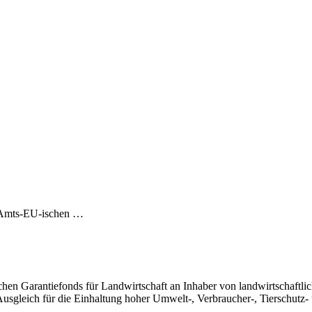
. Amts-EU-ischen …
en Garantiefonds für Landwirtschaft an Inhaber von landwirtschaftli
usgleich für die Einhaltung hoher Umwelt-, Verbraucher-, Tierschutz- u