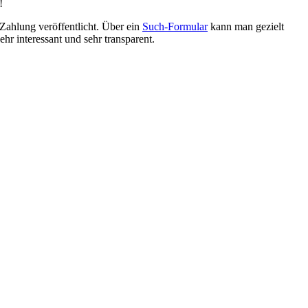
!
ahlung veröffentlicht. Über ein
Such-Formular
kann man gezielt
r interessant und sehr transparent.