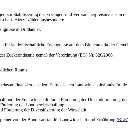
gen zur Stabilisierung des Erzeuger- und Verbraucherpreisniveaus in 
schaft. Hierzu zählen insbesondere
eugnisse in Drittländer,
für landwirtschaftliche Erzeugnisse auf dem Binnenmarkt der Gemeins
der Zuckerindustrie gemäß der Verordnung (EG) Nr. 320/2006.
ändlichen Raums
nsam finanziert aus dem Europäischen Landwirtschaftsfonds für die
aft und der Forstwirtschaft durch Förderung der Umstrukturierung, de
Förderung der Landbewirtschaftung;
d Förderung der Diversifizierung der Wirtschaft.
r
einer von der Bundesanstalt für Landwirtschaft und Ernährung (
BLE