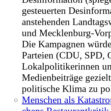
gesteuerten Desinform
anstehenden Landtagsw
und Mecklenburg-Vorp
Die Kampagnen würden 
Parteien (CDU, SPD, 
Lokalpolitikerinnen un
Medienbeiträge gezielt
politische Klima zu po
Menschen als Katastrop
chens Restau­rant­kritik