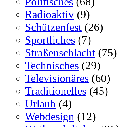
Politisches
(68)
Radioaktiv
(9)
Schützenfest
(26)
Sportliches
(7)
Straßenschlacht
(75)
Technisches
(29)
Televisionäres
(60)
Traditionelles
(45)
Urlaub
(4)
Webdesign
(12)