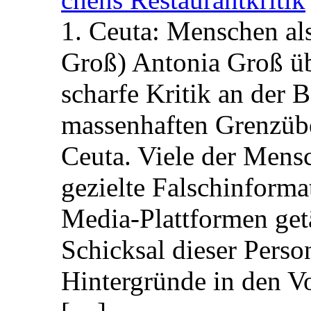
1. Ceuta: Menschen al
Groß) Antonia Groß ü
scharfe Kritik an der B
massenhaften Grenzüber
Ceuta. Viele der Mens
gezielte Falschinform
Media-Plattformen get
Schicksal dieser Perso
Hintergründe in den V