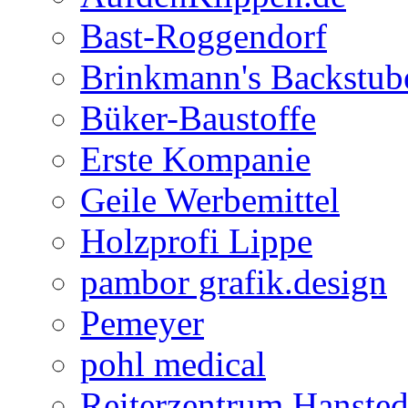
Bast-Roggendorf
Brinkmann's Backstub
Büker-Baustoffe
Erste Kompanie
Geile Werbemittel
Holzprofi Lippe
pambor grafik.design
Pemeyer
pohl medical
Reiterzentrum Hansted