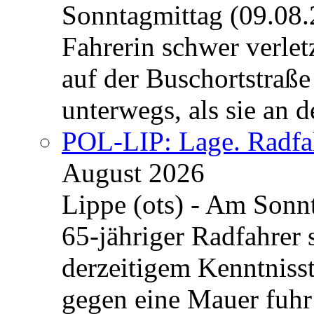
Sonntagmittag (09.08.
Fahrerin schwer verlet
auf der Buschortstraß
unterwegs, als sie an 
POL-LIP: Lage. Radfah
August 2026
Lippe (ots) - Am Sonn
65-jähriger Radfahrer s
derzeitigem Kenntnisst
gegen eine Mauer fuhr