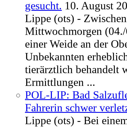
gesucht.
10. August 2
Lippe (ots) - Zwische
Mittwochmorgen (04./0
einer Weide an der Ob
Unbekannten erheblich
tierärztlich behandelt
Ermittlungen ...
POL-LIP: Bad Salzufl
Fahrerin schwer verletz
Lippe (ots) - Bei eine