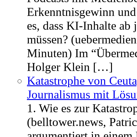
Erkenntnisgewinn und 
es, dass KI-Inhalte ab
müssen? (uebermedien.
Minuten) Im “Übermedi
Holger Klein […]
Katastrophe von Ceuta
Journalismus mit Lös
1. Wie es zur Katastr
(belltower.news, Patri
argumentiert in einem 