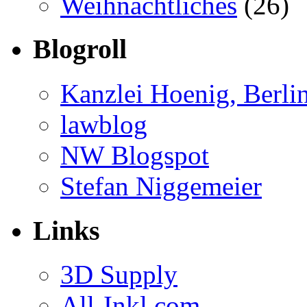
Weihnachtliches
(26)
Blogroll
Kanzlei Hoenig, Berli
lawblog
NW Blogspot
Stefan Niggemeier
Links
3D Supply
All-Inkl.com