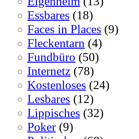
Eigenheim
(13)
Essbares
(18)
Faces in Places
(9)
Fleckentarn
(4)
Fundbüro
(50)
Internetz
(78)
Kostenloses
(24)
Lesbares
(12)
Lippisches
(32)
Poker
(9)