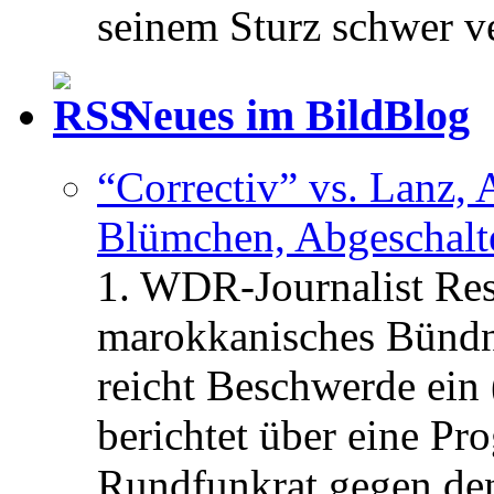
seinem Sturz schwer ver
Neues im BildBlog
“Correctiv” vs. Lanz,
Blümchen, Abgeschalt
1. WDR-Journalist Rest
marokkanisches Bündn
reicht Beschwerde ein 
berichtet über eine 
Rundfunkrat gegen d