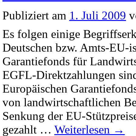
Publiziert am
1. Juli 2009
v
Es folgen einige Begriffse
Deutschen bzw. Amts-EU-i
Garantiefonds für Landwir
EGFL-Direktzahlungen sind
Europäischen Garantiefonds
von landwirtschaftlichen B
Senkung der EU-Stützpreise
gezahlt …
Weiterlesen
→