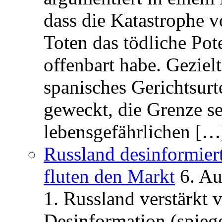
dass die Katastrophe 
Toten das tödliche Po
offenbart habe. Geziel
spanisches Gerichtsurt
geweckt, die Grenze se
lebensgefährlichen […
Russland desinformier
fluten den Markt
6. A
1. Russland verstärkt
Desinformation (spiege