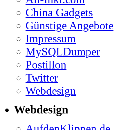
China Gadgets
Günstige Angebote
Impressum
MySQLDumper
Postillon
Twitter
Webdesign
Webdesign
AufdenKlippen.de