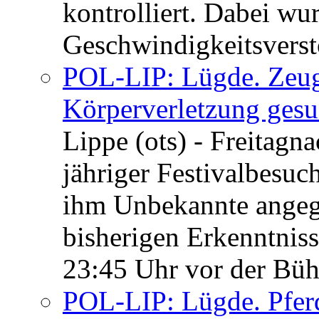
kontrolliert. Dabei w
Geschwindigkeitsverst
POL-LIP: Lügde. Zeug
Körperverletzung gesu
Lippe (ots) - Freitagn
jähriger Festivalbesuc
ihm Unbekannte angegr
bisherigen Erkenntniss
23:45 Uhr vor der Bühn
POL-LIP: Lügde. Pferd