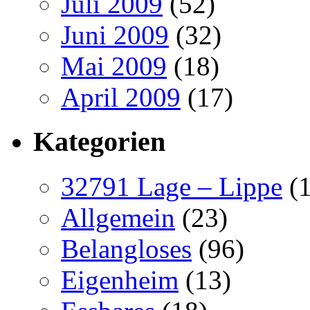
Juli 2009
(52)
Juni 2009
(32)
Mai 2009
(18)
April 2009
(17)
Kategorien
32791 Lage – Lippe
(1
Allgemein
(23)
Belangloses
(96)
Eigenheim
(13)