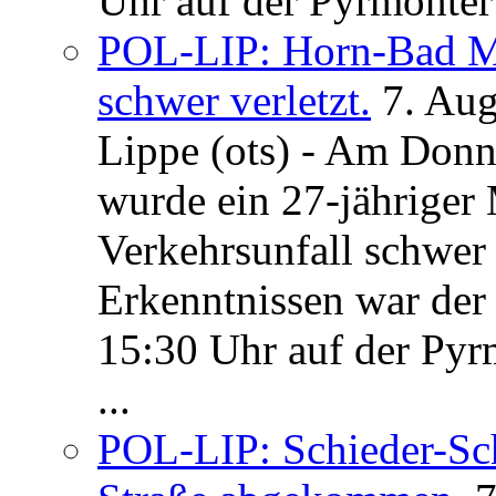
Uhr auf der Pyrmonter 
POL-LIP: Horn-Bad Me
schwer verletzt.
7. Au
Lippe (ots) - Am Donn
wurde ein 27-jähriger
Verkehrsunfall schwer 
Erkenntnissen war der
15:30 Uhr auf der Pyrm
...
POL-LIP: Schieder-Sc