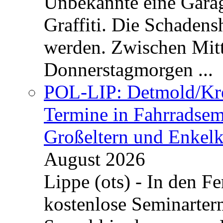
Unbekannte eine Garag
Graffiti. Die Schadens
werden. Zwischen Mi
Donnerstagmorgen ...
POL-LIP: Detmold/Krei
Termine in Fahrradsemi
Großeltern und Enkel
August 2026
Lippe (ots) - In den Fe
kostenlose Seminarterm