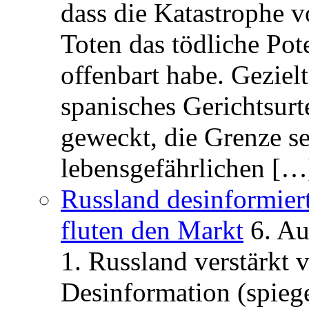
dass die Katastrophe 
Toten das tödliche Po
offenbart habe. Geziel
spanisches Gerichtsurt
geweckt, die Grenze se
lebensgefährlichen […
Russland desinformier
fluten den Markt
6. A
1. Russland verstärkt
Desinformation (spiege