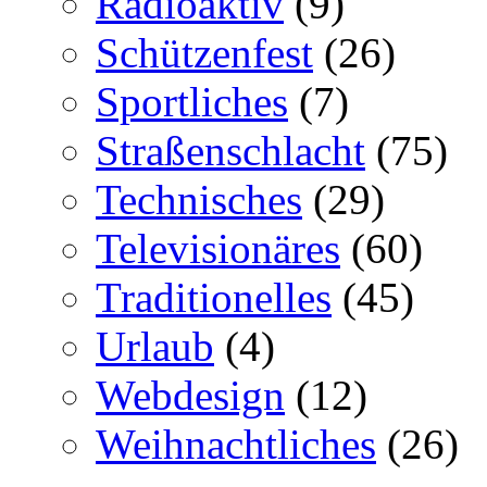
Radioaktiv
(9)
Schützenfest
(26)
Sportliches
(7)
Straßenschlacht
(75)
Technisches
(29)
Televisionäres
(60)
Traditionelles
(45)
Urlaub
(4)
Webdesign
(12)
Weihnachtliches
(26)