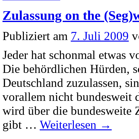
Zulassung on the (Seg)
Publiziert am
7. Juli 2009
v
Jeder hat schonmal etwas 
Die behördlichen Hürden, so
Deutschland zuzulassen, si
vorallem nicht bundesweit d
wird über die bundesweite Z
gibt …
Weiterlesen
→