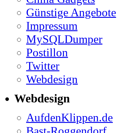
Günstige Angebote
Impressum
MySQLDumper
Postillon
Twitter
Webdesign
Webdesign
AufdenKlippen.de
Bast-Roggendorf