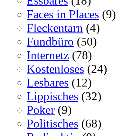
Essbares
(18)
Faces in Places
(9)
Fleckentarn
(4)
Fundbüro
(50)
Internetz
(78)
Kostenloses
(24)
Lesbares
(12)
Lippisches
(32)
Poker
(9)
Politisches
(68)