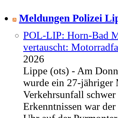
Meldungen Polizei Li
POL-LIP: Horn-Bad Me
vertauscht: Motorradfa
2026
Lippe (ots) - Am Donn
wurde ein 27-jähriger
Verkehrsunfall schwer 
Erkenntnissen war der