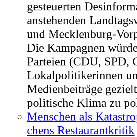
gesteuerten Desinform
anstehenden Landtagsw
und Mecklenburg-Vorp
Die Kampagnen würden 
Parteien (CDU, SPD, 
Lokalpolitikerinnen un
Medienbeiträge gezielt
politische Klima zu po
Menschen als Katastrop
chens Restau­rant­kritik