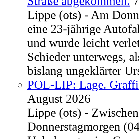
Straße abgekommen.
7
Lippe (ots) - Am Donn
eine 23-jährige Autofa
und wurde leicht verle
Schieder unterwegs, al
bislang ungeklärter Urs
POL-LIP: Lage. Graffi
August 2026
Lippe (ots) - Zwische
Donnerstagmorgen (04