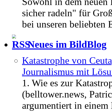
Sowohl in dem neuen 
sicher radeln" für Gro
bei unseren beliebten 
Neues im BildBlog
Katastrophe von Ceuta
Journalismus mit Lös
1. Wie es zur Katastr
(belltower.news, Patri
argumentiert in einem 