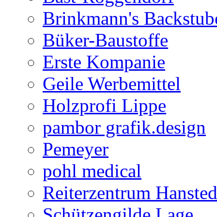
Brinkmann's Backstub
Büker-Baustoffe
Erste Kompanie
Geile Werbemittel
Holzprofi Lippe
pambor grafik.design
Pemeyer
pohl medical
Reiterzentrum Hansted
Schützengilde Lage