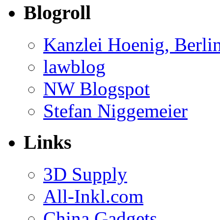
Blogroll
Kanzlei Hoenig, Berli
lawblog
NW Blogspot
Stefan Niggemeier
Links
3D Supply
All-Inkl.com
China Gadgets