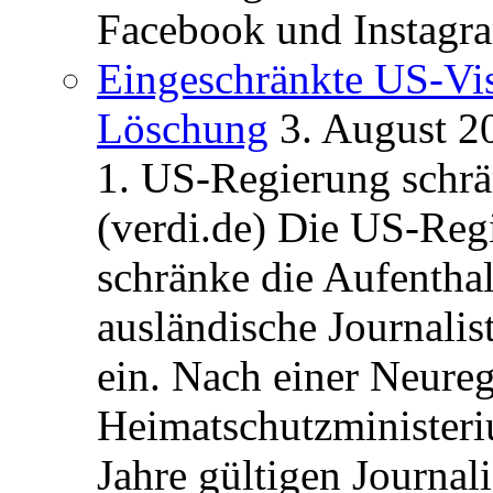
Facebook und Instagra
Eingeschränkte US-Vis
Löschung
3. August 2
1. US-Regierung schrän
(verdi.de) Die US-Re
schränke die Aufentha
ausländische Journalis
ein. Nach einer Neure
Heimatschutzministeriu
Jahre gültigen Journali