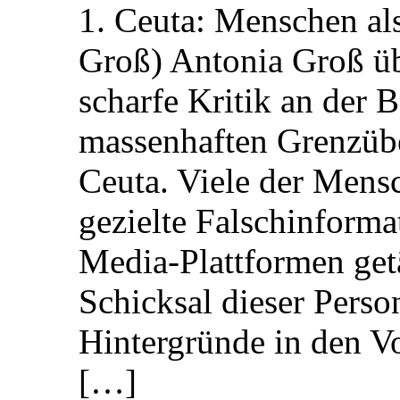
1. Ceuta: Menschen al
Groß) Antonia Groß ü
scharfe Kritik an der B
massenhaften Grenzüber
Ceuta. Viele der Mens
gezielte Falschinform
Media-Plattformen get
Schicksal dieser Perso
Hintergründe in den V
[…]