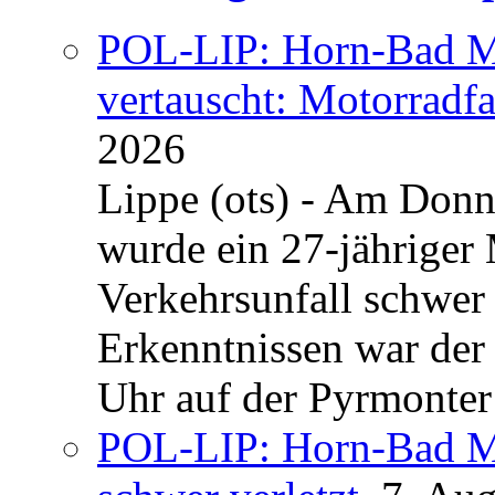
POL-LIP: Horn-Bad Me
vertauscht: Motorradfa
2026
Lippe (ots) - Am Donn
wurde ein 27-jähriger
Verkehrsunfall schwer 
Erkenntnissen war der
Uhr auf der Pyrmonter 
POL-LIP: Horn-Bad Me