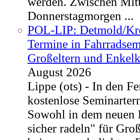
werden. Zwischen Mi
Donnerstagmorgen ...
POL-LIP: Detmold/Krei
Termine in Fahrradsemi
Großeltern und Enkel
August 2026
Lippe (ots) - In den Fe
kostenlose Seminarterm
Sowohl in dem neuen 
sicher radeln" für Gro