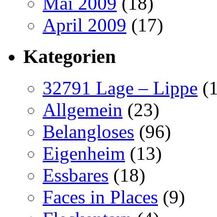
Mai 2009
(18)
April 2009
(17)
Kategorien
32791 Lage – Lippe
(1
Allgemein
(23)
Belangloses
(96)
Eigenheim
(13)
Essbares
(18)
Faces in Places
(9)