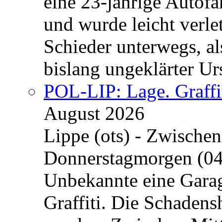
eine 23-jährige Autofa
und wurde leicht verle
Schieder unterwegs, al
bislang ungeklärter Urs
POL-LIP: Lage. Graffi
August 2026
Lippe (ots) - Zwische
Donnerstagmorgen (04
Unbekannte eine Garag
Graffiti. Die Schadens