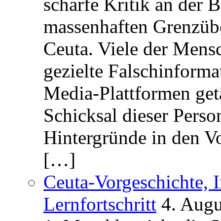
scharfe Kritik an der B
massenhaften Grenzüber
Ceuta. Viele der Mens
gezielte Falschinform
Media-Plattformen get
Schicksal dieser Perso
Hintergründe in den V
[…]
Ceuta-Vorgeschichte, I
Lernfortschritt
4. Augu