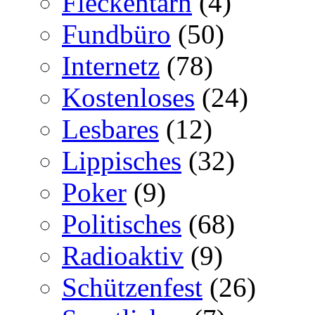
Fleckentarn
(4)
Fundbüro
(50)
Internetz
(78)
Kostenloses
(24)
Lesbares
(12)
Lippisches
(32)
Poker
(9)
Politisches
(68)
Radioaktiv
(9)
Schützenfest
(26)