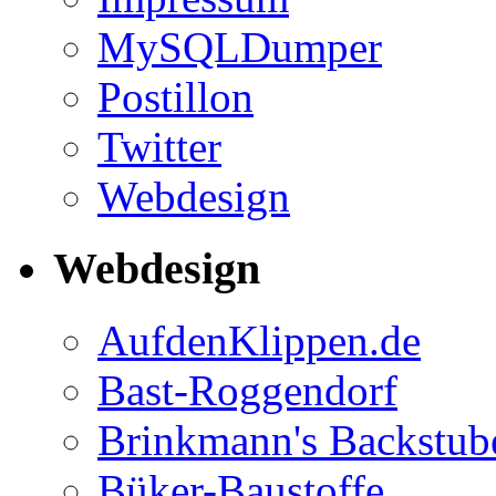
MySQLDumper
Postillon
Twitter
Webdesign
Webdesign
AufdenKlippen.de
Bast-Roggendorf
Brinkmann's Backstub
Büker-Baustoffe