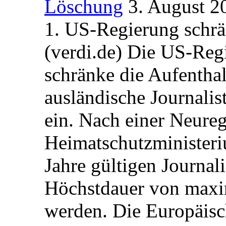
Löschung
3. August 2
1. US-Regierung schrän
(verdi.de) Die US-Re
schränke die Aufentha
ausländische Journalis
ein. Nach einer Neure
Heimatschutzministeriu
Jahre gültigen Journali
Höchstdauer von maxi
werden. Die Europäisc