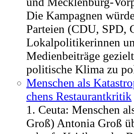
und Mecklenburg-Vorp
Die Kampagnen würden 
Parteien (CDU, SPD, 
Lokalpolitikerinnen un
Medienbeiträge gezielt
politische Klima zu po
Menschen als Katastrop
chens Restau­rant­kritik
1. Ceuta: Menschen al
Groß) Antonia Groß ü