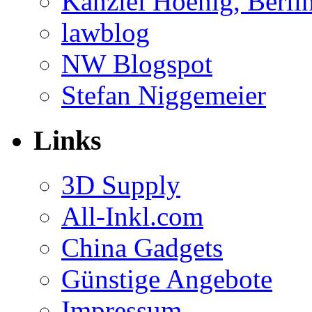
Kanzlei Hoenig, Berli
lawblog
NW Blogspot
Stefan Niggemeier
Links
3D Supply
All-Inkl.com
China Gadgets
Günstige Angebote
Impressum