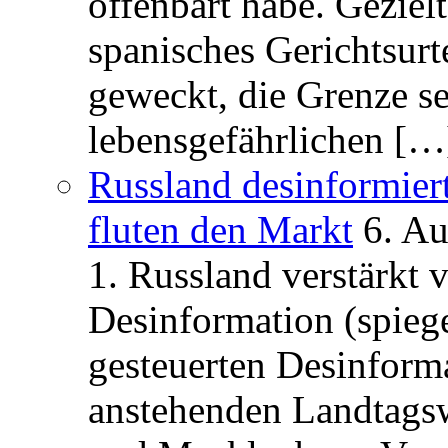
offenbart habe. Geziel
spanisches Gerichtsurt
geweckt, die Grenze se
lebensgefährlichen […
Russland desinformier
fluten den Markt
6. A
1. Russland verstärkt
Desinformation (spiege
gesteuerten Desinform
anstehenden Landtagsw