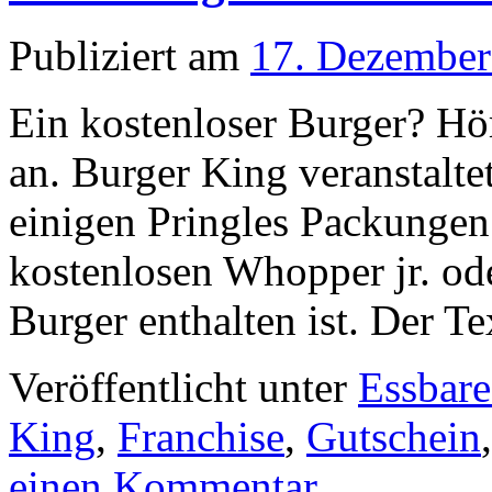
Publiziert am
17. Dezember
Ein kostenloser Burger? Hör
an. Burger King veranstaltet
einigen Pringles Packungen
kostenlosen Whopper jr. od
Burger enthalten ist. Der 
Veröffentlicht unter
Essbare
King
,
Franchise
,
Gutschein
einen Kommentar