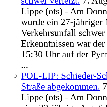
schwer verletzt.
7. Au
Lippe (ots) - Am Donn
wurde ein 27-jähriger
Verkehrsunfall schwer 
Erkenntnissen war der
15:30 Uhr auf der Pyrm
...
POL-LIP: Schieder-Sc
Straße abgekommen.
7
Lippe (ots) - Am Donn