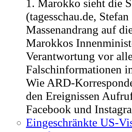
1. Marokko sieht die 
(tagesschau.de, Stefan
Massenandrang auf die
Marokkos Innenminist
Verantwortung vor alle
Falschinformationen i
Wie ARD-Korrespondent
den Ereignissen Aufr
Facebook und Instagra
Eingeschränkte US-Vis