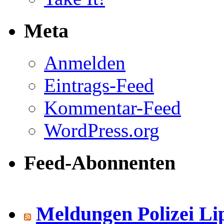
Meta
Anmelden
Eintrags-Feed
Kommentar-Feed
WordPress.org
Feed-Abonnenten
Meldungen Polizei Li