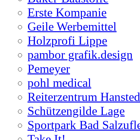
Erste Kompanie
Geile Werbemittel
Holzprofi Lippe
pambor grafik.design
Pemeyer
pohl medical
Reiterzentrum Hansted
Schützengilde Lage
Sportpark Bad Salzufl
Take It!