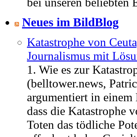
bei unseren beliebten 
Neues im BildBlog
Katastrophe von Ceuta
Journalismus mit Lös
1. Wie es zur Katastr
(belltower.news, Patri
argumentiert in einem 
dass die Katastrophe 
Toten das tödliche Po