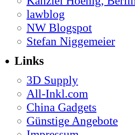
Kanzlei Hoenig, Berli
lawblog
NW Blogspot
Stefan Niggemeier
Links
3D Supply
All-Inkl.com
China Gadgets
Günstige Angebote
Impressum