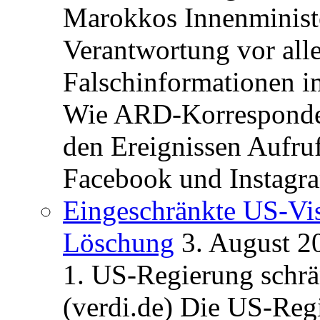
Marokkos Innenminist
Verantwortung vor alle
Falschinformationen i
Wie ARD-Korrespondent
den Ereignissen Aufr
Facebook und Instagra
Eingeschränkte US-Vis
Löschung
3. August 2
1. US-Regierung schrän
(verdi.de) Die US-Re