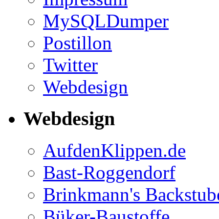
MySQLDumper
Postillon
Twitter
Webdesign
Webdesign
AufdenKlippen.de
Bast-Roggendorf
Brinkmann's Backstub
Büker-Baustoffe