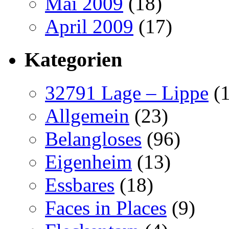
Mai 2009
(18)
April 2009
(17)
Kategorien
32791 Lage – Lippe
(1
Allgemein
(23)
Belangloses
(96)
Eigenheim
(13)
Essbares
(18)
Faces in Places
(9)