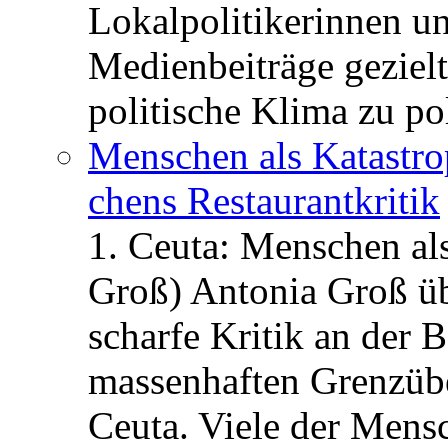
Lokalpolitikerinnen un
Medienbeiträge gezielt
politische Klima zu po
Menschen als Katastrop
chens Restau­rant­kritik
1. Ceuta: Menschen al
Groß) Antonia Groß ü
scharfe Kritik an der B
massenhaften Grenzüber
Ceuta. Viele der Mens