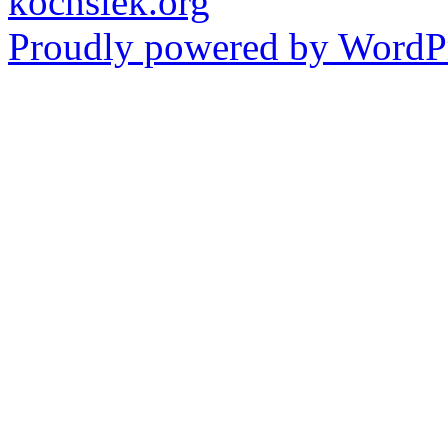
kochsiek.org
Proudly powered by WordPr