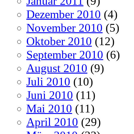
Januar 2011
(9)
Dezember 2010
(4)
November 2010
(5)
Oktober 2010
(12)
September 2010
(6)
August 2010
(9)
Juli 2010
(10)
Juni 2010
(11)
Mai 2010
(11)
April 2010
(29)