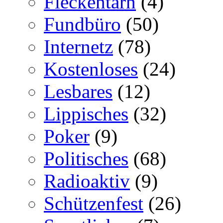
Fleckentarn
(4)
Fundbüro
(50)
Internetz
(78)
Kostenloses
(24)
Lesbares
(12)
Lippisches
(32)
Poker
(9)
Politisches
(68)
Radioaktiv
(9)
Schützenfest
(26)