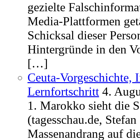
gezielte Falschinform
Media-Plattformen get
Schicksal dieser Perso
Hintergründe in den V
[…]
Ceuta-Vorgeschichte, I
Lernfortschritt
4. Augu
1. Marokko sieht die 
(tagesschau.de, Stefan
Massenandrang auf die