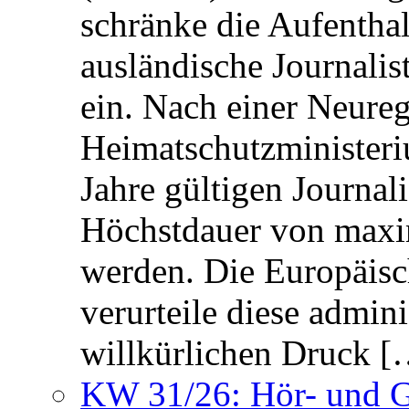
schränke die Aufentha
ausländische Journalis
ein. Nach einer Neure
Heimatschutzministeriu
Jahre gültigen Journali
Höchstdauer von maxi
werden. Die Europäisc
verurteile diese admin
willkürlichen Druck [
KW 31/26: Hör- und 