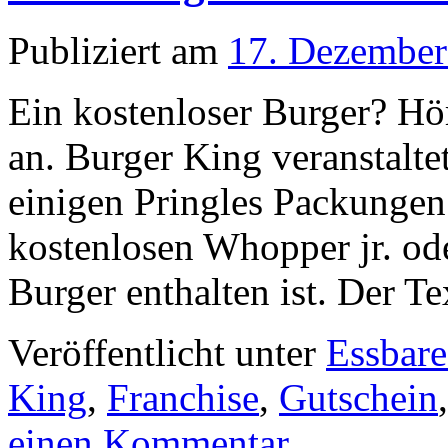
Publiziert am
17. Dezember
Ein kostenloser Burger? Hör
an. Burger King veranstaltet
einigen Pringles Packungen
kostenlosen Whopper jr. od
Burger enthalten ist. Der 
Veröffentlicht unter
Essbare
King
,
Franchise
,
Gutschein
einen Kommentar