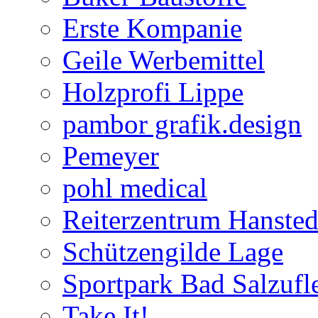
Erste Kompanie
Geile Werbemittel
Holzprofi Lippe
pambor grafik.design
Pemeyer
pohl medical
Reiterzentrum Hansted
Schützengilde Lage
Sportpark Bad Salzufl
Take It!