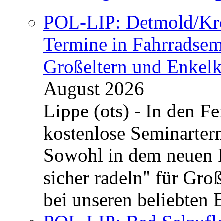
POL-LIP: Detmold/Krei
Termine in Fahrradsemi
Großeltern und Enkel
August 2026
Lippe (ots) - In den Fe
kostenlose Seminarterm
Sowohl in dem neuen 
sicher radeln" für Gro
bei unseren beliebten 