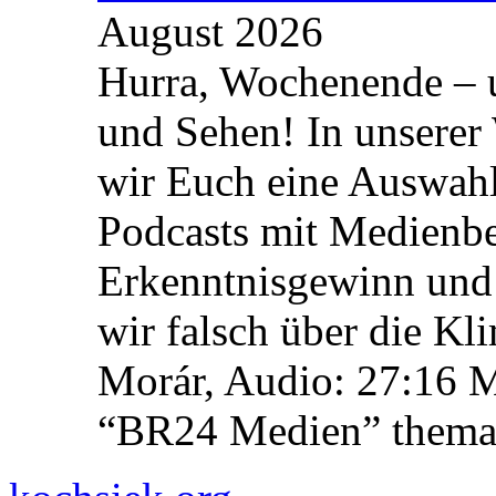
August 2026
Hurra, Wochenende – 
und Sehen! In unserer
wir Euch eine Auswah
Podcasts mit Medienbe
Erkenntnisgewinn und 
wir falsch über die Kl
Morár, Audio: 27:16 M
“BR24 Medien” themat