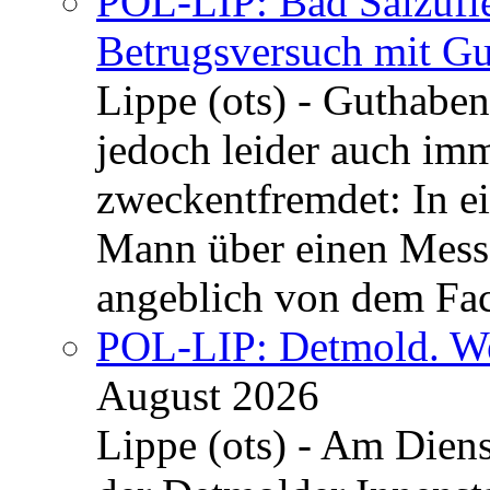
POL-LIP: Bad Salzufle
Betrugsversuch mit Gu
Lippe (ots) - Guthaben
jedoch leider auch im
zweckentfremdet: In e
Mann über einen Messe
angeblich von dem Fa
POL-LIP: Detmold. We
August 2026
Lippe (ots) - Am Dien