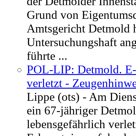
der Detmolder Innenst
Grund von Eigentumsd
Amtsgericht Detmold 
Untersuchungshaft ang
führte ...
POL-LIP: Detmold. E-S
verletzt - Zeugenhinwe
Lippe (ots) - Am Dien
ein 67-jähriger Detmol
lebensgefährlich verle