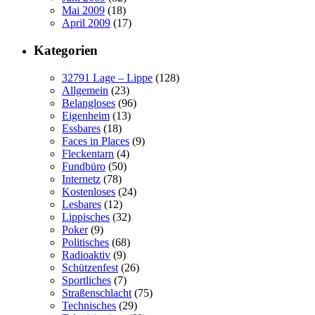
Mai 2009
(18)
April 2009
(17)
Kategorien
32791 Lage – Lippe
(128)
Allgemein
(23)
Belangloses
(96)
Eigenheim
(13)
Essbares
(18)
Faces in Places
(9)
Fleckentarn
(4)
Fundbüro
(50)
Internetz
(78)
Kostenloses
(24)
Lesbares
(12)
Lippisches
(32)
Poker
(9)
Politisches
(68)
Radioaktiv
(9)
Schützenfest
(26)
Sportliches
(7)
Straßenschlacht
(75)
Technisches
(29)