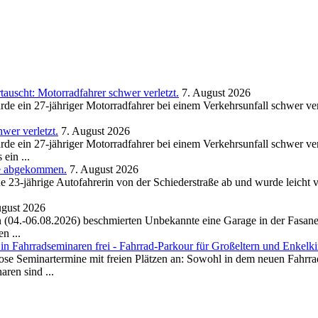
uscht: Motorradfahrer schwer verletzt.
7. August 2026
de ein 27-jähriger Motorradfahrer bei einem Verkehrsunfall schwer ve
wer verletzt.
7. August 2026
de ein 27-jähriger Motorradfahrer bei einem Verkehrsunfall schwer ve
ein ...
ße abgekommen.
7. August 2026
23-jährige Autofahrerin von der Schiederstraße ab und wurde leicht ve
ugust 2026
(04.-06.08.2026) beschmierten Unbekannte eine Garage in der Fasanens
n ...
n Fahrradseminaren frei - Fahrrad-Parkour für Großeltern und Enkelk
tenlose Seminartermine mit freien Plätzen an: Sowohl in dem neuen Fahr
ren sind ...