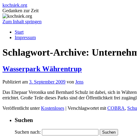
kochsiek.org
Gedanken zur Zeit
Zum Inhalt springen
Start
Impressum
Schlagwort-Archive:
Unterneh
Wasserpark Währentrup
Publiziert am
3. September 2009
von
Jens
Das Ehepaar Veronika und Bernhard Schulz ist dabei, sich in Währen
errichtet. Große Teile dieses Parks sind der Öffentlichkeit frei zugän
Veröffentlicht unter
Kostenloses
|
Verschlagwortet mit
COBRA
,
Schu
Suchen
Suchen nach: