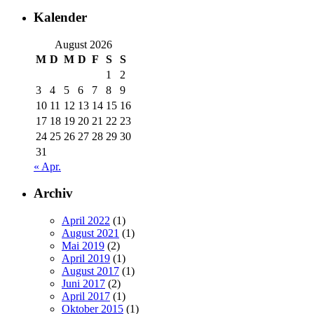
Kalender
August 2026
M
D
M
D
F
S
S
1
2
3
4
5
6
7
8
9
10
11
12
13
14
15
16
17
18
19
20
21
22
23
24
25
26
27
28
29
30
31
« Apr.
Archiv
April 2022
(1)
August 2021
(1)
Mai 2019
(2)
April 2019
(1)
August 2017
(1)
Juni 2017
(2)
April 2017
(1)
Oktober 2015
(1)