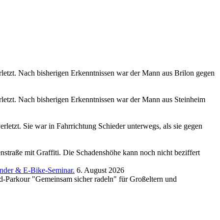
rletzt. Nach bisherigen Erkenntnissen war der Mann aus Brilon gegen
rletzt. Nach bisherigen Erkenntnissen war der Mann aus Steinheim
rletzt. Sie war in Fahrrichtung Schieder unterwegs, als sie gegen
traße mit Graffiti. Die Schadenshöhe kann noch nicht beziffert
inder & E-Bike-Seminar.
6. August 2026
rad-Parkour "Gemeinsam sicher radeln" für Großeltern und