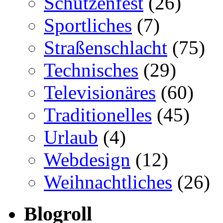
Schützenfest
(26)
Sportliches
(7)
Straßenschlacht
(75)
Technisches
(29)
Televisionäres
(60)
Traditionelles
(45)
Urlaub
(4)
Webdesign
(12)
Weihnachtliches
(26)
Blogroll