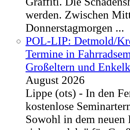
Graffiti. Die Schadens
werden. Zwischen Mi
Donnerstagmorgen ...
POL-LIP: Detmold/Krei
Termine in Fahrradsemi
Großeltern und Enkel
August 2026
Lippe (ots) - In den Fe
kostenlose Seminarterm
Sowohl in dem neuen 