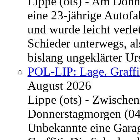
Lippe (ots) - Am Donn
eine 23-jährige Autofa
und wurde leicht verle
Schieder unterwegs, al
bislang ungeklärter Urs
POL-LIP: Lage. Graffi
August 2026
Lippe (ots) - Zwische
Donnerstagmorgen (04
Unbekannte eine Garag