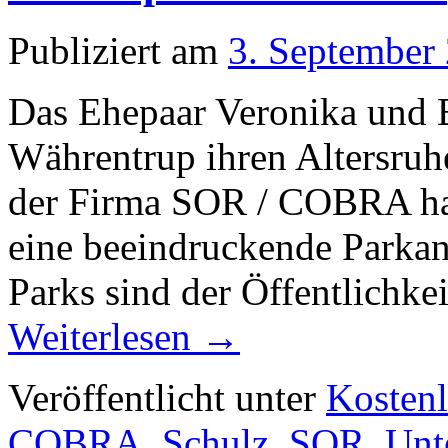
Publiziert am
3. September
Das Ehepaar Veronika und Be
Währentrup ihren Altersruh
der Firma SOR / COBRA hat 
eine beeindruckende Parkanl
Parks sind der Öffentlichkei
Weiterlesen
→
Veröffentlicht unter
Kostenl
COBRA
,
Schulz
,
SOR
,
Unt