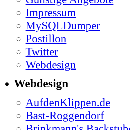
Impressum
MySQLDumper
Postillon
Twitter
Webdesign
Webdesign
AufdenKlippen.de
Bast-Roggendorf
Brinkmann's Backstub