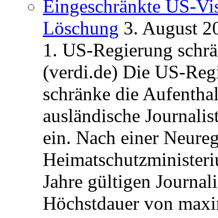
Eingeschränkte US-Vis
Löschung
3. August 2
1. US-Regierung schrän
(verdi.de) Die US-Re
schränke die Aufentha
ausländische Journalis
ein. Nach einer Neure
Heimatschutzministeriu
Jahre gültigen Journali
Höchstdauer von maxi