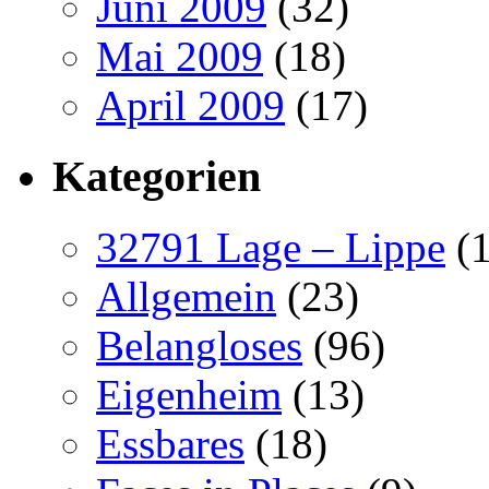
Juni 2009
(32)
Mai 2009
(18)
April 2009
(17)
Kategorien
32791 Lage – Lippe
(1
Allgemein
(23)
Belangloses
(96)
Eigenheim
(13)
Essbares
(18)