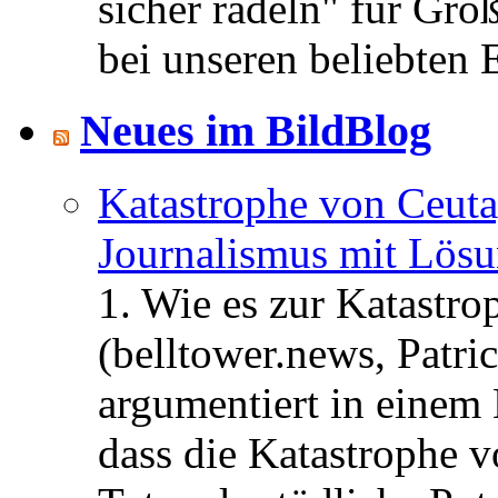
sicher radeln" für Gro
bei unseren beliebten 
Neues im BildBlog
Katastrophe von Ceuta
Journalismus mit Lös
1. Wie es zur Katastr
(belltower.news, Patri
argumentiert in einem 
dass die Katastrophe 