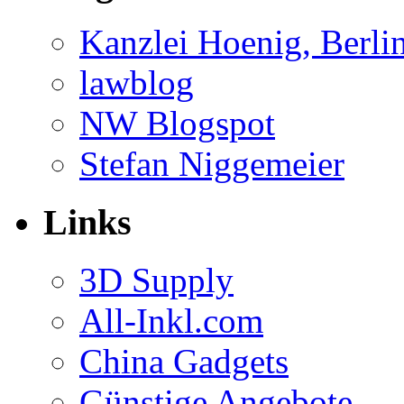
Kanzlei Hoenig, Berli
lawblog
NW Blogspot
Stefan Niggemeier
Links
3D Supply
All-Inkl.com
China Gadgets
Günstige Angebote