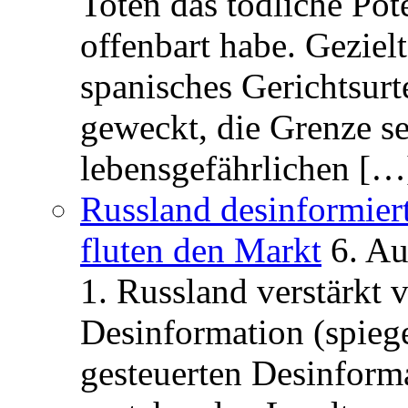
Toten das tödliche Po
offenbart habe. Geziel
spanisches Gerichtsurt
geweckt, die Grenze se
lebensgefährlichen […
Russland desinformier
fluten den Markt
6. A
1. Russland verstärkt
Desinformation (spiege
gesteuerten Desinform