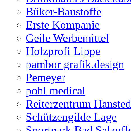
Büker-Baustoffe
Erste Kompanie
Geile Werbemittel
Holzprofi Lippe
pambor grafik.design
Pemeyer
pohl medical
Reiterzentrum Hansted
Schützengilde Lage
Sportpark Bad Salzufl