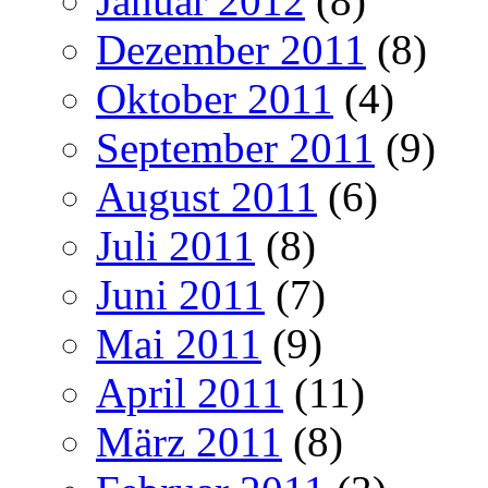
Januar 2012
(8)
Dezember 2011
(8)
Oktober 2011
(4)
September 2011
(9)
August 2011
(6)
Juli 2011
(8)
Juni 2011
(7)
Mai 2011
(9)
April 2011
(11)
März 2011
(8)