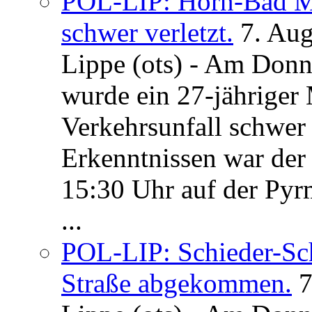
POL-LIP: Horn-Bad Me
schwer verletzt.
7. Au
Lippe (ots) - Am Donn
wurde ein 27-jähriger
Verkehrsunfall schwer 
Erkenntnissen war der
15:30 Uhr auf der Pyrm
...
POL-LIP: Schieder-Sc
Straße abgekommen.
7