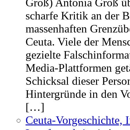
Groß) Antonia Groß ü
scharfe Kritik an der B
massenhaften Grenzüber
Ceuta. Viele der Mens
gezielte Falschinform
Media-Plattformen get
Schicksal dieser Perso
Hintergründe in den V
[…]
Ceuta-Vorgeschichte, I