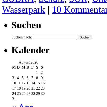
Wasserpark
|
10 Kommenta
Suchen
Suchen nach:
Kalender
August 2026
M
D
M
D
F
S
S
1
2
3
4
5
6
7
8
9
10
11
12
13
14
15
16
17
18
19
20
21
22
23
24
25
26
27
28
29
30
31