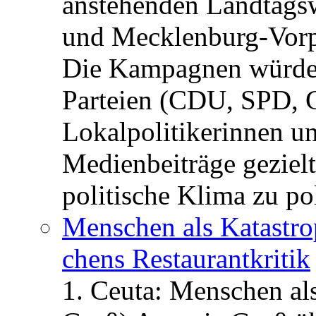
anstehenden Landtagsw
und Mecklenburg-Vorp
Die Kampagnen würden 
Parteien (CDU, SPD, 
Lokalpolitikerinnen un
Medienbeiträge gezielt
politische Klima zu po
Menschen als Katastrop
chens Restau­rant­kritik
1. Ceuta: Menschen al