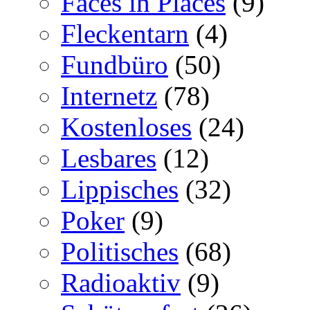
Faces in Places
(9)
Fleckentarn
(4)
Fundbüro
(50)
Internetz
(78)
Kostenloses
(24)
Lesbares
(12)
Lippisches
(32)
Poker
(9)
Politisches
(68)
Radioaktiv
(9)