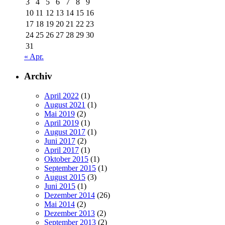
3
4
5
6
7
8
9
10
11
12
13
14
15
16
17
18
19
20
21
22
23
24
25
26
27
28
29
30
31
« Apr.
Archiv
April 2022
(1)
August 2021
(1)
Mai 2019
(2)
April 2019
(1)
August 2017
(1)
Juni 2017
(2)
April 2017
(1)
Oktober 2015
(1)
September 2015
(1)
August 2015
(3)
Juni 2015
(1)
Dezember 2014
(26)
Mai 2014
(2)
Dezember 2013
(2)
September 2013
(2)