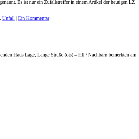
nannt. Es ist nur ein Zufallstreffer in einem Artikel der heutigen LZ
,
Unfall
|
Ein Kommentar
ehenden Haus Lage, Lange Straße (ots) – Hil./ Nachbarn bemerkten am