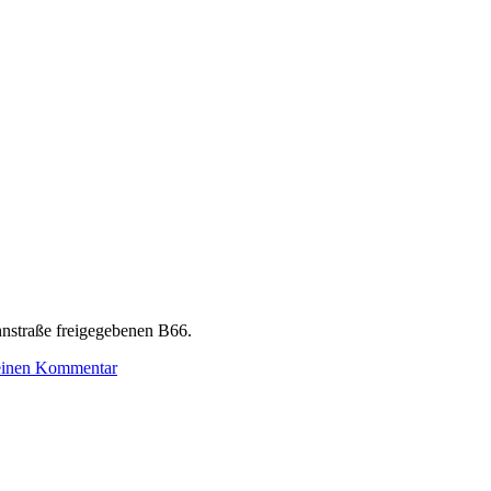
ahnstraße freigegebenen B66.
einen Kommentar