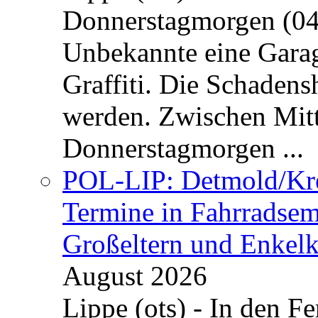
Donnerstagmorgen (04
Unbekannte eine Garag
Graffiti. Die Schadens
werden. Zwischen Mi
Donnerstagmorgen ...
POL-LIP: Detmold/Krei
Termine in Fahrradsemi
Großeltern und Enkel
August 2026
Lippe (ots) - In den Fe