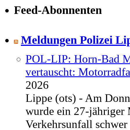
Feed-Abonnenten
Meldungen Polizei Li
POL-LIP: Horn-Bad Me
vertauscht: Motorradfa
2026
Lippe (ots) - Am Donn
wurde ein 27-jähriger
Verkehrsunfall schwer 