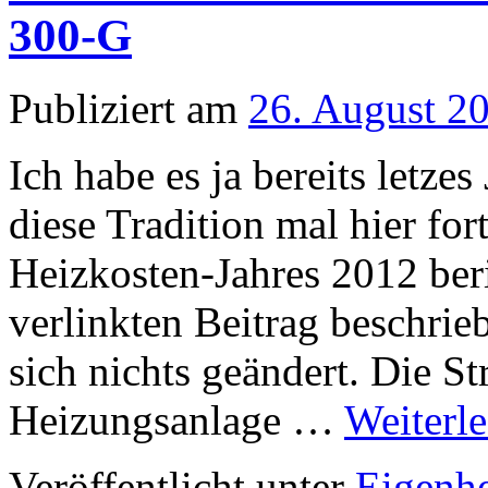
300-G
Publiziert am
26. August 2
Ich habe es ja bereits letzes
diese Tradition mal hier for
Heizkosten-Jahres 2012 ber
verlinkten Beitrag beschr
sich nichts geändert. Die S
Heizungsanlage …
Weiterl
Veröffentlicht unter
Eigenh