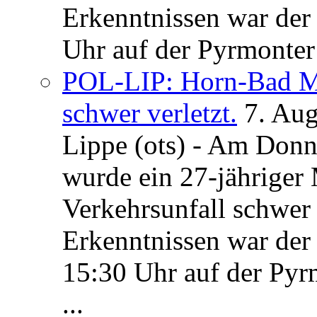
Erkenntnissen war der
Uhr auf der Pyrmonter 
POL-LIP: Horn-Bad Me
schwer verletzt.
7. Au
Lippe (ots) - Am Donn
wurde ein 27-jähriger
Verkehrsunfall schwer 
Erkenntnissen war der
15:30 Uhr auf der Pyrm
...