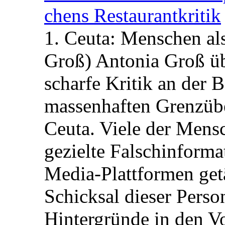
chens Restau­rant­kritik
1. Ceuta: Menschen al
Groß) Antonia Groß ü
scharfe Kritik an der B
massenhaften Grenzüber
Ceuta. Viele der Mens
gezielte Falschinform
Media-Plattformen get
Schicksal dieser Perso
Hintergründe in den V