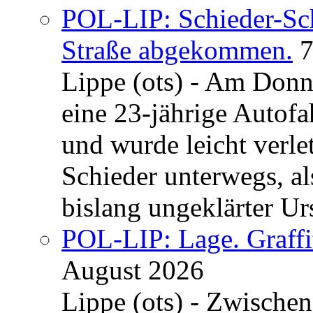
POL-LIP: Schieder-Sc
Straße abgekommen.
7
Lippe (ots) - Am Donn
eine 23-jährige Autofa
und wurde leicht verle
Schieder unterwegs, al
bislang ungeklärter Urs
POL-LIP: Lage. Graffi
August 2026
Lippe (ots) - Zwische