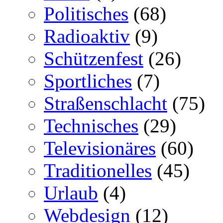
Politisches
(68)
Radioaktiv
(9)
Schützenfest
(26)
Sportliches
(7)
Straßenschlacht
(75)
Technisches
(29)
Televisionäres
(60)
Traditionelles
(45)
Urlaub
(4)
Webdesign
(12)