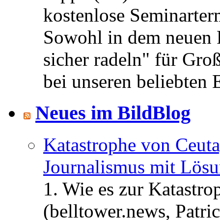
kostenlose Seminarterm
Sowohl in dem neuen 
sicher radeln" für Gro
bei unseren beliebten 
Neues im BildBlog
Katastrophe von Ceuta
Journalismus mit Lös
1. Wie es zur Katastr
(belltower.news, Patri