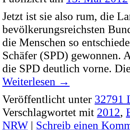
Jetzt ist sie also rum, die 
bevölkerungsreichsten Bund
die Menschen so entschiede
Schäfer (SPD) gewonnen. A
die SPD deutlich vorne. D
Weiterlesen
→
Veröffentlicht unter
32791 L
Verschlagwortet mit
2012
,
NRW
|
Schreib einen Komm