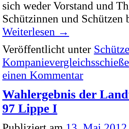
sich weder Vorstand und T
Schützinnen und Schützen 
Weiterlesen
→
Veröffentlicht unter
Schütze
Kompanievergleichsschieß
einen Kommentar
Wahlergebnis der Land
97 Lippe I
Publiziert am
13. Mai 2012