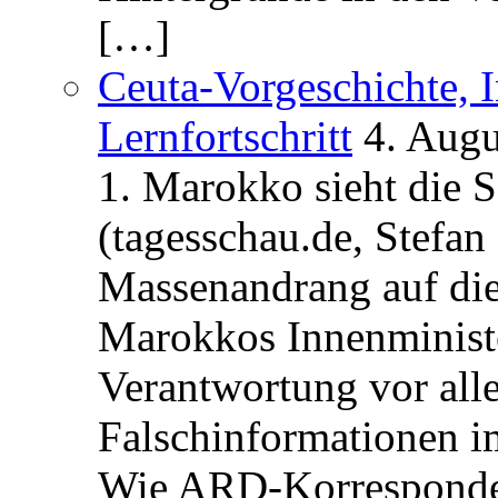
[…]
Ceuta-Vorgeschichte, I
Lernfortschritt
4. Augu
1. Marokko sieht die 
(tagesschau.de, Stefan
Massenandrang auf die
Marokkos Innenminist
Verantwortung vor alle
Falschinformationen i
Wie ARD-Korrespondent