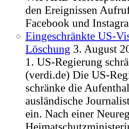
den Ereignissen Aufr
Facebook und Instagra
Eingeschränkte US-Vis
Löschung
3. August 2
1. US-Regierung schrän
(verdi.de) Die US-Re
schränke die Aufentha
ausländische Journalis
ein. Nach einer Neure
Heimatschutzministeriu