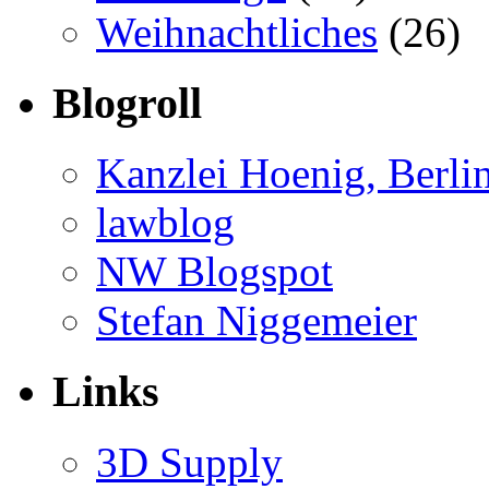
Weihnachtliches
(26)
Blogroll
Kanzlei Hoenig, Berli
lawblog
NW Blogspot
Stefan Niggemeier
Links
3D Supply