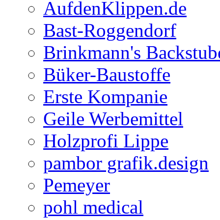
AufdenKlippen.de
Bast-Roggendorf
Brinkmann's Backstub
Büker-Baustoffe
Erste Kompanie
Geile Werbemittel
Holzprofi Lippe
pambor grafik.design
Pemeyer
pohl medical