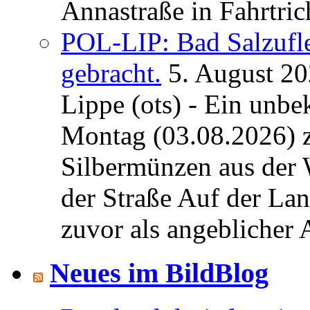
Annastraße in Fahrtric
POL-LIP: Bad Salzufl
gebracht.
5. August 2
Lippe (ots) - Ein unb
Montag (03.08.2026) 
Silbermünzen aus der 
der Straße Auf der La
zuvor als angeblicher A
Neues im BildBlog