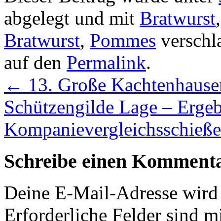
abgelegt und mit
Bratwurst
Bratwurst
,
Pommes
verschla
auf den
Permalink
.
←
13. Große Kachtenhause
Schützengilde Lage – Ergeb
Kompanievergleichsschieß
Schreibe einen Komment
Deine E-Mail-Adresse wird n
Erforderliche Felder sind m