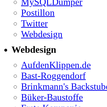
MySQLDumper
Postillon
Twitter
Webdesign
Webdesign
AufdenKlippen.de
Bast-Roggendorf
Brinkmann's Backstub
Büker-Baustoffe