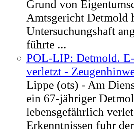
Grund von Eigentumsd
Amtsgericht Detmold 
Untersuchungshaft ang
führte ...
POL-LIP: Detmold. E-S
verletzt - Zeugenhinwe
Lippe (ots) - Am Dien
ein 67-jähriger Detmol
lebensgefährlich verle
Erkenntnissen fuhr de