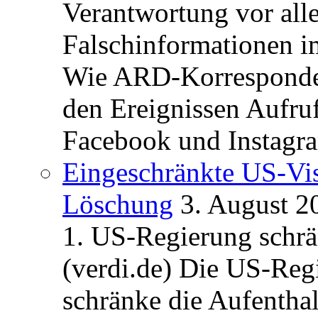
Verantwortung vor alle
Falschinformationen i
Wie ARD-Korrespondent
den Ereignissen Aufr
Facebook und Instagra
Eingeschränkte US-Vis
Löschung
3. August 2
1. US-Regierung schrän
(verdi.de) Die US-Re
schränke die Aufentha