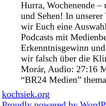
Hurra, Wochenende – 
und Sehen! In unserer
wir Euch eine Auswah
Podcasts mit Medienbe
Erkenntnisgewinn und 
wir falsch über die Kl
Morár, Audio: 27:16 M
“BR24 Medien” themat
kochsiek.org
Proudly powered by WordPr