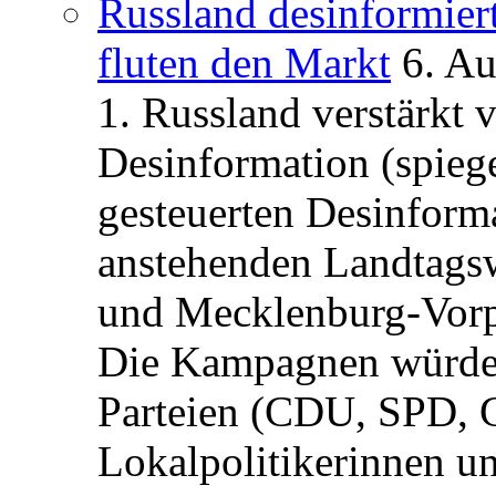
Russland desinformier
fluten den Markt
6. A
1. Russland verstärkt
Desinformation (spiege
gesteuerten Desinform
anstehenden Landtagsw
und Mecklenburg-Vorp
Die Kampagnen würden 
Parteien (CDU, SPD, 
Lokalpolitikerinnen un