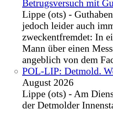
Betrugsversuch mit Gu
Lippe (ots) - Guthaben
jedoch leider auch im
zweckentfremdet: In e
Mann über einen Messe
angeblich von dem Fa
POL-LIP: Detmold. We
August 2026
Lippe (ots) - Am Dien
der Detmolder Innenst