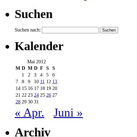
Suchen
Suchen nach:
Kalender
Mai 2012
M
D
M
D
F
S
S
1
2
3
4
5
6
7
8
9
10
11
12
13
14
15
16
17
18
19
20
21
22
23
24
25
26
27
28
29
30
31
« Apr.
Juni »
Archiv