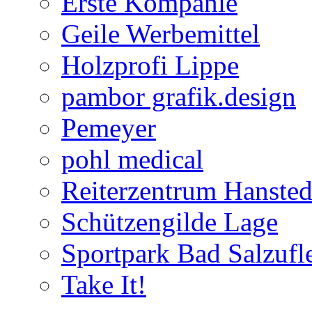
Erste Kompanie
Geile Werbemittel
Holzprofi Lippe
pambor grafik.design
Pemeyer
pohl medical
Reiterzentrum Hansted
Schützengilde Lage
Sportpark Bad Salzufl
Take It!