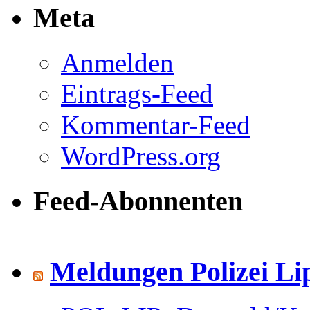
Meta
Anmelden
Eintrags-Feed
Kommentar-Feed
WordPress.org
Feed-Abonnenten
Meldungen Polizei Li