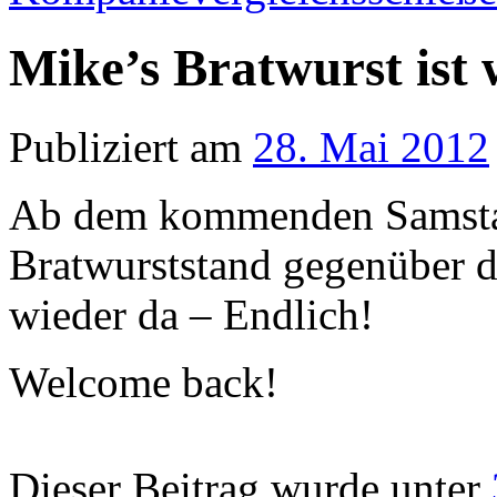
Mike’s Bratwurst ist 
Publiziert am
28. Mai 2012
Ab dem kommenden Samstag,
Bratwurststand gegenüber d
wieder da – Endlich!
Welcome back!
Dieser Beitrag wurde unter