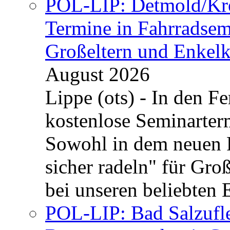
POL-LIP: Detmold/Krei
Termine in Fahrradsemi
Großeltern und Enkel
August 2026
Lippe (ots) - In den Fe
kostenlose Seminarterm
Sowohl in dem neuen 
sicher radeln" für Gro
bei unseren beliebten 
POL-LIP: Bad Salzufle