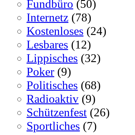
Fundbüro
(50)
Internetz
(78)
Kostenloses
(24)
Lesbares
(12)
Lippisches
(32)
Poker
(9)
Politisches
(68)
Radioaktiv
(9)
Schützenfest
(26)
Sportliches
(7)