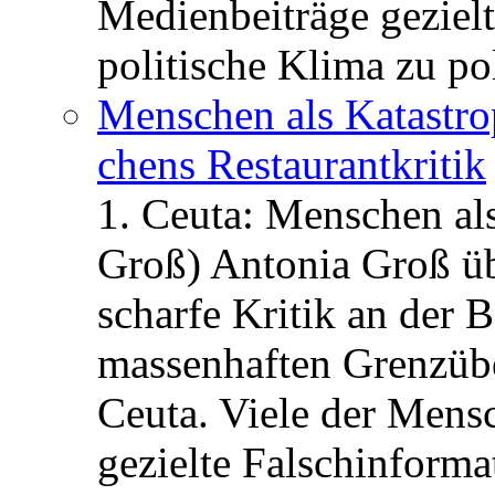
Medienbeiträge gezielt
politische Klima zu po
Menschen als Katastrop
chens Restau­rant­kritik
1. Ceuta: Menschen al
Groß) Antonia Groß ü
scharfe Kritik an der B
massenhaften Grenzüber
Ceuta. Viele der Mens
gezielte Falschinform