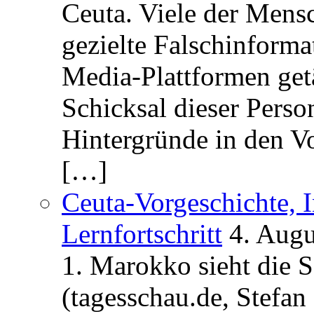
Ceuta. Viele der Mens
gezielte Falschinform
Media-Plattformen get
Schicksal dieser Perso
Hintergründe in den V
[…]
Ceuta-Vorgeschichte, I
Lernfortschritt
4. Augu
1. Marokko sieht die 
(tagesschau.de, Stefan