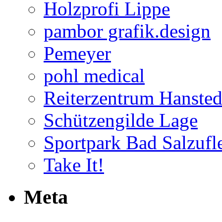
Holzprofi Lippe
pambor grafik.design
Pemeyer
pohl medical
Reiterzentrum Hansted
Schützengilde Lage
Sportpark Bad Salzufl
Take It!
Meta