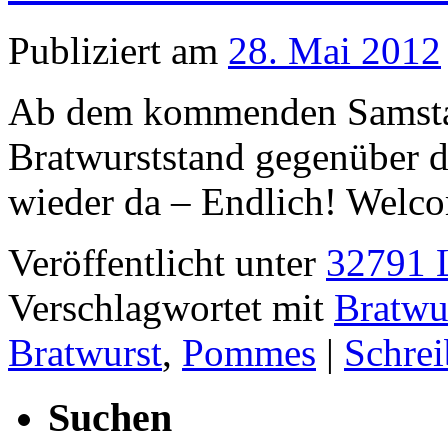
Publiziert am
28. Mai 2012
Ab dem kommenden Samstag,
Bratwurststand gegenüber d
wieder da – Endlich! Welc
Veröffentlicht unter
32791 L
Verschlagwortet mit
Bratwu
Bratwurst
,
Pommes
|
Schre
Suchen