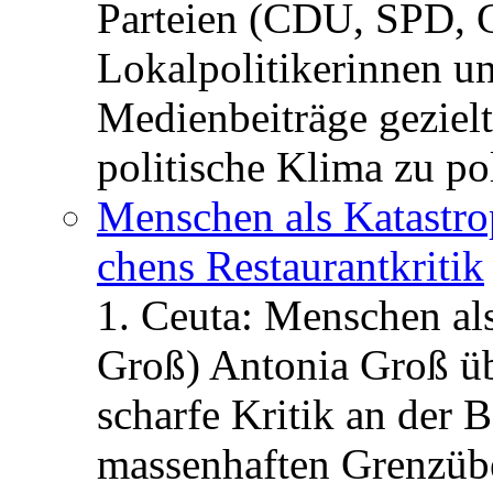
Parteien (CDU, SPD, 
Lokalpolitikerinnen un
Medienbeiträge gezielt
politische Klima zu po
Menschen als Katastrop
chens Restau­rant­kritik
1. Ceuta: Menschen al
Groß) Antonia Groß ü
scharfe Kritik an der B
massenhaften Grenzüber