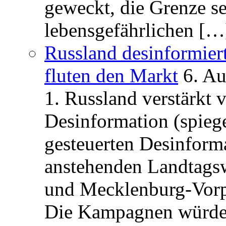
geweckt, die Grenze se
lebensgefährlichen […
Russland desinformier
fluten den Markt
6. A
1. Russland verstärkt
Desinformation (spiege
gesteuerten Desinform
anstehenden Landtagsw
und Mecklenburg-Vorp
Die Kampagnen würden 