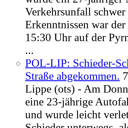
Verkehrsunfall schwer 
Erkenntnissen war der
15:30 Uhr auf der Pyrm
...
POL-LIP: Schieder-Sc
Straße abgekommen.
7
Lippe (ots) - Am Donn
eine 23-jährige Autofa
und wurde leicht verle
Schieder unterwegs, al