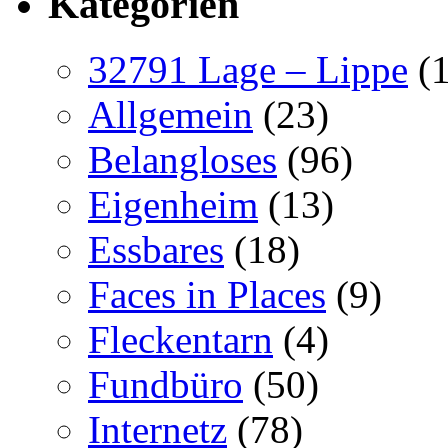
Kategorien
32791 Lage – Lippe
(1
Allgemein
(23)
Belangloses
(96)
Eigenheim
(13)
Essbares
(18)
Faces in Places
(9)
Fleckentarn
(4)
Fundbüro
(50)
Internetz
(78)