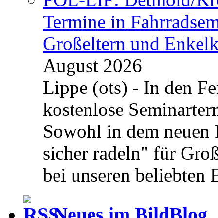
Termine in Fahrradsemi
Großeltern und Enkel
August 2026
Lippe (ots) - In den Fe
kostenlose Seminarterm
Sowohl in dem neuen 
sicher radeln" für Gro
bei unseren beliebten 
Neues im BildBlog