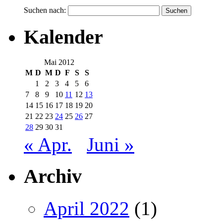
Suchen nach:
Kalender
Mai 2012
M
D
M
D
F
S
S
1
2
3
4
5
6
7
8
9
10
11
12
13
14
15
16
17
18
19
20
21
22
23
24
25
26
27
28
29
30
31
« Apr.
Juni »
Archiv
April 2022
(1)