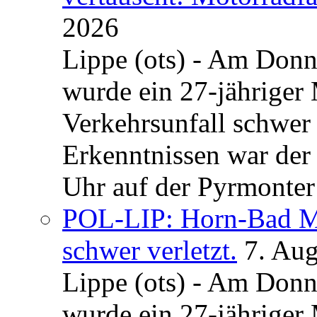
2026
Lippe (ots) - Am Donn
wurde ein 27-jähriger
Verkehrsunfall schwer 
Erkenntnissen war der
Uhr auf der Pyrmonter 
POL-LIP: Horn-Bad Me
schwer verletzt.
7. Au
Lippe (ots) - Am Donn
wurde ein 27-jähriger