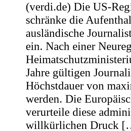
(verdi.de) Die US-Re
schränke die Aufentha
ausländische Journalis
ein. Nach einer Neure
Heimatschutzministeriu
Jahre gültigen Journali
Höchstdauer von maxi
werden. Die Europäisc
verurteile diese admin
willkürlichen Druck [