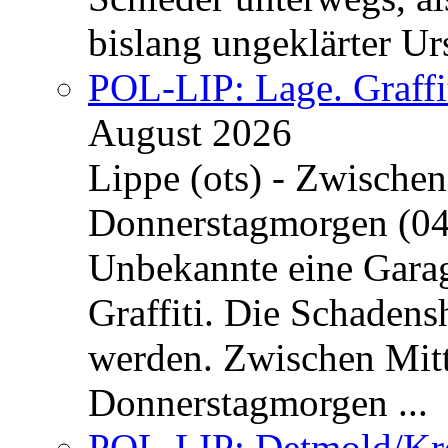
bislang ungeklärter Urs
POL-LIP: Lage. Graffi
August 2026
Lippe (ots) - Zwische
Donnerstagmorgen (04
Unbekannte eine Garag
Graffiti. Die Schadens
werden. Zwischen Mi
Donnerstagmorgen ...
POL-LIP: Detmold/Krei