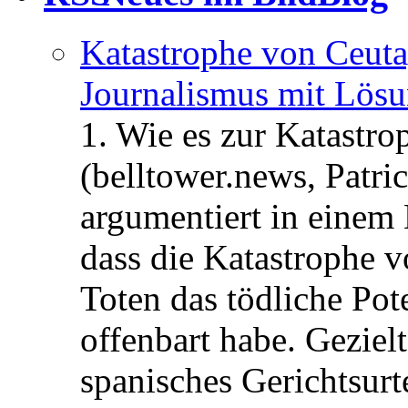
Katastrophe von Ceuta
Journalismus mit Lös
1. Wie es zur Katastr
(belltower.news, Patri
argumentiert in einem 
dass die Katastrophe 
Toten das tödliche Po
offenbart habe. Geziel
spanisches Gerichtsurt