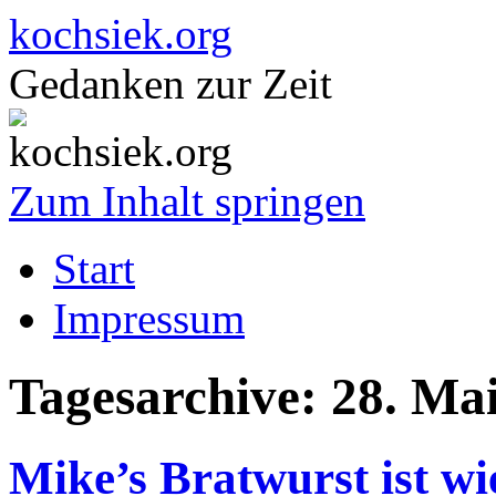
kochsiek.org
Gedanken zur Zeit
Zum Inhalt springen
Start
Impressum
Tagesarchive:
28. Ma
Mike’s Bratwurst ist wi