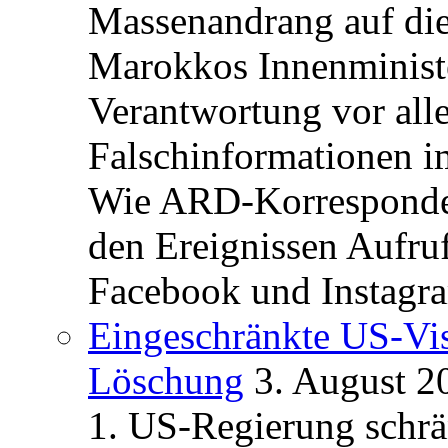
Massenandrang auf die
Marokkos Innenminist
Verantwortung vor alle
Falschinformationen i
Wie ARD-Korrespondent
den Ereignissen Aufr
Facebook und Instagra
Eingeschränkte US-Vis
Löschung
3. August 2
1. US-Regierung schrän