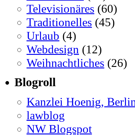
Televisionäres
(60)
Traditionelles
(45)
Urlaub
(4)
Webdesign
(12)
Weihnachtliches
(26)
Blogroll
Kanzlei Hoenig, Berli
lawblog
NW Blogspot