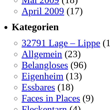
April 2009
(17)
Kategorien
32791 Lage – Lippe
(1
Allgemein
(23)
Belangloses
(96)
Eigenheim
(13)
Essbares
(18)
Faces in Places
(9)
Fleckentarn
(4)