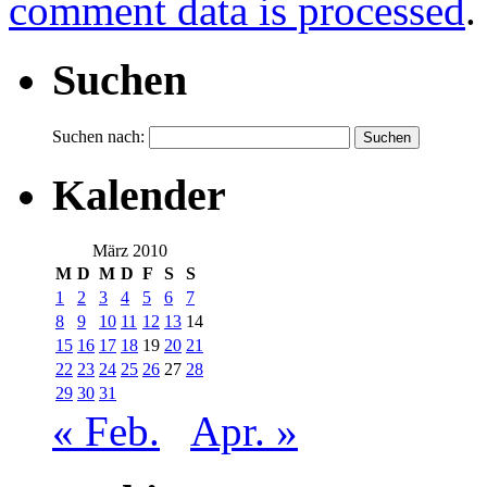
comment data is processed
.
Suchen
Suchen nach:
Kalender
März 2010
M
D
M
D
F
S
S
1
2
3
4
5
6
7
8
9
10
11
12
13
14
15
16
17
18
19
20
21
22
23
24
25
26
27
28
29
30
31
« Feb.
Apr. »