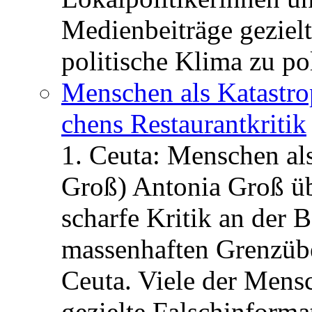
Medienbeiträge gezielt
politische Klima zu po
Menschen als Katastrop
chens Restau­rant­kritik
1. Ceuta: Menschen al
Groß) Antonia Groß ü
scharfe Kritik an der B
massenhaften Grenzüber
Ceuta. Viele der Mens
gezielte Falschinform