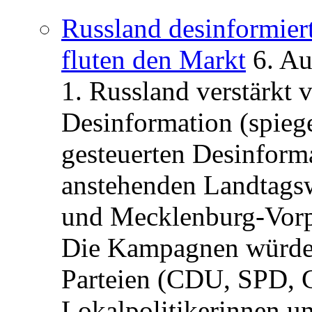
Russland desinformier
fluten den Markt
6. A
1. Russland verstärkt
Desinformation (spiege
gesteuerten Desinform
anstehenden Landtagsw
und Mecklenburg-Vorp
Die Kampagnen würden 
Parteien (CDU, SPD, 
Lokalpolitikerinnen un