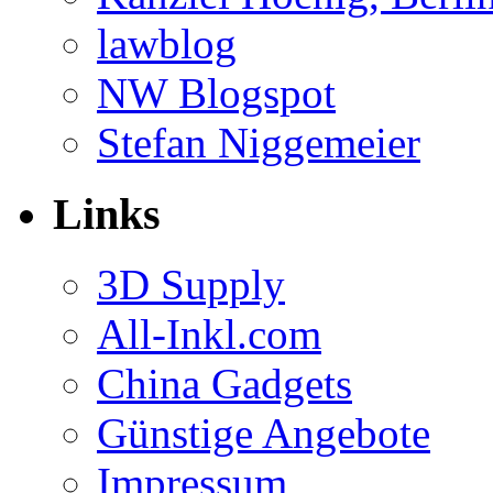
lawblog
NW Blogspot
Stefan Niggemeier
Links
3D Supply
All-Inkl.com
China Gadgets
Günstige Angebote
Impressum