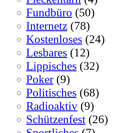
Fundbüro
(50)
Internetz
(78)
Kostenloses
(24)
Lesbares
(12)
Lippisches
(32)
Poker
(9)
Politisches
(68)
Radioaktiv
(9)
Schützenfest
(26)
Sportliches
(7)