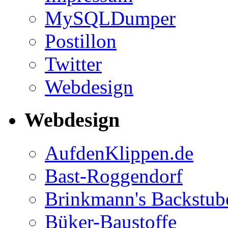
MySQLDumper
Postillon
Twitter
Webdesign
Webdesign
AufdenKlippen.de
Bast-Roggendorf
Brinkmann's Backstub
Büker-Baustoffe