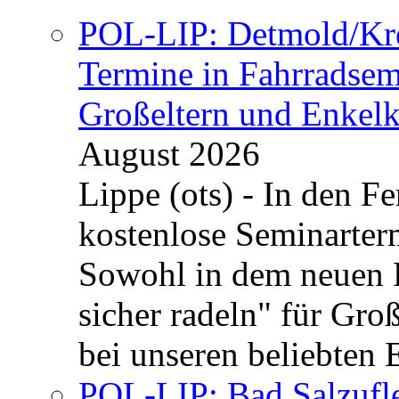
POL-LIP: Detmold/Krei
Termine in Fahrradsemi
Großeltern und Enkel
August 2026
Lippe (ots) - In den Fe
kostenlose Seminarterm
Sowohl in dem neuen 
sicher radeln" für Gro
bei unseren beliebten 
POL-LIP: Bad Salzufle