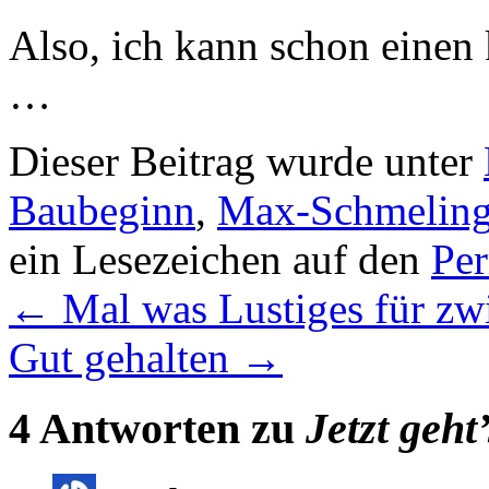
Also, ich kann schon einen 
…
Dieser Beitrag wurde unter
Baubeginn
,
Max-Schmeling
ein Lesezeichen auf den
Pe
←
Mal was Lustiges für zw
Gut gehalten
→
4 Antworten zu
Jetzt geht’