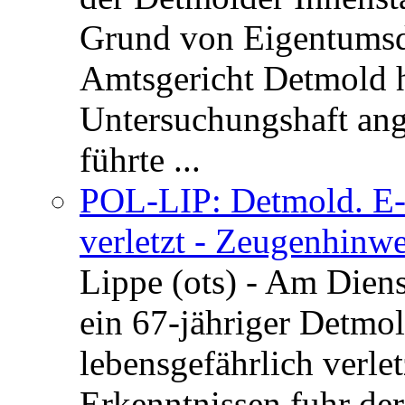
Grund von Eigentumsd
Amtsgericht Detmold 
Untersuchungshaft ang
führte ...
POL-LIP: Detmold. E-S
verletzt - Zeugenhinwe
Lippe (ots) - Am Dien
ein 67-jähriger Detmol
lebensgefährlich verle
Erkenntnissen fuhr de