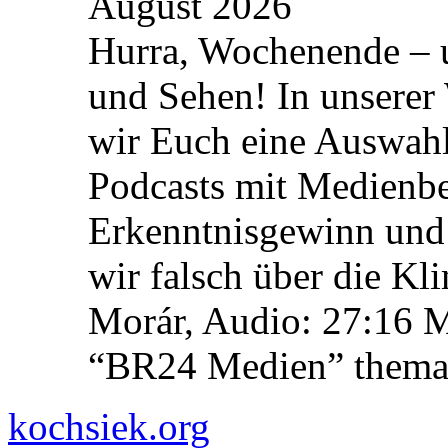
August 2026
Hurra, Wochenende – 
und Sehen! In unserer
wir Euch eine Auswah
Podcasts mit Medienbe
Erkenntnisgewinn und 
wir falsch über die Kl
Morár, Audio: 27:16 M
“BR24 Medien” themat
kochsiek.org