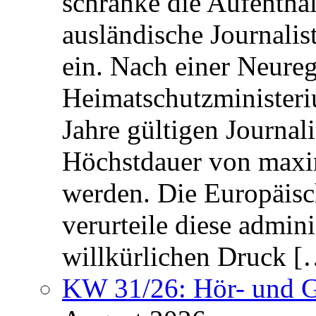
schränke die Aufentha
ausländische Journalis
ein. Nach einer Neure
Heimatschutzministeriu
Jahre gültigen Journali
Höchstdauer von maxi
werden. Die Europäisc
verurteile diese admin
willkürlichen Druck [
KW 31/26: Hör- und 