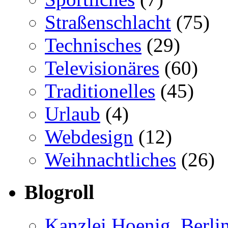
Straßenschlacht
(75)
Technisches
(29)
Televisionäres
(60)
Traditionelles
(45)
Urlaub
(4)
Webdesign
(12)
Weihnachtliches
(26)
Blogroll
Kanzlei Hoenig, Berli