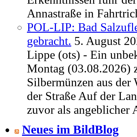
Annastraße in Fahrtric
POL-LIP: Bad Salzufl
gebracht.
5. August 2
Lippe (ots) - Ein unb
Montag (03.08.2026) 
Silbermünzen aus der 
der Straße Auf der La
zuvor als angeblicher A
Neues im BildBlog