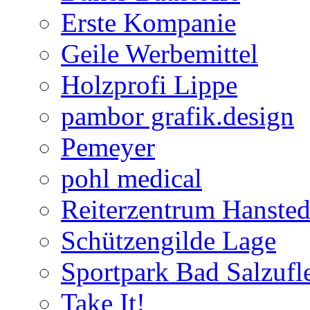
Erste Kompanie
Geile Werbemittel
Holzprofi Lippe
pambor grafik.design
Pemeyer
pohl medical
Reiterzentrum Hansted
Schützengilde Lage
Sportpark Bad Salzufl
Take It!