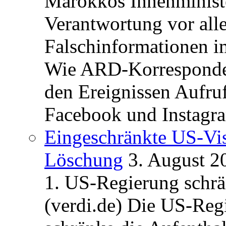
Marokkos Innenminist
Verantwortung vor alle
Falschinformationen i
Wie ARD-Korrespondent
den Ereignissen Aufr
Facebook und Instagra
Eingeschränkte US-Vis
Löschung
3. August 2
1. US-Regierung schrän
(verdi.de) Die US-Re