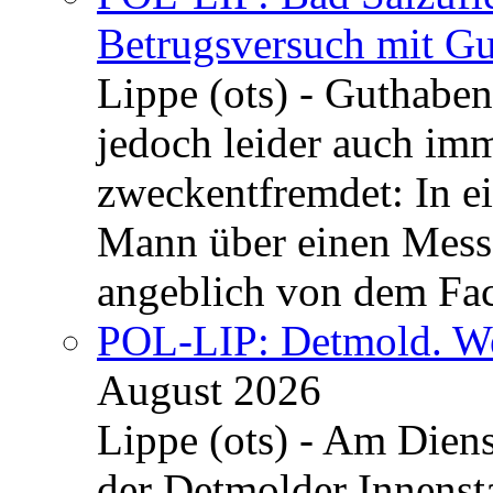
Betrugsversuch mit Gu
Lippe (ots) - Guthaben
jedoch leider auch im
zweckentfremdet: In e
Mann über einen Messe
angeblich von dem Fa
POL-LIP: Detmold. We
August 2026
Lippe (ots) - Am Dien
der Detmolder Innenst