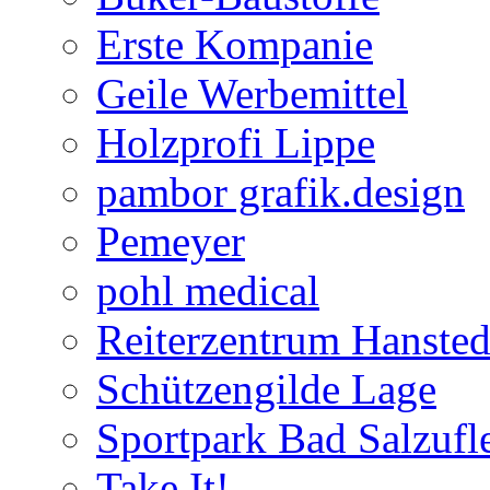
Erste Kompanie
Geile Werbemittel
Holzprofi Lippe
pambor grafik.design
Pemeyer
pohl medical
Reiterzentrum Hansted
Schützengilde Lage
Sportpark Bad Salzufl
Take It!