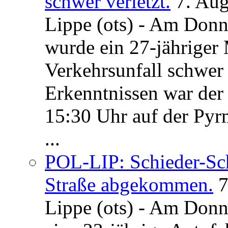
schwer verletzt.
7. Au
Lippe (ots) - Am Donn
wurde ein 27-jähriger
Verkehrsunfall schwer 
Erkenntnissen war der
15:30 Uhr auf der Pyrm
...
POL-LIP: Schieder-Sc
Straße abgekommen.
7
Lippe (ots) - Am Donn