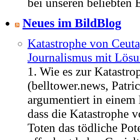
bei unseren beliebten 
Neues im BildBlog
Katastrophe von Ceuta
Journalismus mit Lös
1. Wie es zur Katastr
(belltower.news, Patri
argumentiert in einem 
dass die Katastrophe 
Toten das tödliche Po