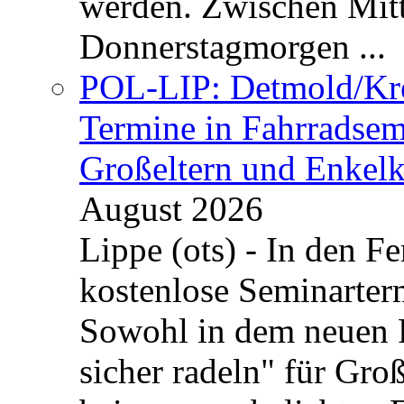
werden. Zwischen Mi
Donnerstagmorgen ...
POL-LIP: Detmold/Krei
Termine in Fahrradsemi
Großeltern und Enkel
August 2026
Lippe (ots) - In den Fe
kostenlose Seminarterm
Sowohl in dem neuen 
sicher radeln" für Gro