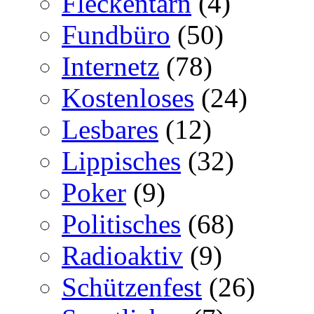
Fleckentarn
(4)
Fundbüro
(50)
Internetz
(78)
Kostenloses
(24)
Lesbares
(12)
Lippisches
(32)
Poker
(9)
Politisches
(68)
Radioaktiv
(9)
Schützenfest
(26)