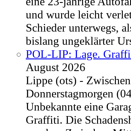
eine 23-jährige Autofa
und wurde leicht verle
Schieder unterwegs, al
bislang ungeklärter Urs
POL-LIP: Lage. Graffi
August 2026
Lippe (ots) - Zwische
Donnerstagmorgen (04
Unbekannte eine Garag
Graffiti. Die Schadens