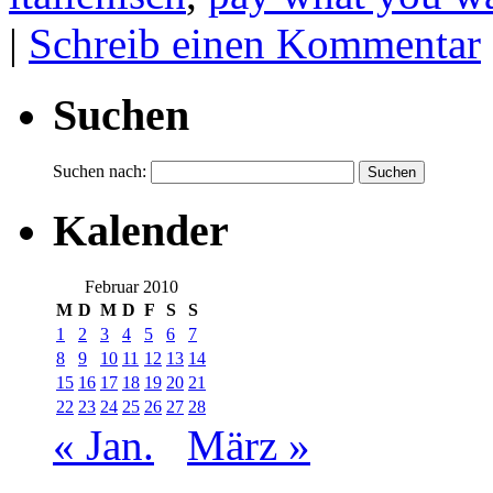
|
Schreib einen Kommentar
Suchen
Suchen nach:
Kalender
Februar 2010
M
D
M
D
F
S
S
1
2
3
4
5
6
7
8
9
10
11
12
13
14
15
16
17
18
19
20
21
22
23
24
25
26
27
28
« Jan.
März »