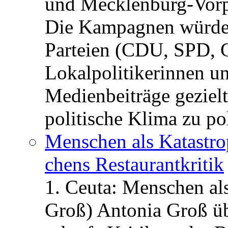
und Mecklenburg-Vorp
Die Kampagnen würden 
Parteien (CDU, SPD, 
Lokalpolitikerinnen un
Medienbeiträge gezielt
politische Klima zu po
Menschen als Katastrop
chens Restau­rant­kritik
1. Ceuta: Menschen al
Groß) Antonia Groß ü