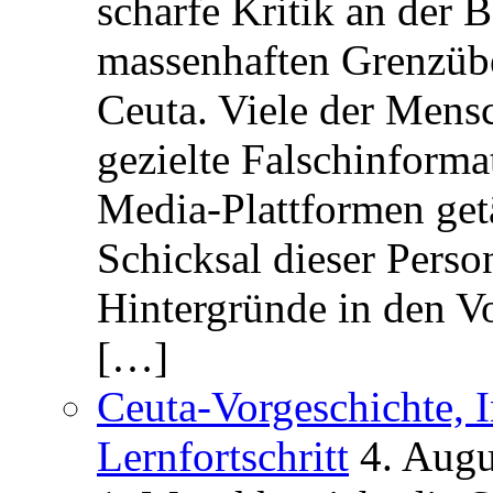
scharfe Kritik an der B
massenhaften Grenzüber
Ceuta. Viele der Mens
gezielte Falschinform
Media-Plattformen get
Schicksal dieser Perso
Hintergründe in den V
[…]
Ceuta-Vorgeschichte, I
Lernfortschritt
4. Augu