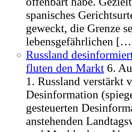
offenbart habe. Geziel
spanisches Gerichtsurt
geweckt, die Grenze se
lebensgefährlichen […
Russland desinformier
fluten den Markt
6. A
1. Russland verstärkt
Desinformation (spiege
gesteuerten Desinform
anstehenden Landtagsw