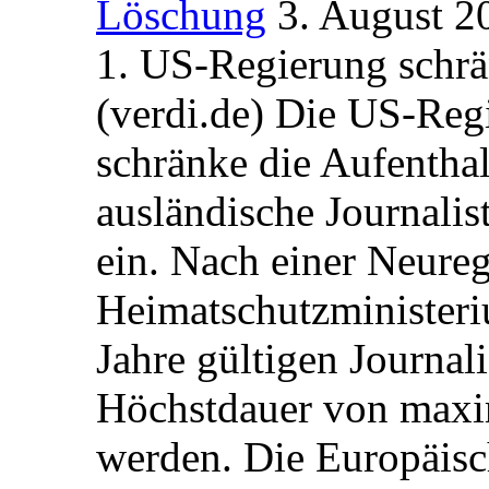
Löschung
3. August 2
1. US-Regierung schrän
(verdi.de) Die US-Re
schränke die Aufentha
ausländische Journalis
ein. Nach einer Neure
Heimatschutzministeriu
Jahre gültigen Journali
Höchstdauer von maxi
werden. Die Europäisc