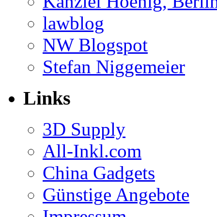
Kanzlei Hoenig, Berli
lawblog
NW Blogspot
Stefan Niggemeier
Links
3D Supply
All-Inkl.com
China Gadgets
Günstige Angebote
Impressum