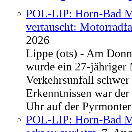
POL-LIP: Horn-Bad Me
vertauscht: Motorradfa
2026
Lippe (ots) - Am Donn
wurde ein 27-jähriger
Verkehrsunfall schwer 
Erkenntnissen war der
Uhr auf der Pyrmonter 
POL-LIP: Horn-Bad Me