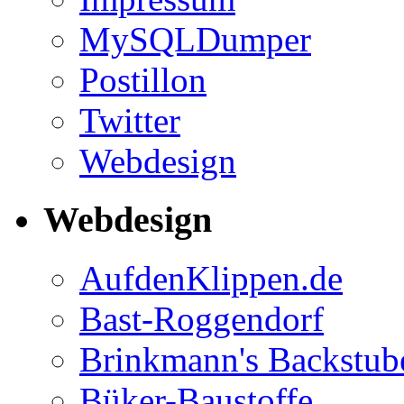
MySQLDumper
Postillon
Twitter
Webdesign
Webdesign
AufdenKlippen.de
Bast-Roggendorf
Brinkmann's Backstub
Büker-Baustoffe