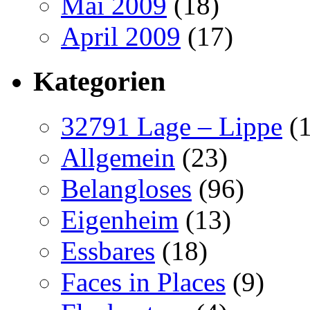
Mai 2009
(18)
April 2009
(17)
Kategorien
32791 Lage – Lippe
(1
Allgemein
(23)
Belangloses
(96)
Eigenheim
(13)
Essbares
(18)
Faces in Places
(9)