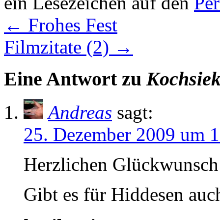
ein Lesezeichen auf den
Pe
←
Frohes Fest
Filmzitate (2)
→
Eine Antwort zu
Kochsiek
Andreas
sagt:
25. Dezember 2009 um 1
Herzlichen Glückwunsch
Gibt es für Hiddesen auc