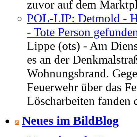
zuvor auf dem Marktpla
POL-LIP: Detmold - H
- Tote Person gefunden
Lippe (ots) - Am Dien
es an der Denkmalstra
Wohnungsbrand. Gegen
Feuerwehr über das Feu
Löscharbeiten fanden di
Neues im BildBlog