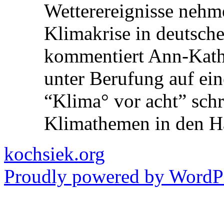
Wetterereignisse nehme
Klimakrise in deutsche
kommentiert Ann-Kathri
unter Berufung auf ein
“Klima° vor acht” schre
Klimathemen in den 
kochsiek.org
Proudly powered by WordPr