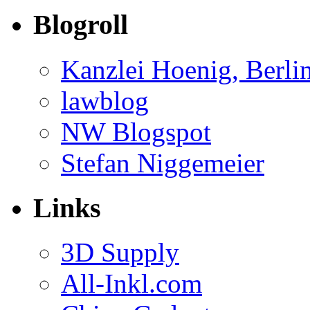
Blogroll
Kanzlei Hoenig, Berli
lawblog
NW Blogspot
Stefan Niggemeier
Links
3D Supply
All-Inkl.com