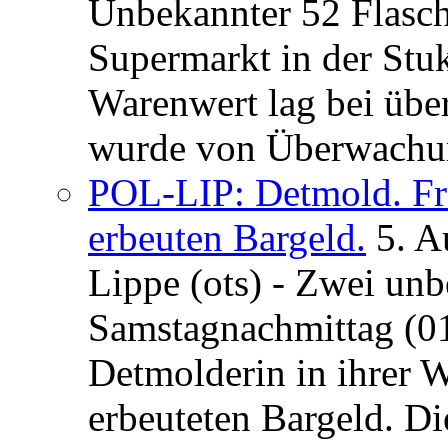
Unbekannter 52 Flasc
Supermarkt in der Stu
Warenwert lag bei übe
wurde von Überwachung
POL-LIP: Detmold. Fr
erbeuten Bargeld.
5. A
Lippe (ots) - Zwei un
Samstagnachmittag (01
Detmolderin in ihrer
erbeuteten Bargeld. Di