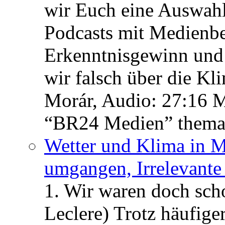
wir Euch eine Auswah
Podcasts mit Medienbe
Erkenntnisgewinn und 
wir falsch über die Kl
Morár, Audio: 27:16 M
“BR24 Medien” themat
Wetter und Klima in M
umgangen, Irrelevant
1. Wir waren doch scho
Leclere) Trotz häufige