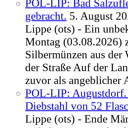
POL-LIP: Bad Salzufl
gebracht.
5. August 2
Lippe (ots) - Ein unb
Montag (03.08.2026) 
Silbermünzen aus der 
der Straße Auf der La
zuvor als angeblicher A
POL-LIP: Augustdorf. 
Diebstahl von 52 Flas
Lippe (ots) - Ende Mär