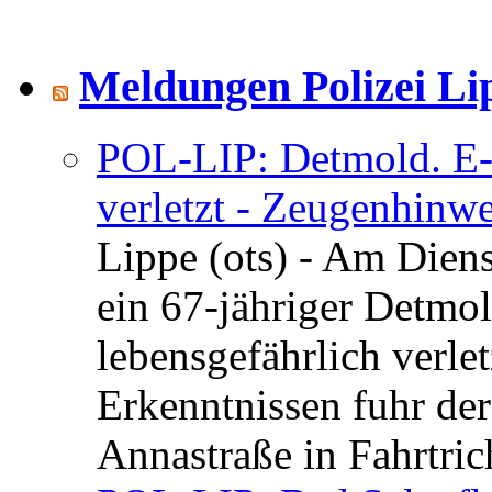
Meldungen Polizei Li
POL-LIP: Detmold. E-S
verletzt - Zeugenhinwe
Lippe (ots) - Am Dien
ein 67-jähriger Detmol
lebensgefährlich verle
Erkenntnissen fuhr de
Annastraße in Fahrtric