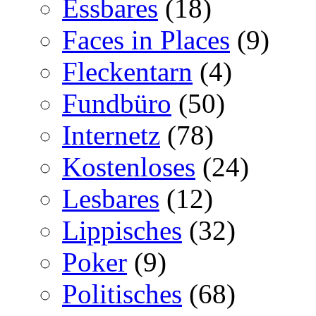
Essbares
(18)
Faces in Places
(9)
Fleckentarn
(4)
Fundbüro
(50)
Internetz
(78)
Kostenloses
(24)
Lesbares
(12)
Lippisches
(32)
Poker
(9)
Politisches
(68)