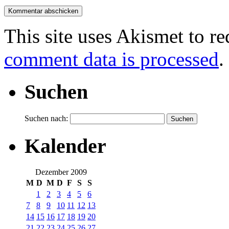
This site uses Akismet to r
comment data is processed
.
Suchen
Suchen nach:
Kalender
Dezember 2009
M
D
M
D
F
S
S
1
2
3
4
5
6
7
8
9
10
11
12
13
14
15
16
17
18
19
20
21
22
23
24
25
26
27