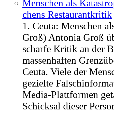
Menschen als Katastrop
chens Restau­rant­kritik
1. Ceuta: Menschen al
Groß) Antonia Groß ü
scharfe Kritik an der B
massenhaften Grenzüber
Ceuta. Viele der Mens
gezielte Falschinform
Media-Plattformen get
Schicksal dieser Perso