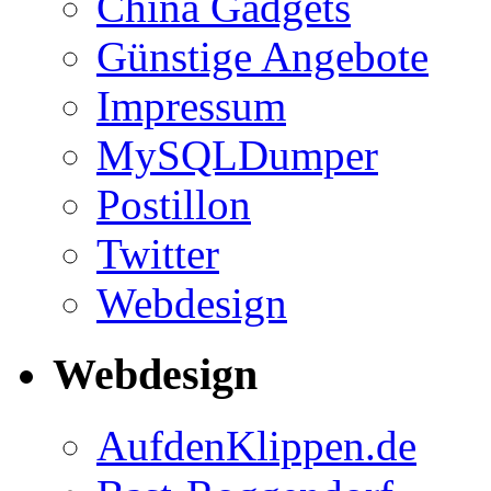
China Gadgets
Günstige Angebote
Impressum
MySQLDumper
Postillon
Twitter
Webdesign
Webdesign
AufdenKlippen.de