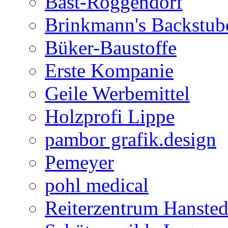
Bast-Roggendorf
Brinkmann's Backstub
Büker-Baustoffe
Erste Kompanie
Geile Werbemittel
Holzprofi Lippe
pambor grafik.design
Pemeyer
pohl medical
Reiterzentrum Hansted