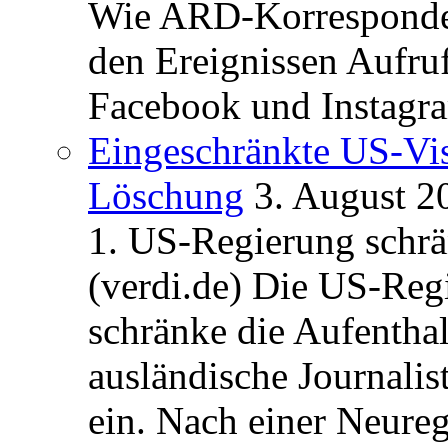
Wie ARD-Korrespondent
den Ereignissen Aufr
Facebook und Instagra
Eingeschränkte US-Vis
Löschung
3. August 2
1. US-Regierung schrän
(verdi.de) Die US-Re
schränke die Aufentha
ausländische Journalis
ein. Nach einer Neure