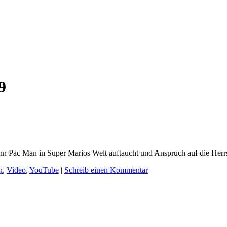
9
enn Pac Man in Super Marios Welt auftaucht und Anspruch auf die Herrs
n
,
Video
,
YouTube
|
Schreib einen Kommentar