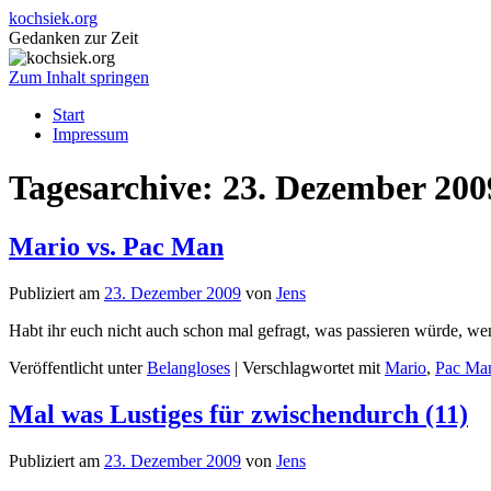
kochsiek.org
Gedanken zur Zeit
Zum Inhalt springen
Start
Impressum
Tagesarchive:
23. Dezember 200
Mario vs. Pac Man
Publiziert am
23. Dezember 2009
von
Jens
Habt ihr euch nicht auch schon mal gefragt, was passieren würde, w
Veröffentlicht unter
Belangloses
|
Verschlagwortet mit
Mario
,
Pac Ma
Mal was Lustiges für zwischendurch (11)
Publiziert am
23. Dezember 2009
von
Jens