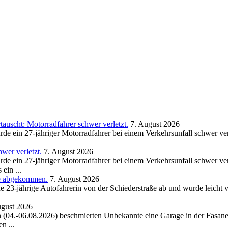
uscht: Motorradfahrer schwer verletzt.
7. August 2026
de ein 27-jähriger Motorradfahrer bei einem Verkehrsunfall schwer ve
wer verletzt.
7. August 2026
de ein 27-jähriger Motorradfahrer bei einem Verkehrsunfall schwer ve
ein ...
ße abgekommen.
7. August 2026
23-jährige Autofahrerin von der Schiederstraße ab und wurde leicht ve
ugust 2026
(04.-06.08.2026) beschmierten Unbekannte eine Garage in der Fasanens
n ...