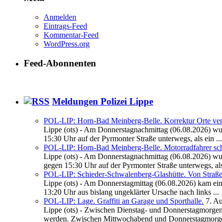
Anmelden
Eintrags-Feed
Kommentar-Feed
WordPress.org
Feed-Abonnenten
Meldungen Polizei Lippe
POL-LIP: Horn-Bad Meinberg-Belle. Korrektur Orte verta
Lippe (ots) - Am Donnerstagnachmittag (06.08.2026) wur
15:30 Uhr auf der Pyrmonter Straße unterwegs, als ein ...
POL-LIP: Horn-Bad Meinberg-Belle. Motorradfahrer sch
Lippe (ots) - Am Donnerstagnachmittag (06.08.2026) wur
gegen 15:30 Uhr auf der Pyrmonter Straße unterwegs, als 
POL-LIP: Schieder-Schwalenberg-Glashütte. Von Stra
Lippe (ots) - Am Donnerstagmittag (06.08.2026) kam eine 
13:20 Uhr aus bislang ungeklärter Ursache nach links ...
POL-LIP: Lage. Graffiti an Garage und Sporthalle.
7. A
Lippe (ots) - Zwischen Dienstag- und Donnerstagmorgen 
werden. Zwischen Mittwochabend und Donnerstagmorge