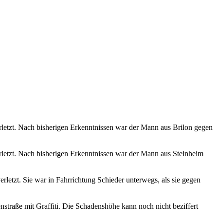
rletzt. Nach bisherigen Erkenntnissen war der Mann aus Brilon gegen
rletzt. Nach bisherigen Erkenntnissen war der Mann aus Steinheim
rletzt. Sie war in Fahrrichtung Schieder unterwegs, als sie gegen
traße mit Graffiti. Die Schadenshöhe kann noch nicht beziffert