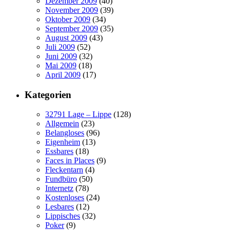
Dezember 2009
(40)
November 2009
(39)
Oktober 2009
(34)
September 2009
(35)
August 2009
(43)
Juli 2009
(52)
Juni 2009
(32)
Mai 2009
(18)
April 2009
(17)
Kategorien
32791 Lage – Lippe
(128)
Allgemein
(23)
Belangloses
(96)
Eigenheim
(13)
Essbares
(18)
Faces in Places
(9)
Fleckentarn
(4)
Fundbüro
(50)
Internetz
(78)
Kostenloses
(24)
Lesbares
(12)
Lippisches
(32)
Poker
(9)