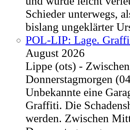
und wurde leicht verle
Schieder unterwegs, al
bislang ungeklärter Urs
POL-LIP: Lage. Graffi
August 2026
Lippe (ots) - Zwische
Donnerstagmorgen (04
Unbekannte eine Garag
Graffiti. Die Schadens
werden. Zwischen Mi