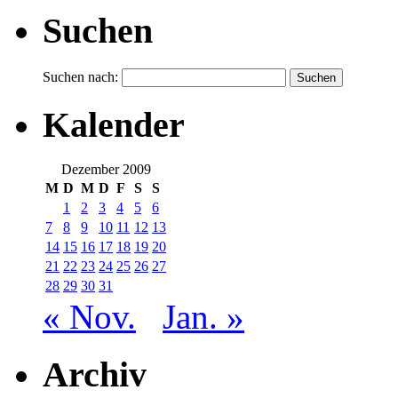
Suchen
Suchen nach:
Kalender
Dezember 2009
M
D
M
D
F
S
S
1
2
3
4
5
6
7
8
9
10
11
12
13
14
15
16
17
18
19
20
21
22
23
24
25
26
27
28
29
30
31
« Nov.
Jan. »
Archiv