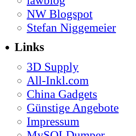
lawblog
NW Blogspot
Stefan Niggemeier
Links
3D Supply
All-Inkl.com
China Gadgets
Günstige Angebote
Impressum
MySQLDumper