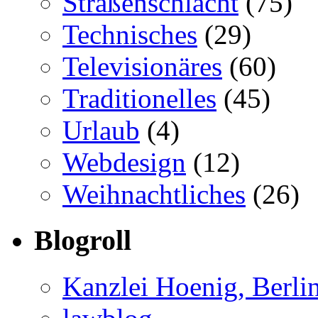
Straßenschlacht
(75)
Technisches
(29)
Televisionäres
(60)
Traditionelles
(45)
Urlaub
(4)
Webdesign
(12)
Weihnachtliches
(26)
Blogroll
Kanzlei Hoenig, Berli