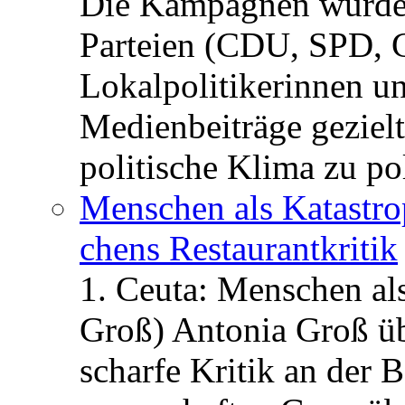
Die Kampagnen würden 
Parteien (CDU, SPD, 
Lokalpolitikerinnen un
Medienbeiträge gezielt
politische Klima zu po
Menschen als Katastrop
chens Restau­rant­kritik
1. Ceuta: Menschen al
Groß) Antonia Groß ü
scharfe Kritik an der B