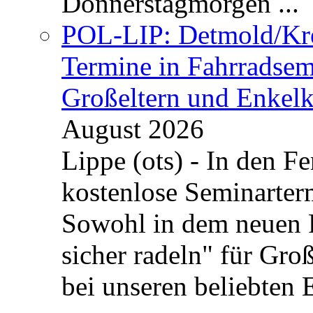
Donnerstagmorgen ...
POL-LIP: Detmold/Krei
Termine in Fahrradsemi
Großeltern und Enkel
August 2026
Lippe (ots) - In den Fe
kostenlose Seminarterm
Sowohl in dem neuen 
sicher radeln" für Gro
bei unseren beliebten 