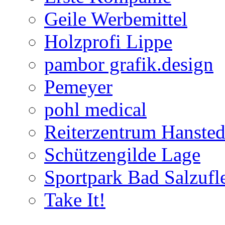
Geile Werbemittel
Holzprofi Lippe
pambor grafik.design
Pemeyer
pohl medical
Reiterzentrum Hansted
Schützengilde Lage
Sportpark Bad Salzufl
Take It!