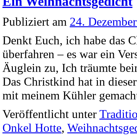
Ein Weihnachtsgedicht
Publiziert am
24. Dezember
Denkt Euch, ich habe das Ch
überfahren – es war ein Vers
Äuglein zu, Ich träumte be
Das Christkind hat in diese
mit meinem Kühler gemac
Veröffentlicht unter
Traditi
Onkel Hotte
,
Weihnachtsged