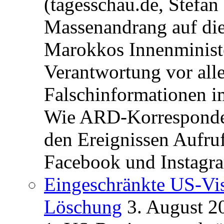
(tagesschau.de, Stefan
Massenandrang auf die
Marokkos Innenminist
Verantwortung vor alle
Falschinformationen i
Wie ARD-Korrespondent
den Ereignissen Aufr
Facebook und Instagra
Eingeschränkte US-Vis
Löschung
3. August 2