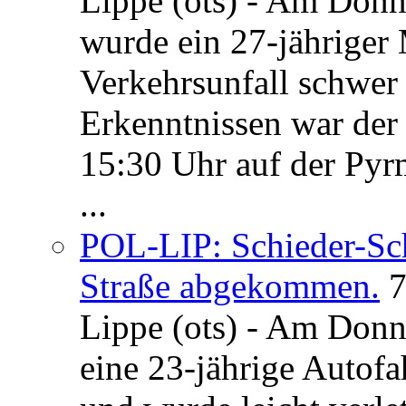
Lippe (ots) - Am Donn
wurde ein 27-jähriger
Verkehrsunfall schwer 
Erkenntnissen war der
15:30 Uhr auf der Pyrm
...
POL-LIP: Schieder-Sc
Straße abgekommen.
7
Lippe (ots) - Am Donn
eine 23-jährige Autofa