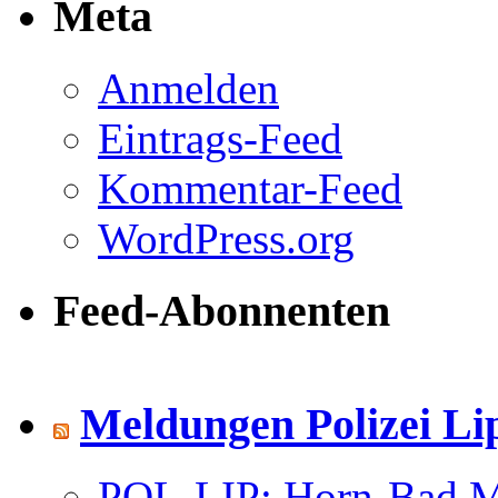
Meta
Anmelden
Eintrags-Feed
Kommentar-Feed
WordPress.org
Feed-Abonnenten
Meldungen Polizei Li
POL-LIP: Horn-Bad Me