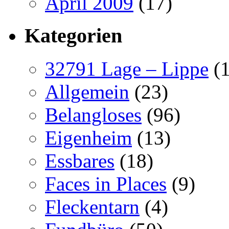
April 2009
(17)
Kategorien
32791 Lage – Lippe
(1
Allgemein
(23)
Belangloses
(96)
Eigenheim
(13)
Essbares
(18)
Faces in Places
(9)
Fleckentarn
(4)