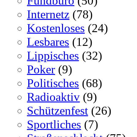
Fundbüro
(50)
Internetz
(78)
Kostenloses
(24)
Lesbares
(12)
Lippisches
(32)
Poker
(9)
Politisches
(68)
Radioaktiv
(9)
Schützenfest
(26)
Sportliches
(7)