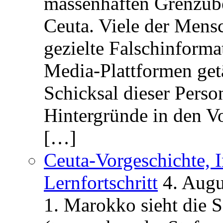
massenhaften Grenzüber
Ceuta. Viele der Mens
gezielte Falschinform
Media-Plattformen get
Schicksal dieser Perso
Hintergründe in den V
[…]
Ceuta-Vorgeschichte, I
Lernfortschritt
4. Augu
1. Marokko sieht die 