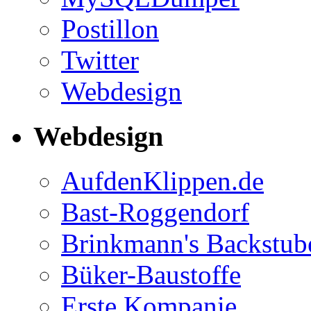
Postillon
Twitter
Webdesign
Webdesign
AufdenKlippen.de
Bast-Roggendorf
Brinkmann's Backstub
Büker-Baustoffe
Erste Kompanie