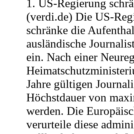
1. US-Regierung schrän
(verdi.de) Die US-Re
schränke die Aufentha
ausländische Journalis
ein. Nach einer Neure
Heimatschutzministeriu
Jahre gültigen Journali
Höchstdauer von maxi
werden. Die Europäisc
verurteile diese admin