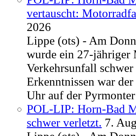
vertauscht: Motorradfa
2026
Lippe (ots) - Am Donn
wurde ein 27-jähriger
Verkehrsunfall schwer 
Erkenntnissen war der
Uhr auf der Pyrmonter 
POL-LIP: Horn-Bad Me
schwer verletzt.
7. Au