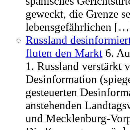
spanisches Gerichtsurt
geweckt, die Grenze se
lebensgefährlichen […
Russland desinformier
fluten den Markt
6. A
1. Russland verstärkt
Desinformation (spiege
gesteuerten Desinform
anstehenden Landtagsw
und Mecklenburg-Vorp