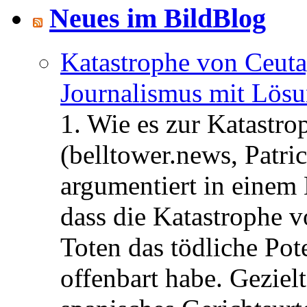
Neues im BildBlog
Katastrophe von Ceuta
Journalismus mit Lös
1. Wie es zur Katastr
(belltower.news, Patri
argumentiert in einem 
dass die Katastrophe 
Toten das tödliche Po
offenbart habe. Geziel