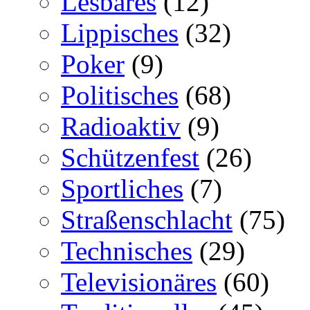
Lesbares
(12)
Lippisches
(32)
Poker
(9)
Politisches
(68)
Radioaktiv
(9)
Schützenfest
(26)
Sportliches
(7)
Straßenschlacht
(75)
Technisches
(29)
Televisionäres
(60)