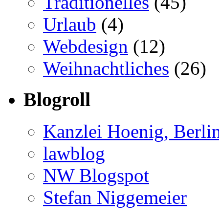
Traditionelles
(45)
Urlaub
(4)
Webdesign
(12)
Weihnachtliches
(26)
Blogroll
Kanzlei Hoenig, Berli
lawblog
NW Blogspot
Stefan Niggemeier