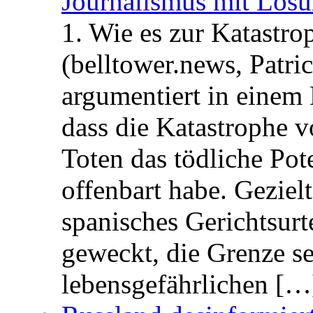
Journalismus mit Lös
1. Wie es zur Katastr
(belltower.news, Patri
argumentiert in einem 
dass die Katastrophe 
Toten das tödliche Po
offenbart habe. Geziel
spanisches Gerichtsurt
geweckt, die Grenze se
lebensgefährlichen […