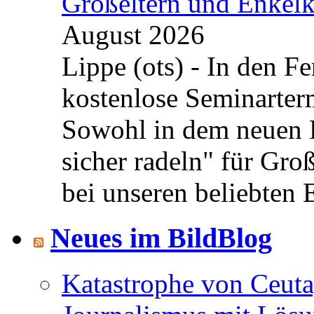
Großeltern und Enkel
August 2026
Lippe (ots) - In den Fe
kostenlose Seminarterm
Sowohl in dem neuen 
sicher radeln" für Gro
bei unseren beliebten 
Neues im BildBlog
Katastrophe von Ceuta