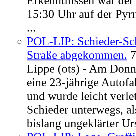
Erkenntnissen war der
15:30 Uhr auf der Pyrm
...
POL-LIP: Schieder-Sc
Straße abgekommen.
7
Lippe (ots) - Am Donn
eine 23-jährige Autofa
und wurde leicht verle
Schieder unterwegs, al
bislang ungeklärter Urs