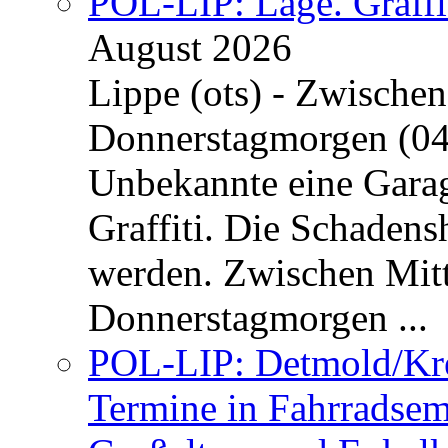
POL-LIP: Lage. Graffi
August 2026
Lippe (ots) - Zwische
Donnerstagmorgen (04
Unbekannte eine Garag
Graffiti. Die Schadens
werden. Zwischen Mi
Donnerstagmorgen ...
POL-LIP: Detmold/Krei
Termine in Fahrradsemi