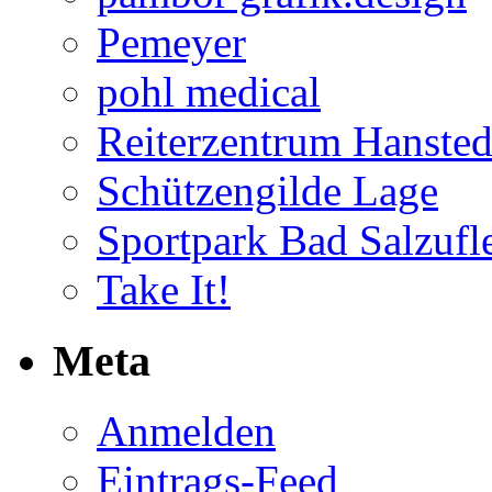
Pemeyer
pohl medical
Reiterzentrum Hansted
Schützengilde Lage
Sportpark Bad Salzufl
Take It!
Meta
Anmelden
Eintrags-Feed