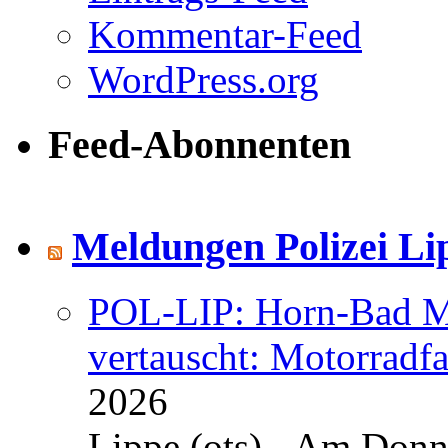
Kommentar-Feed
WordPress.org
Feed-Abonnenten
Meldungen Polizei Li
POL-LIP: Horn-Bad Me
vertauscht: Motorradfa
2026
Lippe (ots) - Am Donn