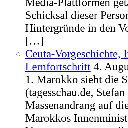
Media-Plattformen get
Schicksal dieser Perso
Hintergründe in den V
[…]
Ceuta-Vorgeschichte, I
Lernfortschritt
4. Augu
1. Marokko sieht die 
(tagesschau.de, Stefan
Massenandrang auf die
Marokkos Innenminist