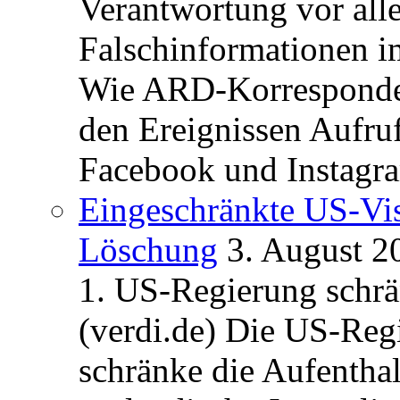
Verantwortung vor alle
Falschinformationen i
Wie ARD-Korrespondent
den Ereignissen Aufr
Facebook und Instagra
Eingeschränkte US-Vis
Löschung
3. August 2
1. US-Regierung schrän
(verdi.de) Die US-Re
schränke die Aufentha