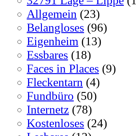
32791 Lage – Lippe
(1
Allgemein
(23)
Belangloses
(96)
Eigenheim
(13)
Essbares
(18)
Faces in Places
(9)
Fleckentarn
(4)
Fundbüro
(50)
Internetz
(78)
Kostenloses
(24)