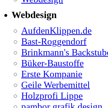
Webdesign
AufdenKlippen.de
Bast-Roggendorf
Brinkmann's Backstub
Büker-Baustoffe
Erste Kompanie
Geile Werbemittel
Holzprofi Lippe
pambor grafik.design