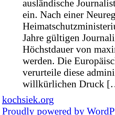
ausländische Journalis
ein. Nach einer Neure
Heimatschutzministeriu
Jahre gültigen Journali
Höchstdauer von maxi
werden. Die Europäisc
verurteile diese admin
willkürlichen Druck [
kochsiek.org
Proudly powered by WordPr