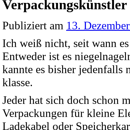
Verpackungskünstler
Publiziert am
13. Dezember
Ich weiß nicht, seit wann e
Entweder ist es niegelnagel
kannte es bisher jedenfalls n
klasse.
Jeder hat sich doch schon ma
Verpackungen für kleine Ele
Ladekabel oder Speicherkart