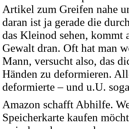
Artikel zum Greifen nahe u
daran ist ja gerade die dur
das Kleinod sehen, kommt a
Gewalt dran. Oft hat man w
Mann, versucht also, das di
Händen zu deformieren. Alle
deformierte – und u.U. soga
Amazon schafft Abhilfe. We
Speicherkarte kaufen möcht