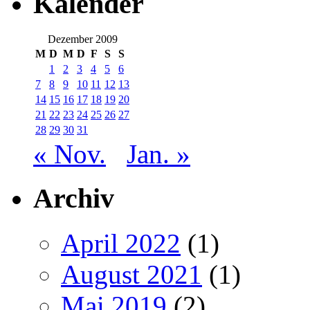
Kalender
Dezember 2009
M
D
M
D
F
S
S
1
2
3
4
5
6
7
8
9
10
11
12
13
14
15
16
17
18
19
20
21
22
23
24
25
26
27
28
29
30
31
« Nov.
Jan. »
Archiv
April 2022
(1)
August 2021
(1)
Mai 2019
(2)