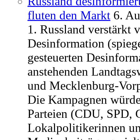
Russland desinformier
fluten den Markt
6. A
1. Russland verstärkt
Desinformation (spiege
gesteuerten Desinform
anstehenden Landtagsw
und Mecklenburg-Vorp
Die Kampagnen würden 
Parteien (CDU, SPD, 
Lokalpolitikerinnen un