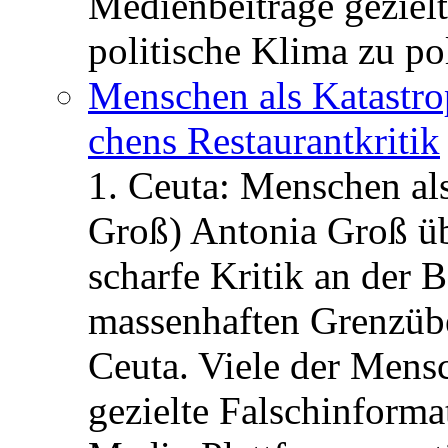
Medienbeiträge gezielt
politische Klima zu po
Menschen als Katastrop
chens Restau­rant­kritik
1. Ceuta: Menschen al
Groß) Antonia Groß ü
scharfe Kritik an der B
massenhaften Grenzüber
Ceuta. Viele der Mens
gezielte Falschinform