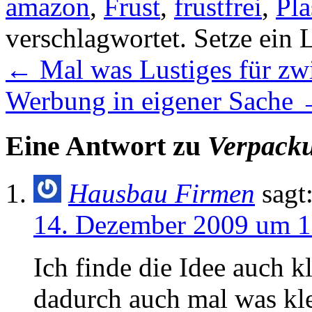
amazon
,
Frust
,
frustfrei
,
Pla
verschlagwortet. Setze ein
←
Mal was Lustiges für zw
Werbung in eigener Sache
Eine Antwort zu
Verpacku
Hausbau Firmen
sagt
14. Dezember 2009 um 1
Ich finde die Idee auch k
dadurch auch mal was kle