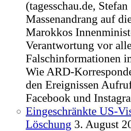
(tagesschau.de, Stefan
Massenandrang auf die
Marokkos Innenminist
Verantwortung vor alle
Falschinformationen i
Wie ARD-Korrespondent
den Ereignissen Aufr
Facebook und Instagra
Eingeschränkte US-Vis
Löschung
3. August 2