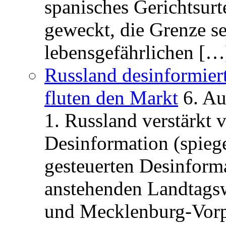
spanisches Gerichtsurt
geweckt, die Grenze se
lebensgefährlichen […
Russland desinformier
fluten den Markt
6. A
1. Russland verstärkt
Desinformation (spiege
gesteuerten Desinform
anstehenden Landtagsw
und Mecklenburg-Vorp