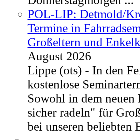
POL-LIP: Detmold/Krei
Termine in Fahrradsemi
Großeltern und Enkel
August 2026
Lippe (ots) - In den Fe
kostenlose Seminarterm
Sowohl in dem neuen 
sicher radeln" für Gro
bei unseren beliebten 