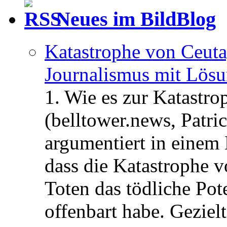
Neues im BildBlog
Katastrophe von Ceuta
Journalismus mit Lös
1. Wie es zur Katastr
(belltower.news, Patri
argumentiert in einem 
dass die Katastrophe 
Toten das tödliche Po
offenbart habe. Geziel