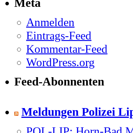
Meta
Anmelden
Eintrags-Feed
Kommentar-Feed
WordPress.org
Feed-Abonnenten
Meldungen Polizei Li
POL-LIP: Horn-Bad Me