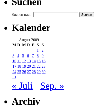
Suchen
Suchen nach:
Kalender
August 2009
M
D
M
D
F
S
S
1
2
3
4
5
6
7
8
9
10
11
12
13
14
15
16
17
18
19
20
21
22
23
24
25
26
27
28
29
30
31
« Juli
Sep. »
Archiv