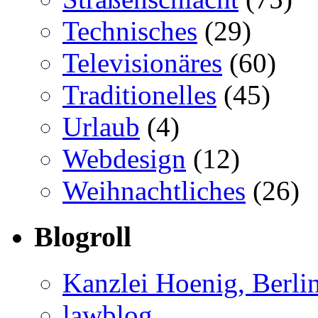
Technisches
(29)
Televisionäres
(60)
Traditionelles
(45)
Urlaub
(4)
Webdesign
(12)
Weihnachtliches
(26)
Blogroll
Kanzlei Hoenig, Berli
lawblog