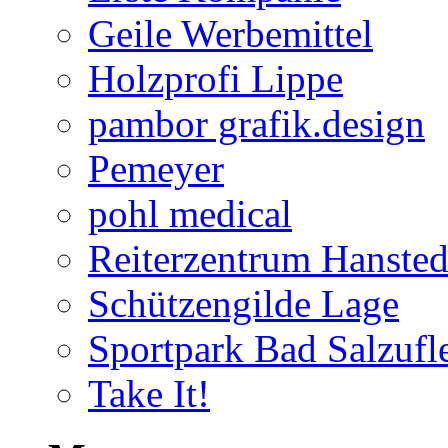
Geile Werbemittel
Holzprofi Lippe
pambor grafik.design
Pemeyer
pohl medical
Reiterzentrum Hansted
Schützengilde Lage
Sportpark Bad Salzufl
Take It!