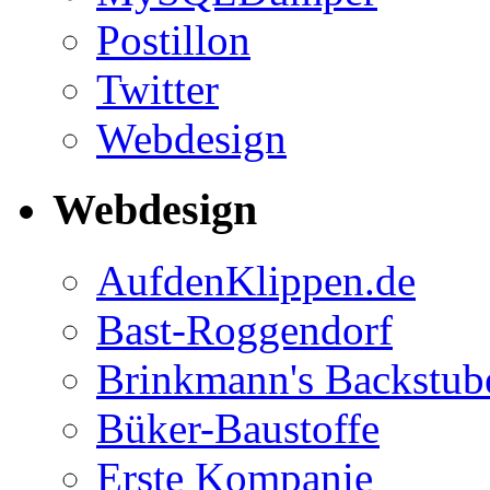
Postillon
Twitter
Webdesign
Webdesign
AufdenKlippen.de
Bast-Roggendorf
Brinkmann's Backstub
Büker-Baustoffe
Erste Kompanie