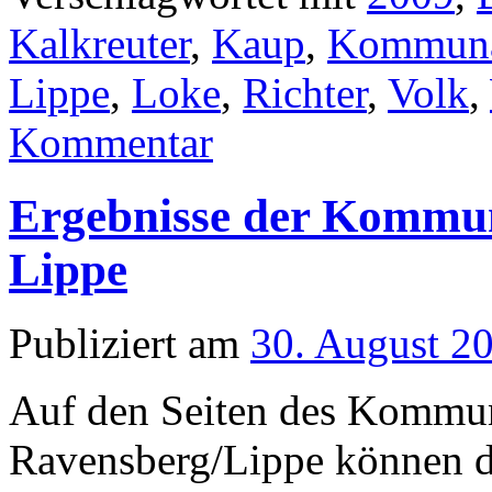
Kalkreuter
,
Kaup
,
Kommuna
Lippe
,
Loke
,
Richter
,
Volk
,
Kommentar
Ergebnisse der Kommun
Lippe
Publiziert am
30. August 2
Auf den Seiten des Kommu
Ravensberg/Lippe können d