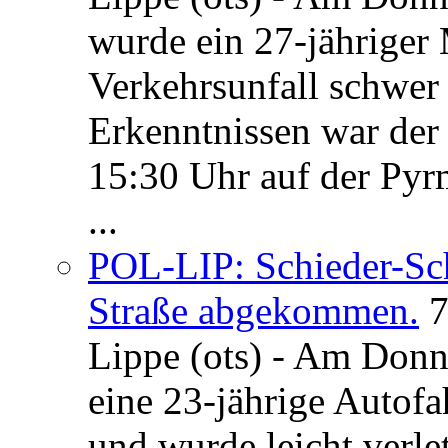
wurde ein 27-jähriger
Verkehrsunfall schwer 
Erkenntnissen war der
15:30 Uhr auf der Pyrm
...
POL-LIP: Schieder-Sc
Straße abgekommen.
7
Lippe (ots) - Am Donn
eine 23-jährige Autofa
und wurde leicht verle