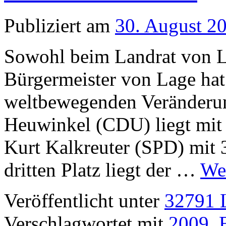
Publiziert am
30. August 2
Sowohl beim Landrat von L
Bürgermeister von Lage ha
weltbewegenden Veränderung
Heuwinkel (CDU) liegt mit
Kurt Kalkreuter (SPD) mit
dritten Platz liegt der …
We
Veröffentlicht unter
32791 L
Verschlagwortet mit
2009
,