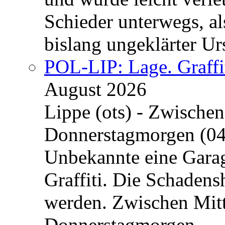
Schieder unterwegs, al
bislang ungeklärter Urs
POL-LIP: Lage. Graffi
August 2026
Lippe (ots) - Zwische
Donnerstagmorgen (04
Unbekannte eine Garag
Graffiti. Die Schadens
werden. Zwischen Mi
Donnerstagmorgen ...