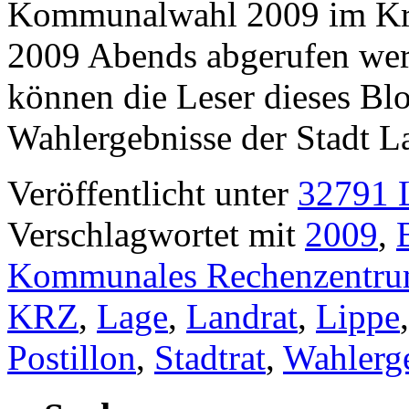
Kommunalwahl 2009 im Kre
2009 Abends abgerufen we
können die Leser dieses Blo
Wahlergebnisse der Stadt L
Veröffentlicht unter
32791 L
Verschlagwortet mit
2009
,
Kommunales Rechenzentr
KRZ
,
Lage
,
Landrat
,
Lippe
Postillon
,
Stadtrat
,
Wahlerg