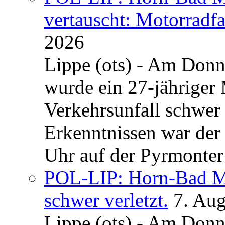
vertauscht: Motorradfa
2026
Lippe (ots) - Am Donn
wurde ein 27-jähriger
Verkehrsunfall schwer 
Erkenntnissen war der
Uhr auf der Pyrmonter 
POL-LIP: Horn-Bad Me
schwer verletzt.
7. Au
Lippe (ots) - Am Donn