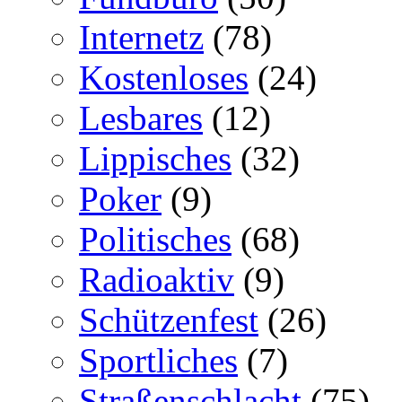
Internetz
(78)
Kostenloses
(24)
Lesbares
(12)
Lippisches
(32)
Poker
(9)
Politisches
(68)
Radioaktiv
(9)
Schützenfest
(26)
Sportliches
(7)
Straßenschlacht
(75)