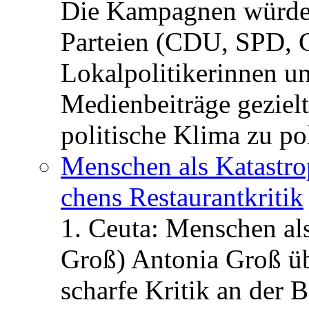
Die Kampagnen würden 
Parteien (CDU, SPD, 
Lokalpolitikerinnen un
Medienbeiträge gezielt
politische Klima zu po
Menschen als Katastrop
chens Restau­rant­kritik
1. Ceuta: Menschen al
Groß) Antonia Groß ü
scharfe Kritik an der B