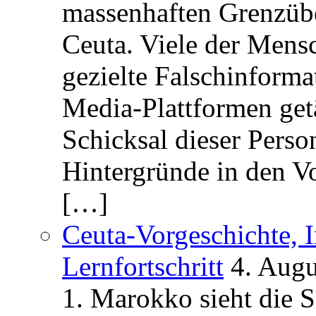
massenhaften Grenzüber
Ceuta. Viele der Mens
gezielte Falschinform
Media-Plattformen get
Schicksal dieser Perso
Hintergründe in den V
[…]
Ceuta-Vorgeschichte, I
Lernfortschritt
4. Augu
1. Marokko sieht die 