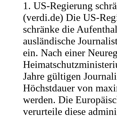
1. US-Regierung schrän
(verdi.de) Die US-Re
schränke die Aufentha
ausländische Journalis
ein. Nach einer Neure
Heimatschutzministeriu
Jahre gültigen Journali
Höchstdauer von maxi
werden. Die Europäisc
verurteile diese admin