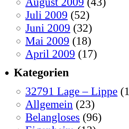
August 2009
(43)
Juli 2009
(52)
Juni 2009
(32)
Mai 2009
(18)
April 2009
(17)
Kategorien
32791 Lage – Lippe
(1
Allgemein
(23)
Belangloses
(96)