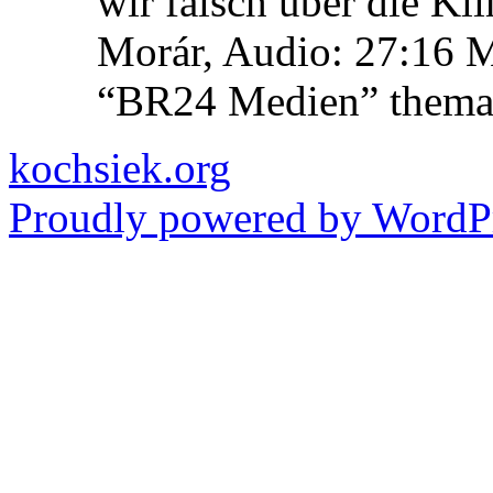
wir falsch über die Kl
Morár, Audio: 27:16 M
“BR24 Medien” themat
kochsiek.org
Proudly powered by WordPr