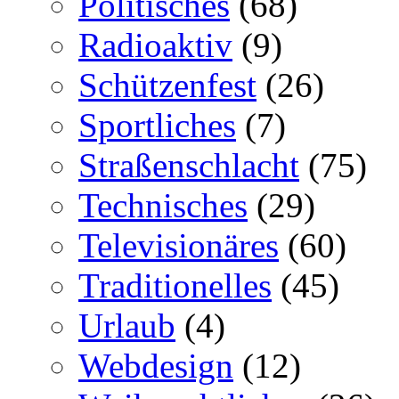
Politisches
(68)
Radioaktiv
(9)
Schützenfest
(26)
Sportliches
(7)
Straßenschlacht
(75)
Technisches
(29)
Televisionäres
(60)
Traditionelles
(45)
Urlaub
(4)
Webdesign
(12)