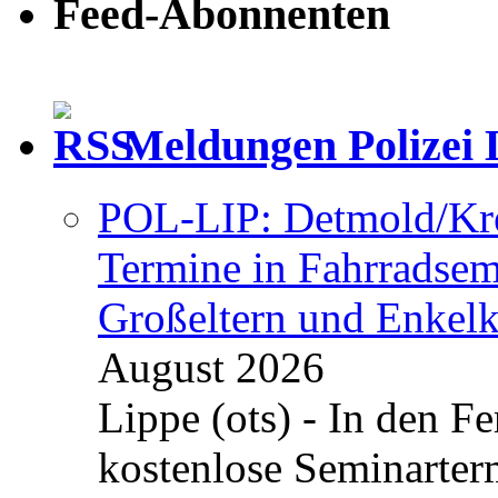
Feed-Abonnenten
Meldungen Polizei 
POL-LIP: Detmold/Krei
Termine in Fahrradsemi
Großeltern und Enkel
August 2026
Lippe (ots) - In den Fe
kostenlose Seminarterm