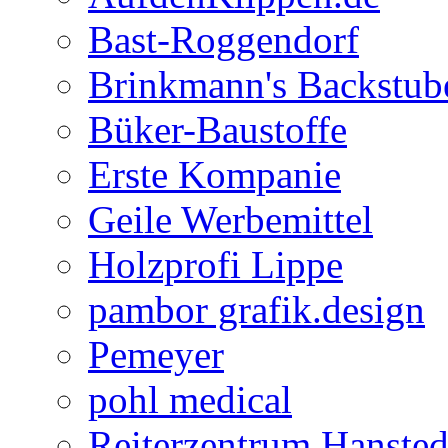
Bast-Roggendorf
Brinkmann's Backstub
Büker-Baustoffe
Erste Kompanie
Geile Werbemittel
Holzprofi Lippe
pambor grafik.design
Pemeyer
pohl medical
Reiterzentrum Hansted