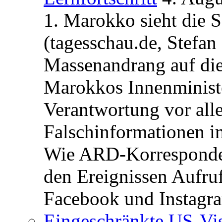
1. Marokko sieht die 
(tagesschau.de, Stefan
Massenandrang auf die
Marokkos Innenminist
Verantwortung vor alle
Falschinformationen i
Wie ARD-Korrespondent
den Ereignissen Aufr
Facebook und Instagra
Eingeschränkte US-Vis