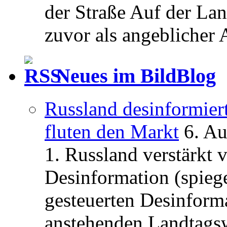
der Straße Auf der La
zuvor als angeblicher A
Neues im BildBlog
Russland desinformier
fluten den Markt
6. A
1. Russland verstärkt
Desinformation (spiege
gesteuerten Desinform
anstehenden Landtagsw