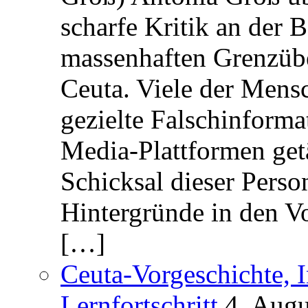
scharfe Kritik an der B
massenhaften Grenzüber
Ceuta. Viele der Mens
gezielte Falschinform
Media-Plattformen get
Schicksal dieser Perso
Hintergründe in den V
[…]
Ceuta-Vorgeschichte, I
Lernfortschritt
4. Augu