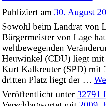
Publiziert am
30. August 2
Sowohl beim Landrat von L
Bürgermeister von Lage ha
weltbewegenden Veränderung
Heuwinkel (CDU) liegt mit
Kurt Kalkreuter (SPD) mit
dritten Platz liegt der …
We
Veröffentlicht unter
32791 L
Verschlagwortet mit
2009
,