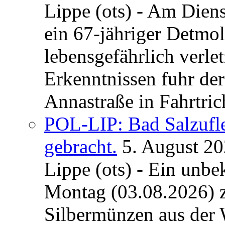
Lippe (ots) - Am Dien
ein 67-jähriger Detmol
lebensgefährlich verle
Erkenntnissen fuhr de
Annastraße in Fahrtric
POL-LIP: Bad Salzufl
gebracht.
5. August 2
Lippe (ots) - Ein unb
Montag (03.08.2026) 
Silbermünzen aus der 