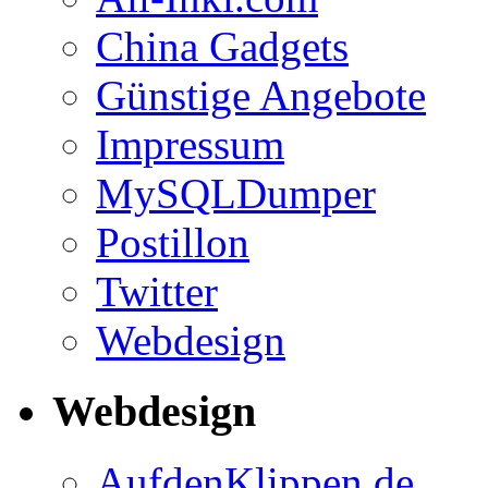
China Gadgets
Günstige Angebote
Impressum
MySQLDumper
Postillon
Twitter
Webdesign
Webdesign
AufdenKlippen.de