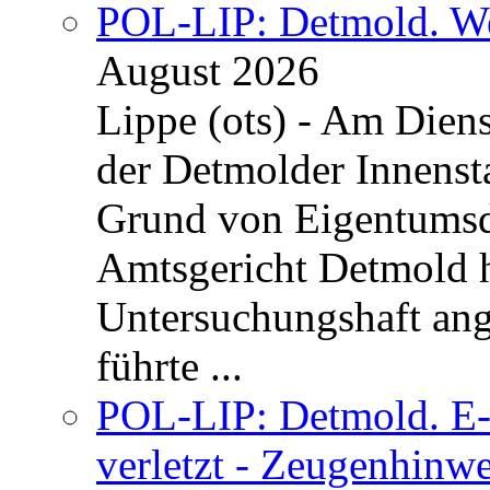
POL-LIP: Detmold. We
August 2026
Lippe (ots) - Am Dien
der Detmolder Innenst
Grund von Eigentumsd
Amtsgericht Detmold 
Untersuchungshaft ang
führte ...
POL-LIP: Detmold. E-S
verletzt - Zeugenhinwe