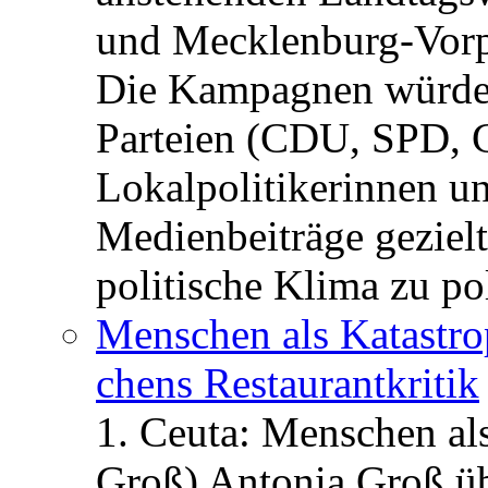
und Mecklenburg-Vorp
Die Kampagnen würden 
Parteien (CDU, SPD, 
Lokalpolitikerinnen un
Medienbeiträge gezielt
politische Klima zu po
Menschen als Katastrop
chens Restau­rant­kritik
1. Ceuta: Menschen al
Groß) Antonia Groß ü