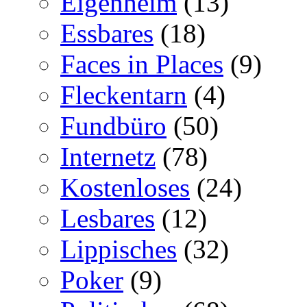
Eigenheim
(13)
Essbares
(18)
Faces in Places
(9)
Fleckentarn
(4)
Fundbüro
(50)
Internetz
(78)
Kostenloses
(24)
Lesbares
(12)
Lippisches
(32)
Poker
(9)