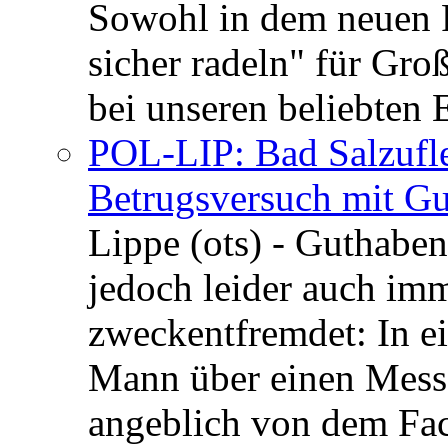
Sowohl in dem neuen 
sicher radeln" für Gro
bei unseren beliebten 
POL-LIP: Bad Salzufle
Betrugsversuch mit Gu
Lippe (ots) - Guthaben
jedoch leider auch im
zweckentfremdet: In e
Mann über einen Messe
angeblich von dem Fa