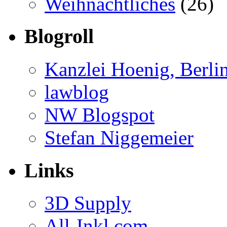
Weihnachtliches
(26)
Blogroll
Kanzlei Hoenig, Berli
lawblog
NW Blogspot
Stefan Niggemeier
Links
3D Supply
All-Inkl.com