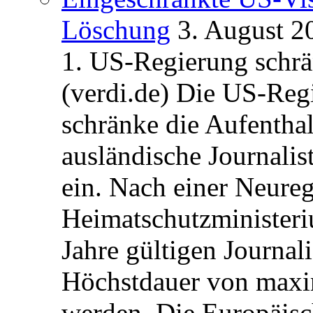
Löschung
3. August 2
1. US-Regierung schrän
(verdi.de) Die US-Re
schränke die Aufentha
ausländische Journalis
ein. Nach einer Neure
Heimatschutzministeriu
Jahre gültigen Journali
Höchstdauer von maxi
werden. Die Europäisc