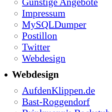
Günstige Angebote
Impressum
MySQLDumper
Postillon
Twitter
Webdesign
Webdesign
AufdenKlippen.de
Bast-Roggendorf