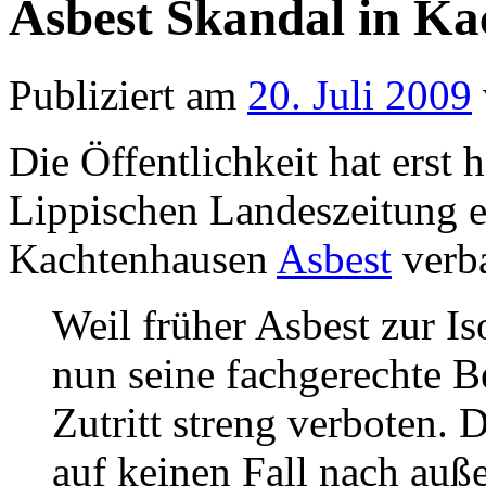
Asbest Skandal in K
Publiziert am
20. Juli 2009
Die Öffentlichkeit hat erst
Lippischen Landeszeitung e
Kachtenhausen
Asbest
verb
Weil früher Asbest zur I
nun seine fachgerechte Be
Zutritt streng verboten. 
auf keinen Fall nach auß