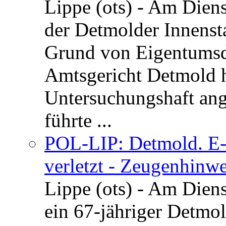
Lippe (ots) - Am Dien
der Detmolder Innenst
Grund von Eigentumsd
Amtsgericht Detmold 
Untersuchungshaft ang
führte ...
POL-LIP: Detmold. E-S
verletzt - Zeugenhinwe
Lippe (ots) - Am Dien
ein 67-jähriger Detmol