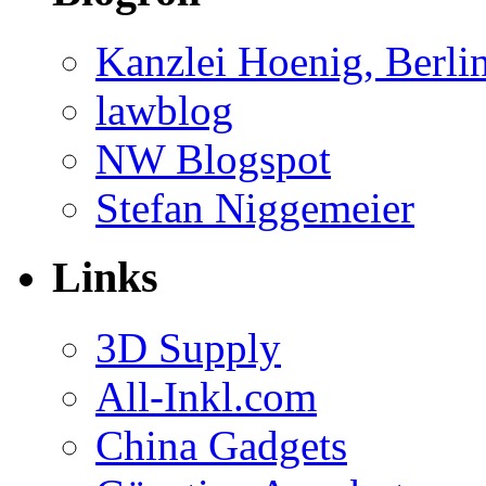
Kanzlei Hoenig, Berli
lawblog
NW Blogspot
Stefan Niggemeier
Links
3D Supply
All-Inkl.com
China Gadgets