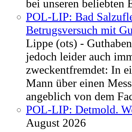
bei unseren beliebten 
POL-LIP: Bad Salzufle
Betrugsversuch mit Gu
Lippe (ots) - Guthaben
jedoch leider auch im
zweckentfremdet: In e
Mann über einen Messe
angeblich von dem Fa
POL-LIP: Detmold. We
August 2026