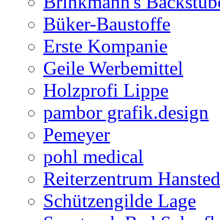
Brinkmann's Backstub
Büker-Baustoffe
Erste Kompanie
Geile Werbemittel
Holzprofi Lippe
pambor grafik.design
Pemeyer
pohl medical
Reiterzentrum Hansted
Schützengilde Lage