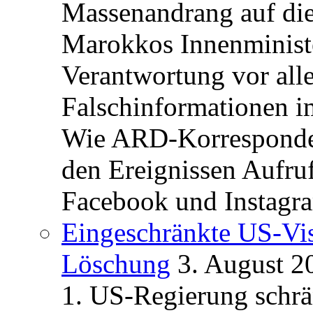
Massenandrang auf die
Marokkos Innenminist
Verantwortung vor alle
Falschinformationen i
Wie ARD-Korrespondent
den Ereignissen Aufr
Facebook und Instagra
Eingeschränkte US-Vis
Löschung
3. August 2
1. US-Regierung schrän