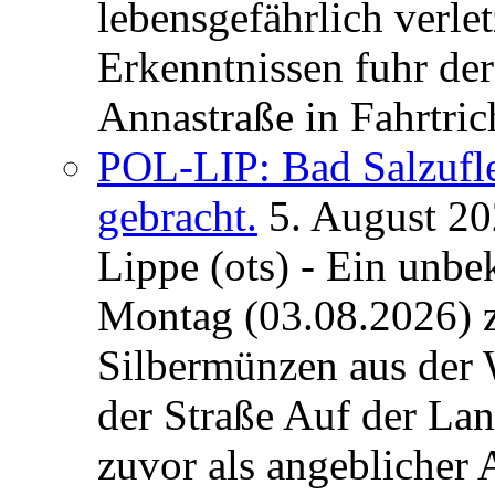
lebensgefährlich verle
Erkenntnissen fuhr de
Annastraße in Fahrtric
POL-LIP: Bad Salzufl
gebracht.
5. August 2
Lippe (ots) - Ein unb
Montag (03.08.2026) 
Silbermünzen aus der 
der Straße Auf der La
zuvor als angeblicher A