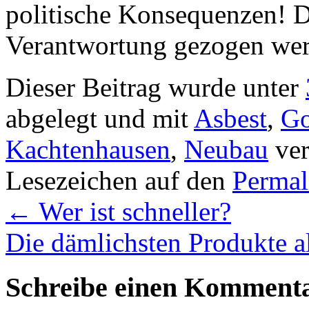
politische Konsequenzen! D
Verantwortung gezogen we
Dieser Beitrag wurde unter
abgelegt und mit
Asbest
,
Go
Kachtenhausen
,
Neubau
ver
Lesezeichen auf den
Permal
←
Wer ist schneller?
Die dämlichsten Produkte a
Schreibe einen Komment