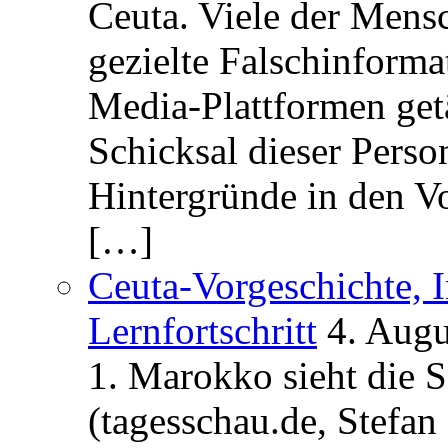
Ceuta. Viele der Mens
gezielte Falschinform
Media-Plattformen get
Schicksal dieser Perso
Hintergründe in den V
[…]
Ceuta-Vorgeschichte, I
Lernfortschritt
4. Augu
1. Marokko sieht die 
(tagesschau.de, Stefan