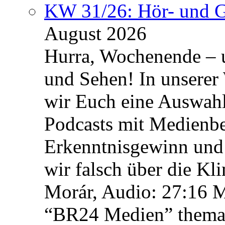
KW 31/26: Hör- und 
August 2026
Hurra, Wochenende – 
und Sehen! In unserer
wir Euch eine Auswah
Podcasts mit Medienbe
Erkenntnisgewinn und 
wir falsch über die Kl
Morár, Audio: 27:16 M
“BR24 Medien” themat