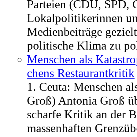
Parteien (CDU, SPD, 
Lokalpolitikerinnen un
Medienbeiträge gezielt
politische Klima zu po
Menschen als Katastrop
chens Restau­rant­kritik
1. Ceuta: Menschen al
Groß) Antonia Groß ü
scharfe Kritik an der B
massenhaften Grenzüber