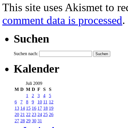
This site uses Akismet to r
comment data is processed
.
Suchen
Suchen nach:
Kalender
Juli 2009
M
D
M
D
F
S
S
1
2
3
4
5
6
7
8
9
10
11
12
13
14
15
16
17
18
19
20
21
22
23
24
25
26
27
28
29
30
31