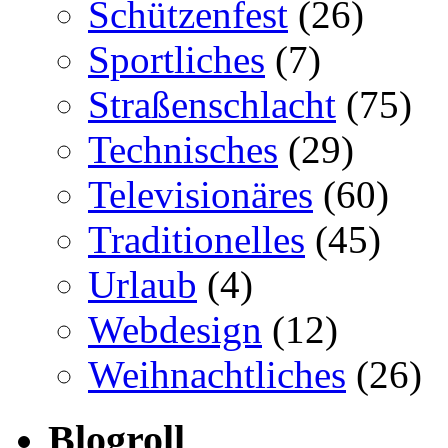
Schützenfest
(26)
Sportliches
(7)
Straßenschlacht
(75)
Technisches
(29)
Televisionäres
(60)
Traditionelles
(45)
Urlaub
(4)
Webdesign
(12)
Weihnachtliches
(26)
Blogroll