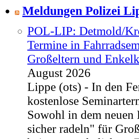
Meldungen Polizei Li
POL-LIP: Detmold/Krei
Termine in Fahrradsemi
Großeltern und Enkel
August 2026
Lippe (ots) - In den Fe
kostenlose Seminarterm
Sowohl in dem neuen 
sicher radeln" für Gro