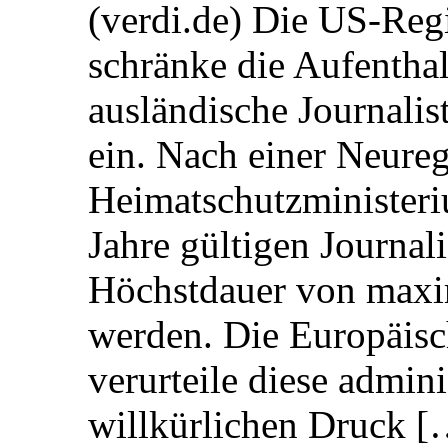
(verdi.de) Die US-Re
schränke die Aufentha
ausländische Journalis
ein. Nach einer Neure
Heimatschutzministeriu
Jahre gültigen Journali
Höchstdauer von maxi
werden. Die Europäisc
verurteile diese admin
willkürlichen Druck [