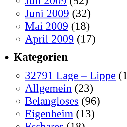
Juli 2009
(52)
Juni 2009
(32)
Mai 2009
(18)
April 2009
(17)
Kategorien
32791 Lage – Lippe
(1
Allgemein
(23)
Belangloses
(96)
Eigenheim
(13)
Essbares
(18)