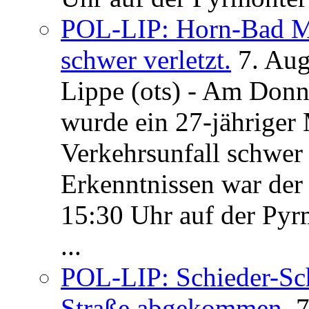
POL-LIP: Horn-Bad Me
schwer verletzt.
7. Au
Lippe (ots) - Am Donn
wurde ein 27-jähriger
Verkehrsunfall schwer 
Erkenntnissen war der
15:30 Uhr auf der Pyrm
...
POL-LIP: Schieder-Sc
Straße abgekommen.
7