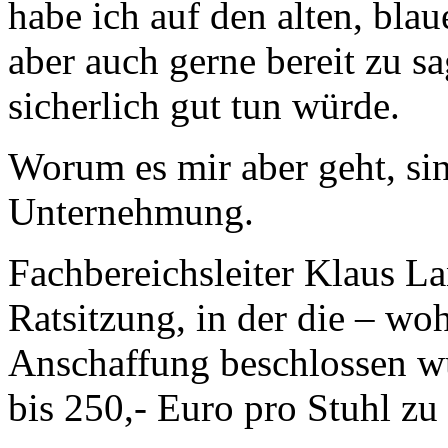
habe ich auf den alten, bla
aber auch gerne bereit zu s
sicherlich gut tun würde.
Worum es mir aber geht, sin
Unternehmung.
Fachbereichsleiter Klaus La
Ratsitzung, in der die – w
Anschaffung beschlossen wu
bis 250,- Euro pro Stuhl zu 