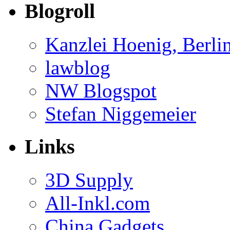
Blogroll
Kanzlei Hoenig, Berli
lawblog
NW Blogspot
Stefan Niggemeier
Links
3D Supply
All-Inkl.com
China Gadgets