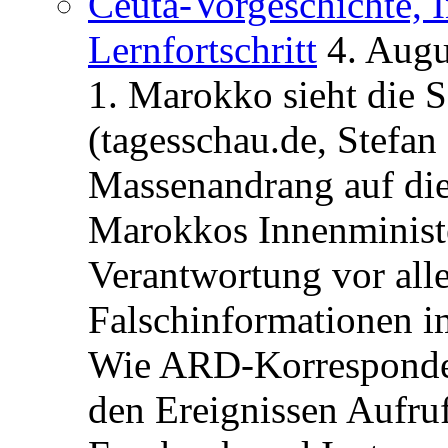
Ceuta-Vorgeschichte, I
Lernfortschritt
4. Augu
1. Marokko sieht die 
(tagesschau.de, Stefan
Massenandrang auf die
Marokkos Innenminist
Verantwortung vor alle
Falschinformationen i
Wie ARD-Korrespondent
den Ereignissen Aufr