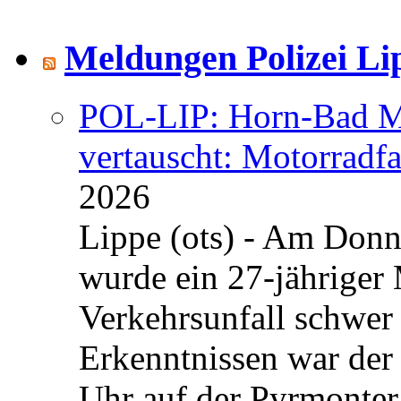
Meldungen Polizei Li
POL-LIP: Horn-Bad Me
vertauscht: Motorradfa
2026
Lippe (ots) - Am Donn
wurde ein 27-jähriger
Verkehrsunfall schwer 
Erkenntnissen war der
Uhr auf der Pyrmonter 