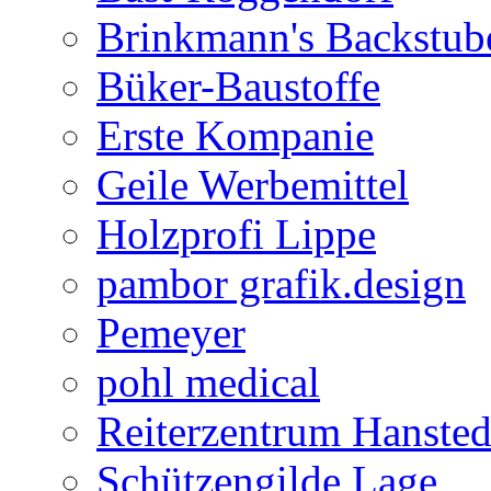
Brinkmann's Backstub
Büker-Baustoffe
Erste Kompanie
Geile Werbemittel
Holzprofi Lippe
pambor grafik.design
Pemeyer
pohl medical
Reiterzentrum Hansted
Schützengilde Lage