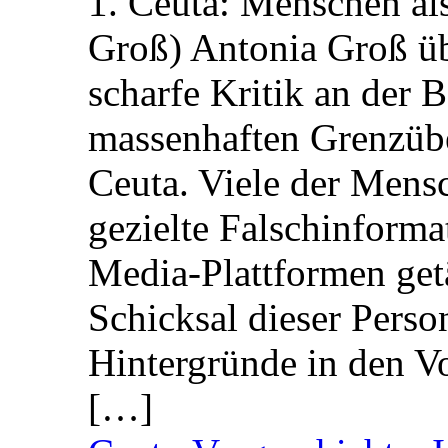
1. Ceuta: Menschen al
Groß) Antonia Groß ü
scharfe Kritik an der B
massenhaften Grenzüber
Ceuta. Viele der Mens
gezielte Falschinform
Media-Plattformen get
Schicksal dieser Perso
Hintergründe in den V
[…]