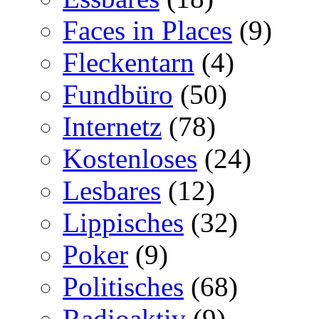
Faces in Places
(9)
Fleckentarn
(4)
Fundbüro
(50)
Internetz
(78)
Kostenloses
(24)
Lesbares
(12)
Lippisches
(32)
Poker
(9)
Politisches
(68)
Radioaktiv
(9)