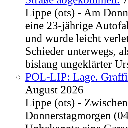
Lippe (ots) - Am Donn
eine 23-jährige Autofa
und wurde leicht verle
Schieder unterwegs, al
bislang ungeklärter Urs
POL-LIP: Lage. Graffi
August 2026
Lippe (ots) - Zwische
Donnerstagmorgen (04