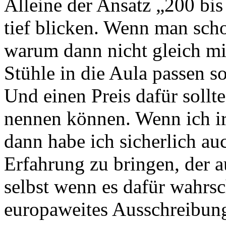
Alleine der Ansatz „200 bis
tief blicken. Wenn man scho
warum dann nicht gleich mi
Stühle in die Aula passen s
Und einen Preis dafür sollt
nennen können. Wenn ich ir
dann habe ich sicherlich au
Erfahrung zu bringen, der 
selbst wenn es dafür wahrsc
europaweites Ausschreibun