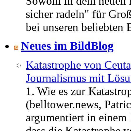
Sowohl in dem neuen 
sicher radeln" für Gro
bei unseren beliebten 
Neues im BildBlog
Katastrophe von Ceuta
Journalismus mit Lös
1. Wie es zur Katastr
(belltower.news, Patri
argumentiert in einem 
dass die Katastrophe 