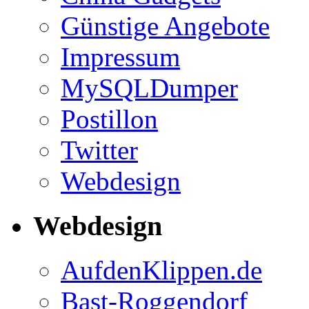
Günstige Angebote
Impressum
MySQLDumper
Postillon
Twitter
Webdesign
Webdesign
AufdenKlippen.de
Bast-Roggendorf