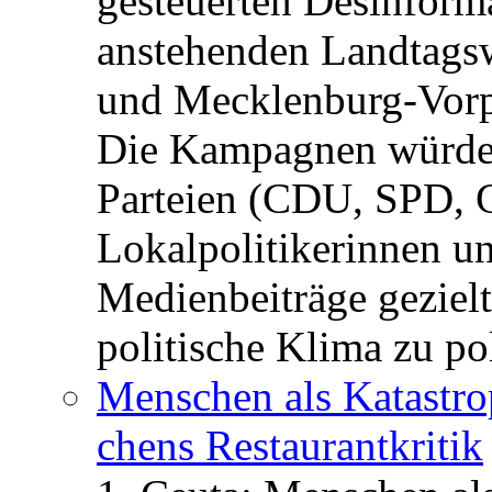
gesteuerten Desinform
anstehenden Landtagsw
und Mecklenburg-Vorp
Die Kampagnen würden 
Parteien (CDU, SPD, 
Lokalpolitikerinnen un
Medienbeiträge gezielt
politische Klima zu po
Menschen als Katastrop
chens Restau­rant­kritik