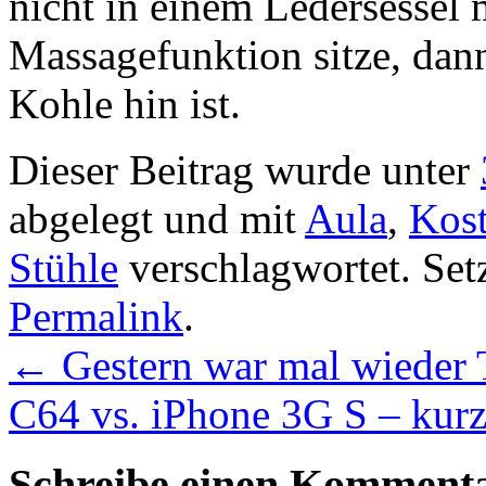
nicht in einem Ledersessel 
Massagefunktion sitze, dann
Kohle hin ist.
Dieser Beitrag wurde unter
abgelegt und mit
Aula
,
Kos
Stühle
verschlagwortet. Set
Permalink
.
←
Gestern war mal wieder 
C64 vs. iPhone 3G S – kurz
Schreibe einen Komment