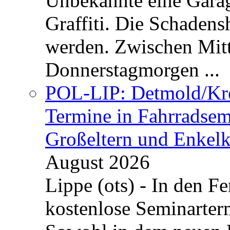
Unbekannte eine Garag
Graffiti. Die Schadens
werden. Zwischen Mi
Donnerstagmorgen ...
POL-LIP: Detmold/Krei
Termine in Fahrradsemi
Großeltern und Enkel
August 2026
Lippe (ots) - In den Fe
kostenlose Seminarterm