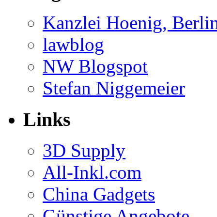
Kanzlei Hoenig, Berli
lawblog
NW Blogspot
Stefan Niggemeier
Links
3D Supply
All-Inkl.com
China Gadgets
Günstige Angebote