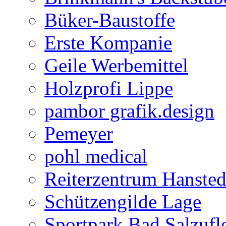
Büker-Baustoffe
Erste Kompanie
Geile Werbemittel
Holzprofi Lippe
pambor grafik.design
Pemeyer
pohl medical
Reiterzentrum Hansted
Schützengilde Lage
Sportpark Bad Salzufl