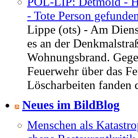
POL-LIP: Detmold - H
- Tote Person gefunden
Lippe (ots) - Am Dien
es an der Denkmalstra
Wohnungsbrand. Gegen
Feuerwehr über das Feu
Löscharbeiten fanden di
Neues im BildBlog
Menschen als Katastrop