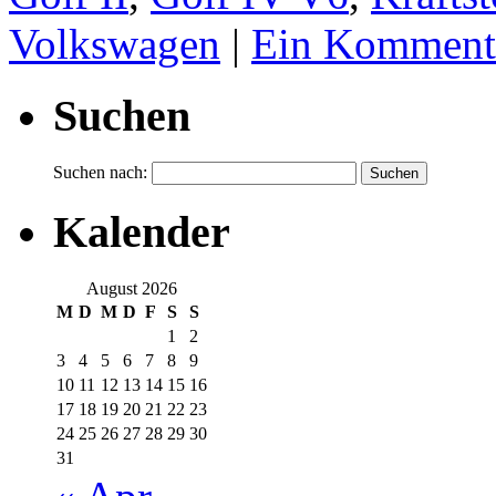
Volkswagen
|
Ein Komment
Suchen
Suchen nach:
Kalender
August 2026
M
D
M
D
F
S
S
1
2
3
4
5
6
7
8
9
10
11
12
13
14
15
16
17
18
19
20
21
22
23
24
25
26
27
28
29
30
31