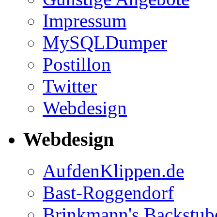
Impressum
MySQLDumper
Postillon
Twitter
Webdesign
Webdesign
AufdenKlippen.de
Bast-Roggendorf
Brinkmann's Backstub