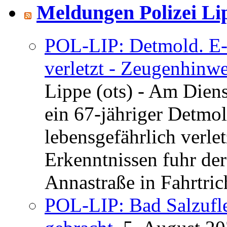
Meldungen Polizei Li
POL-LIP: Detmold. E-S
verletzt - Zeugenhinwe
Lippe (ots) - Am Dien
ein 67-jähriger Detmol
lebensgefährlich verle
Erkenntnissen fuhr de
Annastraße in Fahrtric
POL-LIP: Bad Salzufl