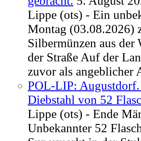
gebracht.
5. August 2
Lippe (ots) - Ein unb
Montag (03.08.2026) 
Silbermünzen aus der 
der Straße Auf der La
zuvor als angeblicher A
POL-LIP: Augustdorf. 
Diebstahl von 52 Flas
Lippe (ots) - Ende Mär
Unbekannter 52 Flasc