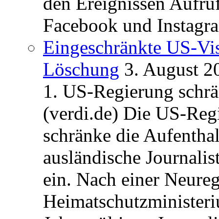
den Ereignissen Aufr
Facebook und Instagra
Eingeschränkte US-Vis
Löschung
3. August 2
1. US-Regierung schrän
(verdi.de) Die US-Re
schränke die Aufentha
ausländische Journalis
ein. Nach einer Neure
Heimatschutzministeriu