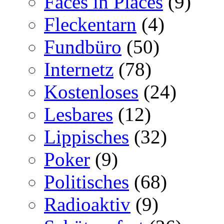
Faces in Places
(9)
Fleckentarn
(4)
Fundbüro
(50)
Internetz
(78)
Kostenloses
(24)
Lesbares
(12)
Lippisches
(32)
Poker
(9)
Politisches
(68)
Radioaktiv
(9)