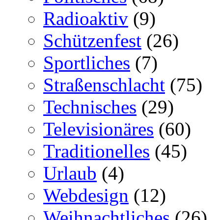
Radioaktiv
(9)
Schützenfest
(26)
Sportliches
(7)
Straßenschlacht
(75)
Technisches
(29)
Televisionäres
(60)
Traditionelles
(45)
Urlaub
(4)
Webdesign
(12)
Weihnachtliches
(26)