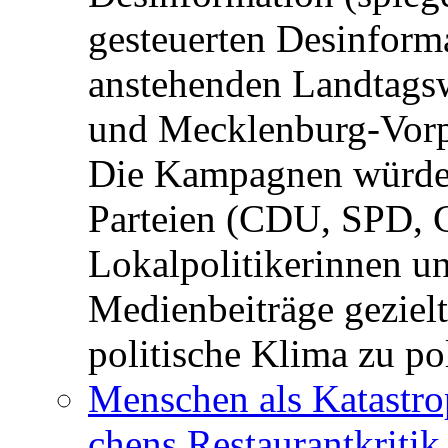
gesteuerten Desinform
anstehenden Landtagsw
und Mecklenburg-Vorp
Die Kampagnen würden 
Parteien (CDU, SPD, 
Lokalpolitikerinnen un
Medienbeiträge gezielt
politische Klima zu po
Menschen als Katastrop
chens Restau­rant­kritik