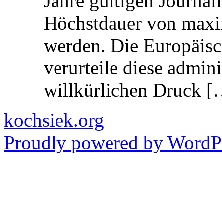
Jahre gültigen Journali
Höchstdauer von maxi
werden. Die Europäisc
verurteile diese admin
willkürlichen Druck [
kochsiek.org
Proudly powered by WordPr