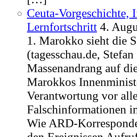
Ceuta-Vorgeschichte, I
Lernfortschritt
4. Augu
1. Marokko sieht die 
(tagesschau.de, Stefan
Massenandrang auf die
Marokkos Innenminist
Verantwortung vor alle
Falschinformationen i
Wie ARD-Korrespondent
den Ereignissen Aufr