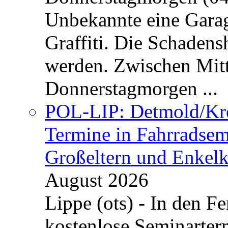
Unbekannte eine Garag
Graffiti. Die Schadens
werden. Zwischen Mi
Donnerstagmorgen ...
POL-LIP: Detmold/Krei
Termine in Fahrradsemi
Großeltern und Enkel
August 2026
Lippe (ots) - In den Fe
kostenlose Seminarterm