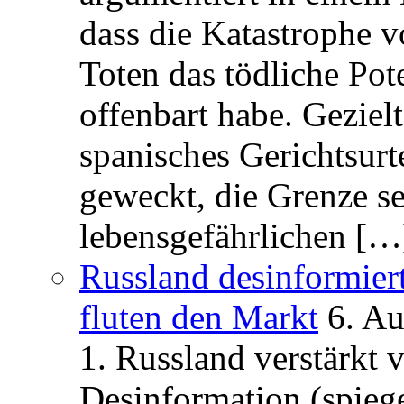
dass die Katastrophe 
Toten das tödliche Po
offenbart habe. Geziel
spanisches Gerichtsurt
geweckt, die Grenze se
lebensgefährlichen […
Russland desinformier
fluten den Markt
6. A
1. Russland verstärkt
Desinformation (spiege