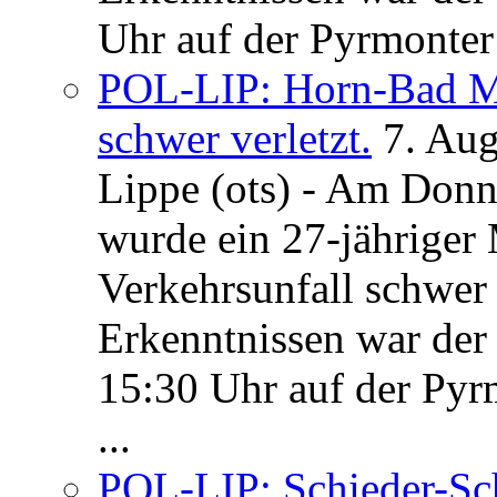
Uhr auf der Pyrmonter 
POL-LIP: Horn-Bad Me
schwer verletzt.
7. Au
Lippe (ots) - Am Donn
wurde ein 27-jähriger
Verkehrsunfall schwer 
Erkenntnissen war der
15:30 Uhr auf der Pyrm
...
POL-LIP: Schieder-Sc