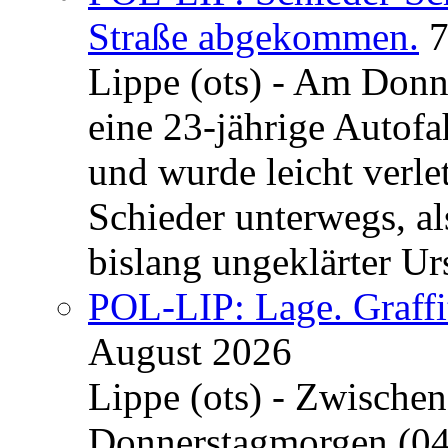
Straße abgekommen.
7
Lippe (ots) - Am Donn
eine 23-jährige Autofa
und wurde leicht verle
Schieder unterwegs, al
bislang ungeklärter Urs
POL-LIP: Lage. Graffi
August 2026
Lippe (ots) - Zwische
Donnerstagmorgen (04