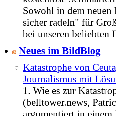
Sowohl in dem neuen 
sicher radeln" für Gro
bei unseren beliebten 
Neues im BildBlog
Katastrophe von Ceuta
Journalismus mit Lös
1. Wie es zur Katastr
(belltower.news, Patri
argumentiert in einem 