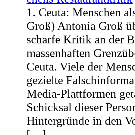
1. Ceuta: Menschen al
Groß) Antonia Groß ü
scharfe Kritik an der B
massenhaften Grenzüber
Ceuta. Viele der Mens
gezielte Falschinform
Media-Plattformen get
Schicksal dieser Perso
Hintergründe in den V
[…]