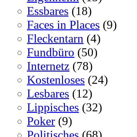
Essbares
(18)
Faces in Places
(9)
Fleckentarn
(4)
Fundbüro
(50)
Internetz
(78)
Kostenloses
(24)
Lesbares
(12)
Lippisches
(32)
Poker
(9)
Politisches
(68)