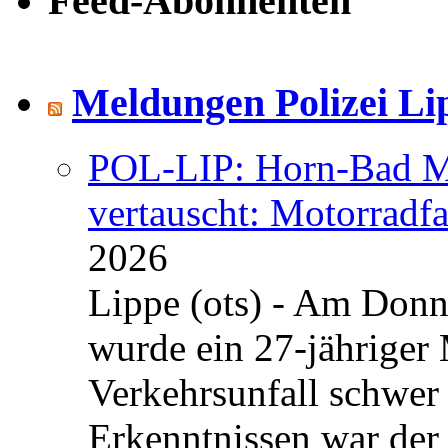
Feed-Abonnenten
Meldungen Polizei Li
POL-LIP: Horn-Bad Me
vertauscht: Motorradfa
2026
Lippe (ots) - Am Donn
wurde ein 27-jähriger
Verkehrsunfall schwer 
Erkenntnissen war der