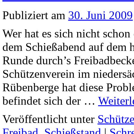
Publiziert am
30. Juni 2009
Wer hat es sich nicht schon
dem Schießabend auf dem h
Runde durch’s Freibadbeck
Schützenverein im niedersä
Rübenberge hat diese Probl
befindet sich der …
Weiter
Veröffentlicht unter
Schütze
Freibad
,
Schießstand
|
Schr