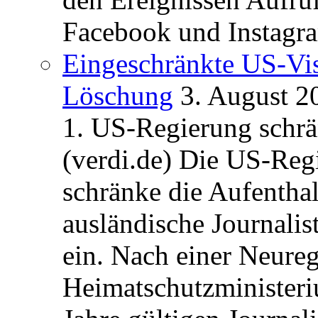
Facebook und Instagra
Eingeschränkte US-Vis
Löschung
3. August 2
1. US-Regierung schrän
(verdi.de) Die US-Re
schränke die Aufentha
ausländische Journalis
ein. Nach einer Neure
Heimatschutzministeriu