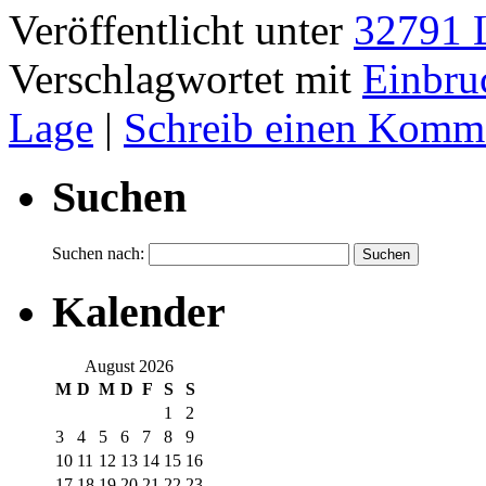
Veröffentlicht unter
32791 L
Verschlagwortet mit
Einbru
Lage
|
Schreib einen Komm
Suchen
Suchen nach:
Kalender
August 2026
M
D
M
D
F
S
S
1
2
3
4
5
6
7
8
9
10
11
12
13
14
15
16
17
18
19
20
21
22
23