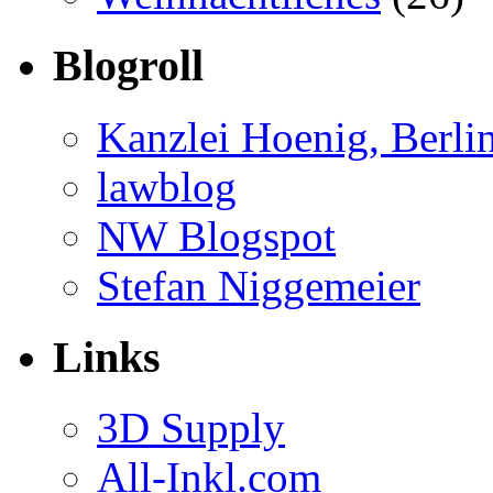
Blogroll
Kanzlei Hoenig, Berli
lawblog
NW Blogspot
Stefan Niggemeier
Links
3D Supply
All-Inkl.com