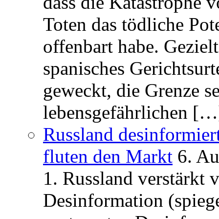
dass die Katastrophe 
Toten das tödliche Po
offenbart habe. Geziel
spanisches Gerichtsurt
geweckt, die Grenze se
lebensgefährlichen […
Russland desinformier
fluten den Markt
6. A
1. Russland verstärkt
Desinformation (spiege