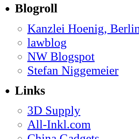
Blogroll
Kanzlei Hoenig, Berli
lawblog
NW Blogspot
Stefan Niggemeier
Links
3D Supply
All-Inkl.com
China Gadgets