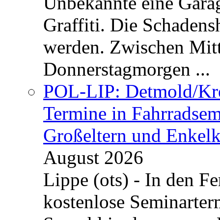
Unbekannte eine Garag
Graffiti. Die Schadens
werden. Zwischen Mi
Donnerstagmorgen ...
POL-LIP: Detmold/Krei
Termine in Fahrradsemi
Großeltern und Enkel
August 2026
Lippe (ots) - In den Fe
kostenlose Seminarterm