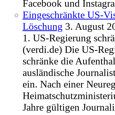
Facebook und Instagra
Eingeschränkte US-Vis
Löschung
3. August 2
1. US-Regierung schrän
(verdi.de) Die US-Re
schränke die Aufentha
ausländische Journalis
ein. Nach einer Neure
Heimatschutzministeriu
Jahre gültigen Journali