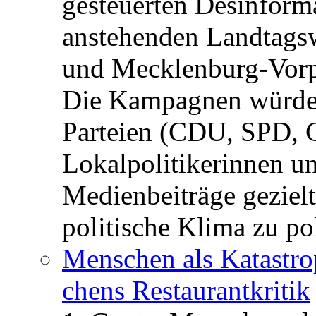
gesteuerten Desinform
anstehenden Landtagsw
und Mecklenburg-Vorp
Die Kampagnen würden 
Parteien (CDU, SPD, 
Lokalpolitikerinnen un
Medienbeiträge gezielt
politische Klima zu po
Menschen als Katastrop
chens Restau­rant­kritik