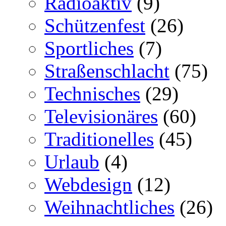
Radioaktiv
(9)
Schützenfest
(26)
Sportliches
(7)
Straßenschlacht
(75)
Technisches
(29)
Televisionäres
(60)
Traditionelles
(45)
Urlaub
(4)
Webdesign
(12)
Weihnachtliches
(26)