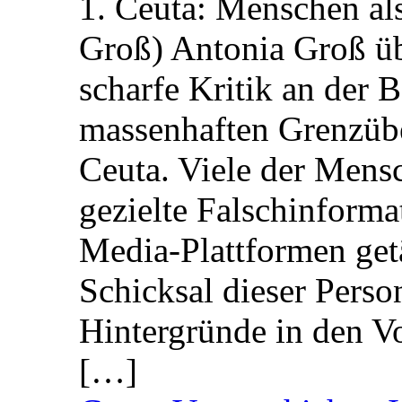
1. Ceuta: Menschen al
Groß) Antonia Groß ü
scharfe Kritik an der B
massenhaften Grenzüber
Ceuta. Viele der Mens
gezielte Falschinform
Media-Plattformen get
Schicksal dieser Perso
Hintergründe in den V
[…]