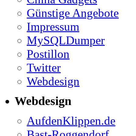
Günstige Angebote
Impressum
MySQLDumper
Postillon
Twitter
Webdesign
Webdesign
AufdenKlippen.de
Bast-Roggendorf