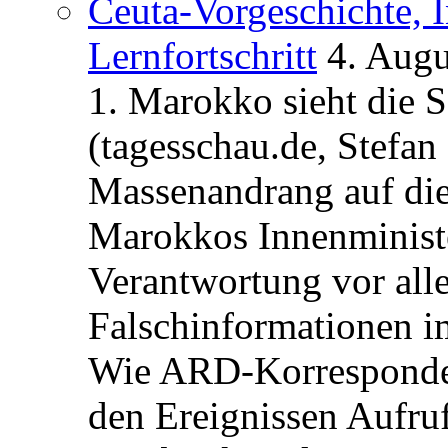
Ceuta-Vorgeschichte, I
Lernfortschritt
4. Augu
1. Marokko sieht die 
(tagesschau.de, Stefan
Massenandrang auf die
Marokkos Innenminist
Verantwortung vor alle
Falschinformationen i
Wie ARD-Korrespondent
den Ereignissen Aufr