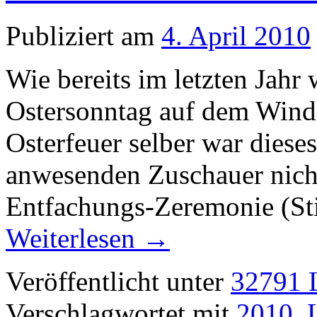
Publiziert am
4. April 2010
Wie bereits im letzten Jahr
Ostersonntag auf dem Wind
Osterfeuer selber war diese
anwesenden Zuschauer nicht
Entfachungs-Zeremonie (St
Weiterlesen
→
Veröffentlicht unter
32791 L
Verschlagwortet mit
2010
,