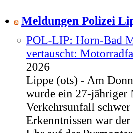
Meldungen Polizei Li
POL-LIP: Horn-Bad Me
vertauscht: Motorradfa
2026
Lippe (ots) - Am Donn
wurde ein 27-jähriger
Verkehrsunfall schwer 
Erkenntnissen war der