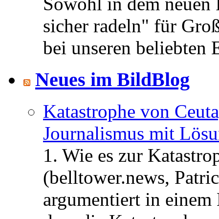
Sowohl in dem neuen 
sicher radeln" für Gro
bei unseren beliebten 
Neues im BildBlog
Katastrophe von Ceuta
Journalismus mit Lös
1. Wie es zur Katastr
(belltower.news, Patri
argumentiert in einem 