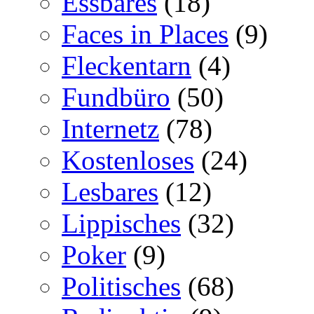
Essbares
(18)
Faces in Places
(9)
Fleckentarn
(4)
Fundbüro
(50)
Internetz
(78)
Kostenloses
(24)
Lesbares
(12)
Lippisches
(32)
Poker
(9)
Politisches
(68)