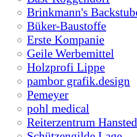
Brinkmann's Backstub
Büker-Baustoffe
Erste Kompanie
Geile Werbemittel
Holzprofi Lippe
pambor grafik.design
Pemeyer
pohl medical
Reiterzentrum Hansted
Schützengilde Lage