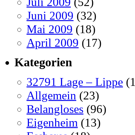
Juli 2009
(52)
Juni 2009
(32)
Mai 2009
(18)
April 2009
(17)
Kategorien
32791 Lage – Lippe
(1
Allgemein
(23)
Belangloses
(96)
Eigenheim
(13)