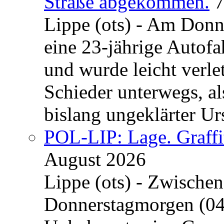
Straße abgekommen.
7
Lippe (ots) - Am Donn
eine 23-jährige Autofa
und wurde leicht verle
Schieder unterwegs, al
bislang ungeklärter Urs
POL-LIP: Lage. Graffi
August 2026
Lippe (ots) - Zwische
Donnerstagmorgen (04