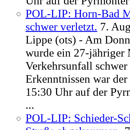
Uhr auf der Pyrmonter 
POL-LIP: Horn-Bad Me
schwer verletzt.
7. Au
Lippe (ots) - Am Donn
wurde ein 27-jähriger
Verkehrsunfall schwer 
Erkenntnissen war der
15:30 Uhr auf der Pyrm
...
POL-LIP: Schieder-Sc