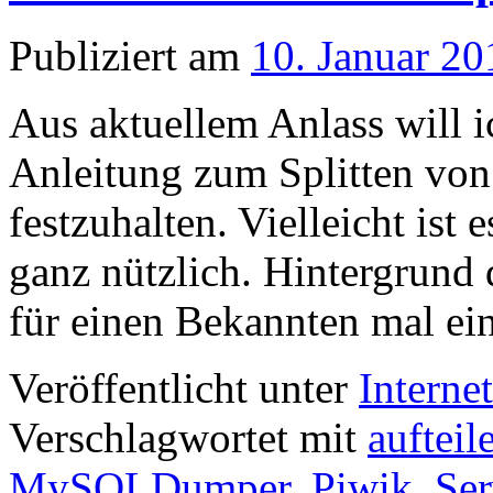
Publiziert am
10. Januar 20
Aus aktuellem Anlass will i
Anleitung zum Splitten vo
festzuhalten. Vielleicht ist 
ganz nützlich. Hintergrund 
für einen Bekannten mal e
Veröffentlicht unter
Interne
Verschlagwortet mit
aufteil
MySQLDumper
,
Piwik
,
Ser