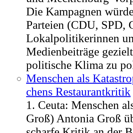
Die Kampagnen würden 
Parteien (CDU, SPD, 
Lokalpolitikerinnen un
Medienbeiträge gezielt
politische Klima zu po
Menschen als Katastrop
chens Restau­rant­kritik
1. Ceuta: Menschen al
Groß) Antonia Groß ü
scharfe Kritik an der B