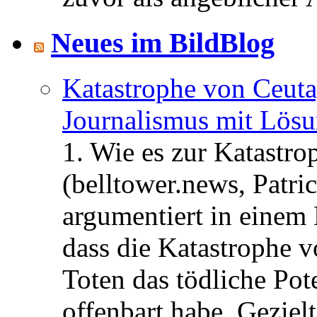
Neues im BildBlog
Katastrophe von Ceuta
Journalismus mit Lös
1. Wie es zur Katastr
(belltower.news, Patri
argumentiert in einem 
dass die Katastrophe 
Toten das tödliche Po
offenbart habe. Geziel