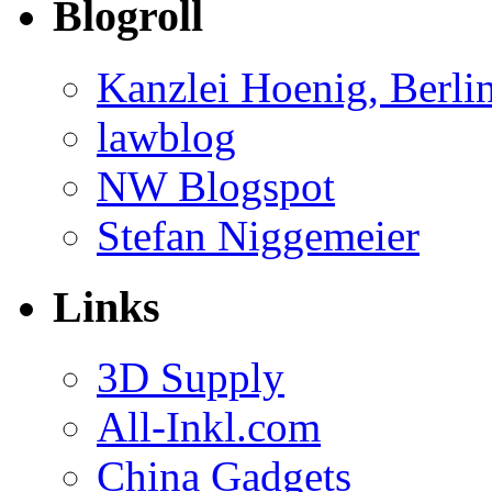
Blogroll
Kanzlei Hoenig, Berli
lawblog
NW Blogspot
Stefan Niggemeier
Links
3D Supply
All-Inkl.com
China Gadgets