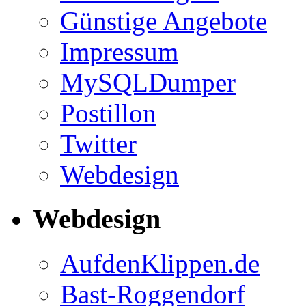
Günstige Angebote
Impressum
MySQLDumper
Postillon
Twitter
Webdesign
Webdesign
AufdenKlippen.de
Bast-Roggendorf