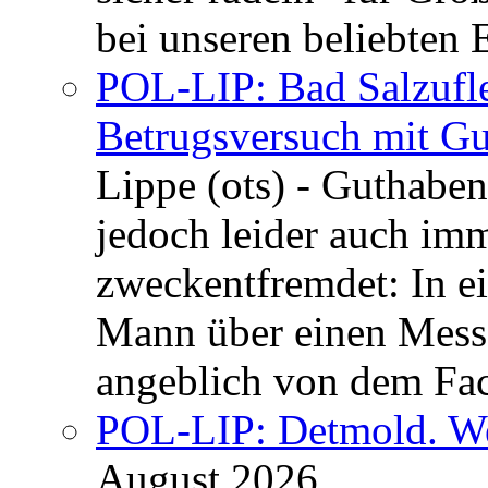
bei unseren beliebten 
POL-LIP: Bad Salzufle
Betrugsversuch mit Gu
Lippe (ots) - Guthaben
jedoch leider auch im
zweckentfremdet: In e
Mann über einen Messe
angeblich von dem Fa
POL-LIP: Detmold. We
August 2026