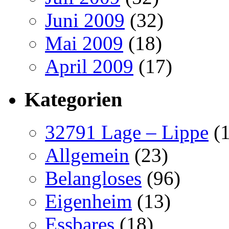
Juni 2009
(32)
Mai 2009
(18)
April 2009
(17)
Kategorien
32791 Lage – Lippe
(1
Allgemein
(23)
Belangloses
(96)
Eigenheim
(13)
Essbares
(18)