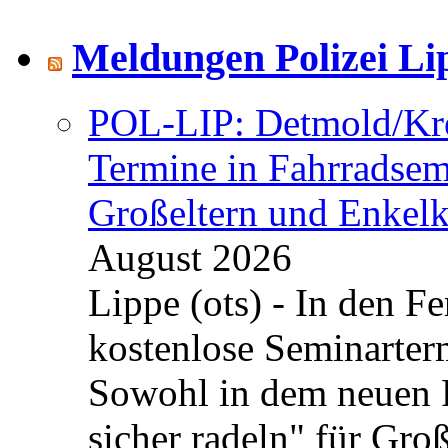
Meldungen Polizei Li
POL-LIP: Detmold/Krei
Termine in Fahrradsemi
Großeltern und Enkel
August 2026
Lippe (ots) - In den Fe
kostenlose Seminarterm
Sowohl in dem neuen 
sicher radeln" für Gro