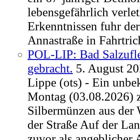
lebensgefährlich verle
Erkenntnissen fuhr de
Annastraße in Fahrtric
POL-LIP: Bad Salzufl
gebracht.
5. August 2
Lippe (ots) - Ein unb
Montag (03.08.2026) 
Silbermünzen aus der 
der Straße Auf der La
zuvor als angeblicher A