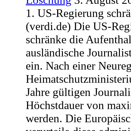
1. US-Regierung schrän
(verdi.de) Die US-Re
schränke die Aufentha
ausländische Journalis
ein. Nach einer Neure
Heimatschutzministeriu
Jahre gültigen Journali
Höchstdauer von maxi
werden. Die Europäisc