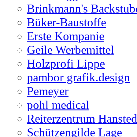
Brinkmann's Backstub
Büker-Baustoffe
Erste Kompanie
Geile Werbemittel
Holzprofi Lippe
pambor grafik.design
Pemeyer
pohl medical
Reiterzentrum Hansted
Schützengilde Lage