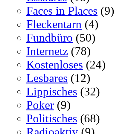
Faces in Places
(9)
Fleckentarn
(4)
Fundbüro
(50)
Internetz
(78)
Kostenloses
(24)
Lesbares
(12)
Lippisches
(32)
Poker
(9)
Politisches
(68)
Radioaktiv
(9)