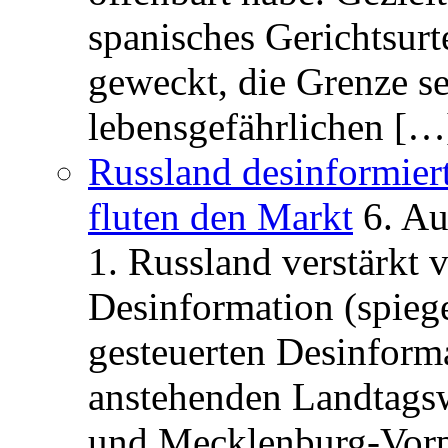
spanisches Gerichtsurt
geweckt, die Grenze se
lebensgefährlichen […
Russland desinformier
fluten den Markt
6. A
1. Russland verstärkt
Desinformation (spiege
gesteuerten Desinform
anstehenden Landtagsw
und Mecklenburg-Vorp