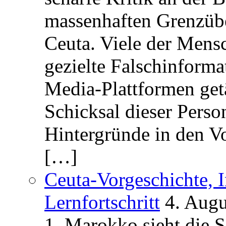
massenhaften Grenzüber
Ceuta. Viele der Mens
gezielte Falschinform
Media-Plattformen get
Schicksal dieser Perso
Hintergründe in den V
[…]
Ceuta-Vorgeschichte, I
Lernfortschritt
4. Augu
1. Marokko sieht die 