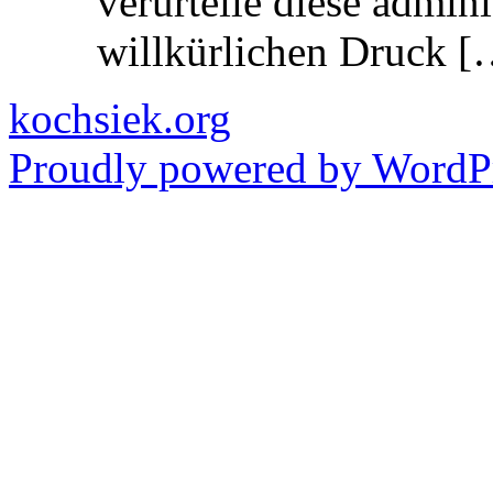
verurteile diese admin
willkürlichen Druck [
kochsiek.org
Proudly powered by WordPr