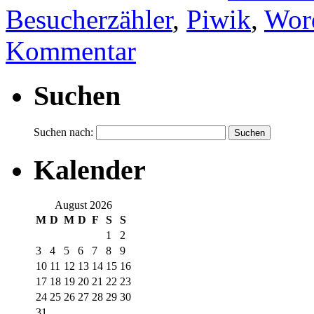
Besucherzähler
,
Piwik
,
Wor
Kommentar
Suchen
Suchen nach:
Kalender
August 2026
M
D
M
D
F
S
S
1
2
3
4
5
6
7
8
9
10
11
12
13
14
15
16
17
18
19
20
21
22
23
24
25
26
27
28
29
30
31