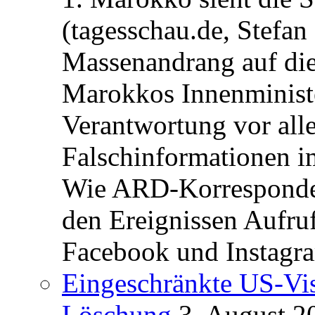
(tagesschau.de, Stefan
Massenandrang auf die
Marokkos Innenminist
Verantwortung vor alle
Falschinformationen i
Wie ARD-Korrespondent
den Ereignissen Aufr
Facebook und Instagra
Eingeschränkte US-Vis
Löschung
3. August 2