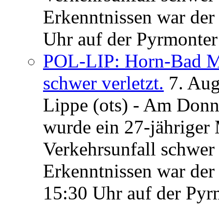
Erkenntnissen war der
Uhr auf der Pyrmonter 
POL-LIP: Horn-Bad Me
schwer verletzt.
7. Au
Lippe (ots) - Am Donn
wurde ein 27-jähriger
Verkehrsunfall schwer 
Erkenntnissen war der
15:30 Uhr auf der Pyrm
...