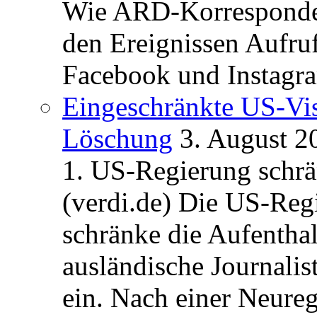
Wie ARD-Korrespondent
den Ereignissen Aufr
Facebook und Instagra
Eingeschränkte US-Vis
Löschung
3. August 2
1. US-Regierung schrän
(verdi.de) Die US-Re
schränke die Aufentha
ausländische Journalis
ein. Nach einer Neure