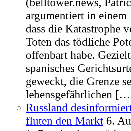
(belltower.news, Patri
argumentiert in einem 
dass die Katastrophe 
Toten das tödliche Po
offenbart habe. Geziel
spanisches Gerichtsurt
geweckt, die Grenze se
lebensgefährlichen […
Russland desinformier
fluten den Markt
6. A