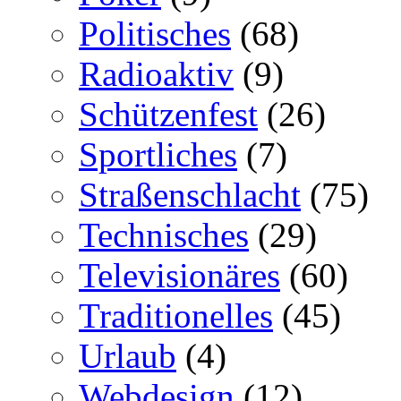
Politisches
(68)
Radioaktiv
(9)
Schützenfest
(26)
Sportliches
(7)
Straßenschlacht
(75)
Technisches
(29)
Televisionäres
(60)
Traditionelles
(45)
Urlaub
(4)
Webdesign
(12)