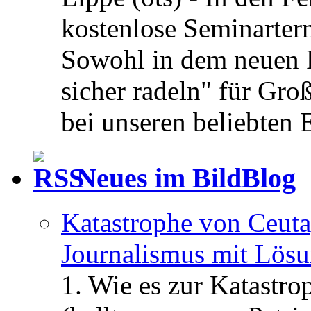
kostenlose Seminarterm
Sowohl in dem neuen 
sicher radeln" für Gro
bei unseren beliebten 
Neues im BildBlog
Katastrophe von Ceuta
Journalismus mit Lös
1. Wie es zur Katastr