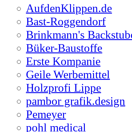
AufdenKlippen.de
Bast-Roggendorf
Brinkmann's Backstub
Büker-Baustoffe
Erste Kompanie
Geile Werbemittel
Holzprofi Lippe
pambor grafik.design
Pemeyer
pohl medical