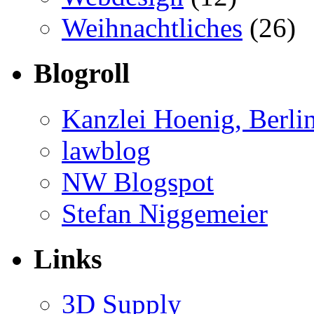
Weihnachtliches
(26)
Blogroll
Kanzlei Hoenig, Berli
lawblog
NW Blogspot
Stefan Niggemeier
Links
3D Supply