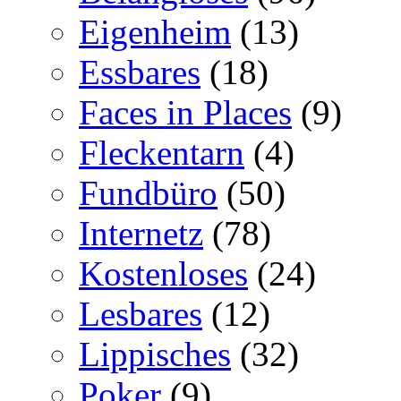
Eigenheim
(13)
Essbares
(18)
Faces in Places
(9)
Fleckentarn
(4)
Fundbüro
(50)
Internetz
(78)
Kostenloses
(24)
Lesbares
(12)
Lippisches
(32)
Poker
(9)