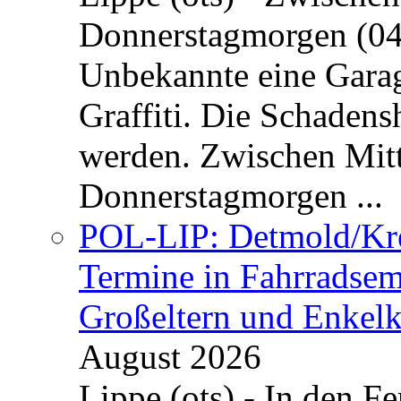
Donnerstagmorgen (04
Unbekannte eine Garag
Graffiti. Die Schadens
werden. Zwischen Mi
Donnerstagmorgen ...
POL-LIP: Detmold/Krei
Termine in Fahrradsemi
Großeltern und Enkel
August 2026
Lippe (ots) - In den Fe