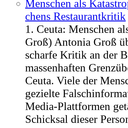
Menschen als Katastrop
chens Restau­rant­kritik
1. Ceuta: Menschen al
Groß) Antonia Groß ü
scharfe Kritik an der B
massenhaften Grenzüber
Ceuta. Viele der Mens
gezielte Falschinform
Media-Plattformen get
Schicksal dieser Perso