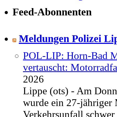
Feed-Abonnenten
Meldungen Polizei Li
POL-LIP: Horn-Bad Me
vertauscht: Motorradfa
2026
Lippe (ots) - Am Donn
wurde ein 27-jähriger
Verkehrsunfall schwer 