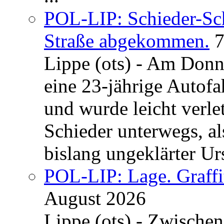
POL-LIP: Schieder-Sc
Straße abgekommen.
7
Lippe (ots) - Am Donn
eine 23-jährige Autofa
und wurde leicht verle
Schieder unterwegs, al
bislang ungeklärter Urs
POL-LIP: Lage. Graffi
August 2026
Lippe (ots) - Zwische