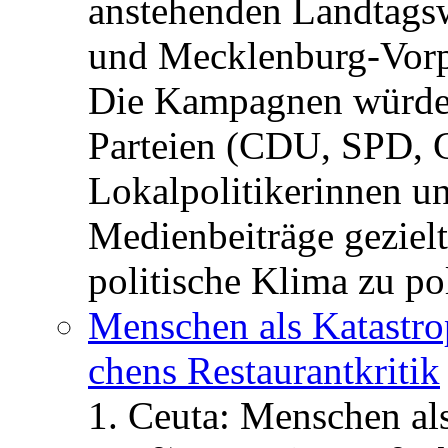
anstehenden Landtagsw
und Mecklenburg-Vorp
Die Kampagnen würden 
Parteien (CDU, SPD, 
Lokalpolitikerinnen un
Medienbeiträge gezielt
politische Klima zu po
Menschen als Katastrop
chens Restau­rant­kritik
1. Ceuta: Menschen al