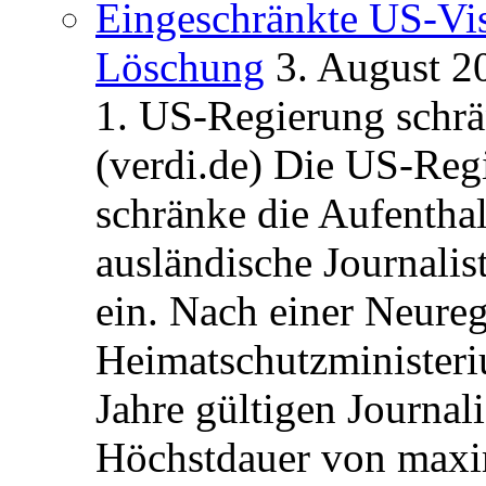
Eingeschränkte US-Vis
Löschung
3. August 2
1. US-Regierung schrän
(verdi.de) Die US-Re
schränke die Aufentha
ausländische Journalis
ein. Nach einer Neure
Heimatschutzministeriu
Jahre gültigen Journali
Höchstdauer von maxi