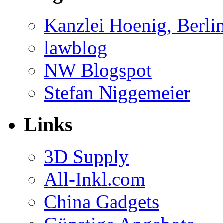
Kanzlei Hoenig, Berli
lawblog
NW Blogspot
Stefan Niggemeier
Links
3D Supply
All-Inkl.com
China Gadgets