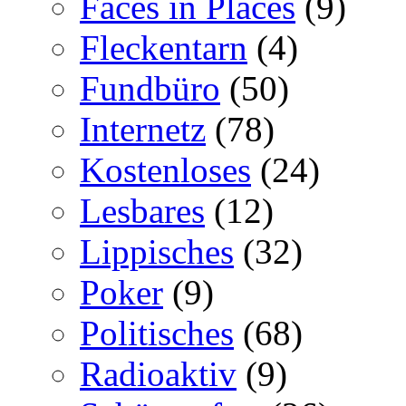
Faces in Places
(9)
Fleckentarn
(4)
Fundbüro
(50)
Internetz
(78)
Kostenloses
(24)
Lesbares
(12)
Lippisches
(32)
Poker
(9)
Politisches
(68)
Radioaktiv
(9)