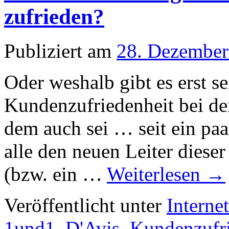
zufrieden?
Publiziert am
28. Dezember
Oder weshalb gibt es erst s
Kundenzufriedenheit bei de
dem auch sei … seit ein paa
alle den neuen Leiter diese
(bzw. ein …
Weiterlesen
→
Veröffentlicht unter
Interne
1und1
,
D'Avis
,
Kundenzufri