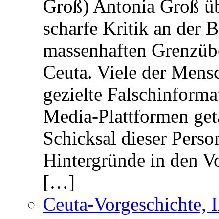
Groß) Antonia Groß ü
scharfe Kritik an der B
massenhaften Grenzüber
Ceuta. Viele der Mens
gezielte Falschinform
Media-Plattformen get
Schicksal dieser Perso
Hintergründe in den V
[…]
Ceuta-Vorgeschichte, I