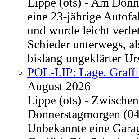
Lippe (ots) - Am Donn
eine 23-jährige Autofa
und wurde leicht verle
Schieder unterwegs, al
bislang ungeklärter Urs
POL-LIP: Lage. Graffi
August 2026
Lippe (ots) - Zwische
Donnerstagmorgen (04
Unbekannte eine Garag