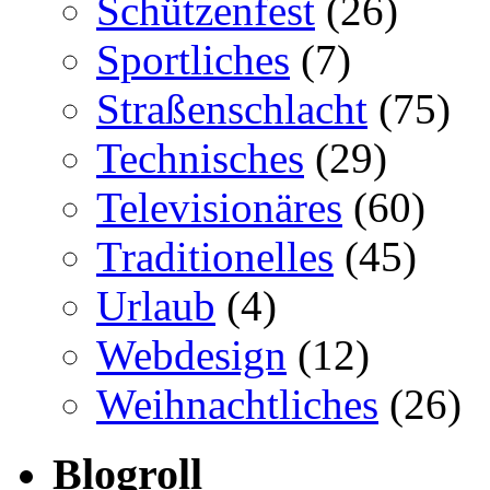
Schützenfest
(26)
Sportliches
(7)
Straßenschlacht
(75)
Technisches
(29)
Televisionäres
(60)
Traditionelles
(45)
Urlaub
(4)
Webdesign
(12)
Weihnachtliches
(26)
Blogroll