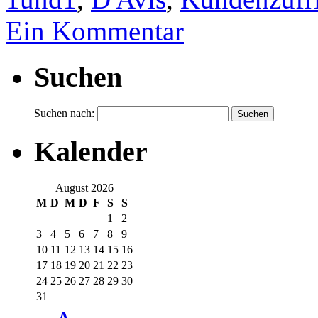
Ein Kommentar
Suchen
Suchen nach:
Kalender
August 2026
M
D
M
D
F
S
S
1
2
3
4
5
6
7
8
9
10
11
12
13
14
15
16
17
18
19
20
21
22
23
24
25
26
27
28
29
30
31