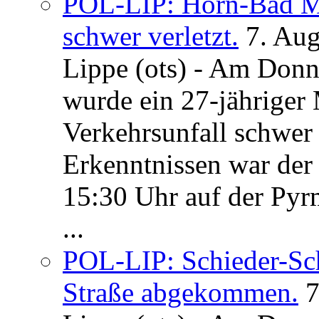
POL-LIP: Horn-Bad Me
schwer verletzt.
7. Au
Lippe (ots) - Am Donn
wurde ein 27-jähriger
Verkehrsunfall schwer 
Erkenntnissen war der
15:30 Uhr auf der Pyrm
...
POL-LIP: Schieder-Sc
Straße abgekommen.
7