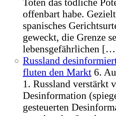
Toten das tödliche Po
offenbart habe. Geziel
spanisches Gerichtsurt
geweckt, die Grenze se
lebensgefährlichen […
Russland desinformier
fluten den Markt
6. A
1. Russland verstärkt
Desinformation (spiege
gesteuerten Desinform