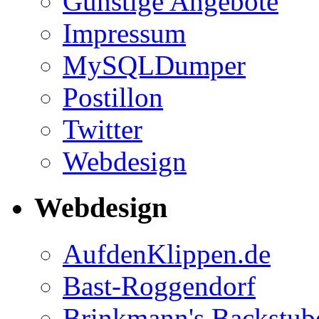
Günstige Angebote
Impressum
MySQLDumper
Postillon
Twitter
Webdesign
Webdesign
AufdenKlippen.de
Bast-Roggendorf
Brinkmann's Backstub