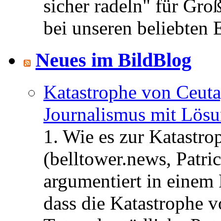
sicher radeln" für Gro
bei unseren beliebten 
Neues im BildBlog
Katastrophe von Ceuta
Journalismus mit Lös
1. Wie es zur Katastr
(belltower.news, Patri
argumentiert in einem 
dass die Katastrophe 