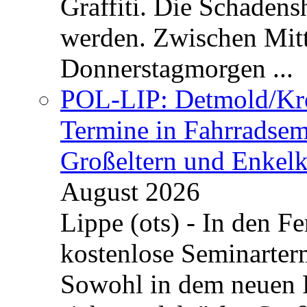
Graffiti. Die Schadens
werden. Zwischen Mi
Donnerstagmorgen ...
POL-LIP: Detmold/Krei
Termine in Fahrradsemi
Großeltern und Enkel
August 2026
Lippe (ots) - In den Fe
kostenlose Seminarterm
Sowohl in dem neuen 