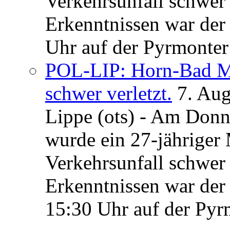
Verkehrsunfall schwer 
Erkenntnissen war der
Uhr auf der Pyrmonter 
POL-LIP: Horn-Bad Me
schwer verletzt.
7. Au
Lippe (ots) - Am Donn
wurde ein 27-jähriger
Verkehrsunfall schwer 
Erkenntnissen war der
15:30 Uhr auf der Pyrm