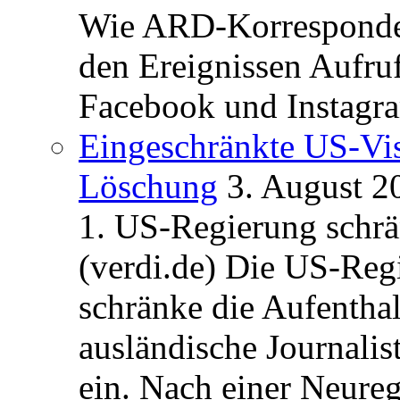
Wie ARD-Korrespondent
den Ereignissen Aufr
Facebook und Instagra
Eingeschränkte US-Vis
Löschung
3. August 2
1. US-Regierung schrän
(verdi.de) Die US-Re
schränke die Aufentha
ausländische Journalis
ein. Nach einer Neure