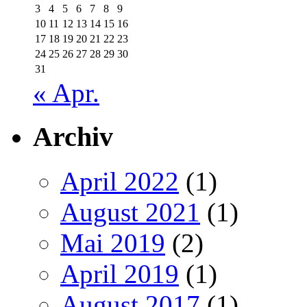
3
4
5
6
7
8
9
10
11
12
13
14
15
16
17
18
19
20
21
22
23
24
25
26
27
28
29
30
31
« Apr.
Archiv
April 2022
(1)
August 2021
(1)
Mai 2019
(2)
April 2019
(1)
August 2017
(1)