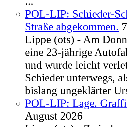
...
POL-LIP: Schieder-Sc
Straße abgekommen.
7
Lippe (ots) - Am Donn
eine 23-jährige Autofa
und wurde leicht verle
Schieder unterwegs, al
bislang ungeklärter Urs
POL-LIP: Lage. Graffi
August 2026