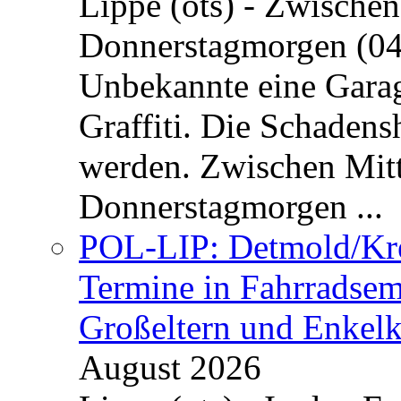
Lippe (ots) - Zwische
Donnerstagmorgen (04
Unbekannte eine Garag
Graffiti. Die Schadens
werden. Zwischen Mi
Donnerstagmorgen ...
POL-LIP: Detmold/Krei
Termine in Fahrradsemi
Großeltern und Enkel
August 2026