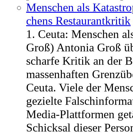
Menschen als Katastrop
chens Restau­rant­kritik
1. Ceuta: Menschen al
Groß) Antonia Groß ü
scharfe Kritik an der B
massenhaften Grenzüber
Ceuta. Viele der Mens
gezielte Falschinform
Media-Plattformen get
Schicksal dieser Perso