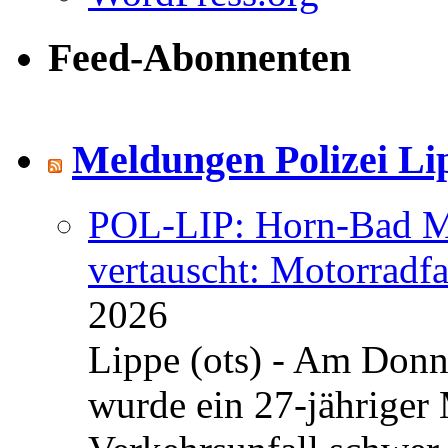
Feed-Abonnenten
Meldungen Polizei Li
POL-LIP: Horn-Bad Me
vertauscht: Motorradfa
2026
Lippe (ots) - Am Donn
wurde ein 27-jähriger