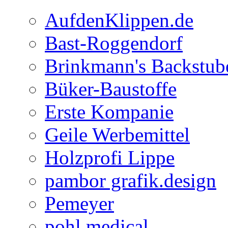
AufdenKlippen.de
Bast-Roggendorf
Brinkmann's Backstub
Büker-Baustoffe
Erste Kompanie
Geile Werbemittel
Holzprofi Lippe
pambor grafik.design
Pemeyer
pohl medical