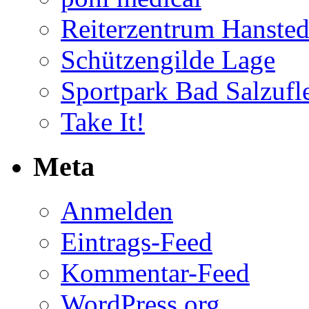
Reiterzentrum Hansted
Schützengilde Lage
Sportpark Bad Salzufl
Take It!
Meta
Anmelden
Eintrags-Feed
Kommentar-Feed
WordPress.org