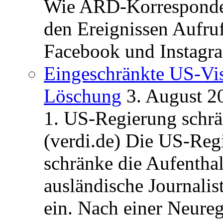
Wie ARD-Korrespondent
den Ereignissen Aufr
Facebook und Instagra
Eingeschränkte US-Vis
Löschung
3. August 2
1. US-Regierung schrän
(verdi.de) Die US-Re
schränke die Aufentha
ausländische Journalis
ein. Nach einer Neure