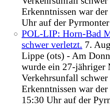
Verkehrsunfall schwer 
Erkenntnissen war der
Uhr auf der Pyrmonter 
POL-LIP: Horn-Bad Me
schwer verletzt.
7. Au
Lippe (ots) - Am Donn
wurde ein 27-jähriger
Verkehrsunfall schwer 
Erkenntnissen war der
15:30 Uhr auf der Pyrm