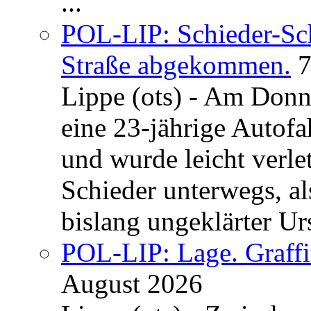
...
POL-LIP: Schieder-Sc
Straße abgekommen.
7
Lippe (ots) - Am Donn
eine 23-jährige Autofa
und wurde leicht verle
Schieder unterwegs, al
bislang ungeklärter Urs
POL-LIP: Lage. Graffi
August 2026