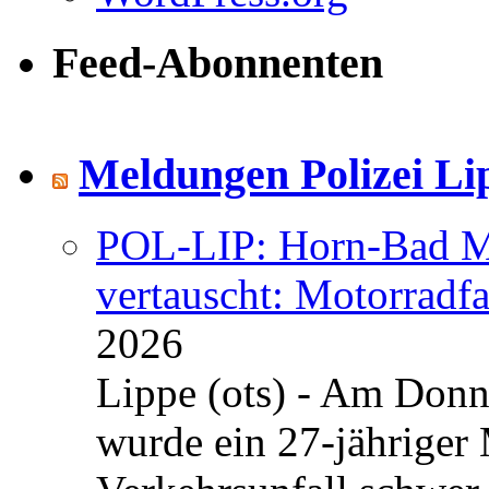
Feed-Abonnenten
Meldungen Polizei Li
POL-LIP: Horn-Bad Me
vertauscht: Motorradfa
2026
Lippe (ots) - Am Donn
wurde ein 27-jähriger