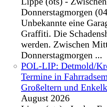
Lippe (ots) - Zwische
Donnerstagmorgen (04
Unbekannte eine Garag
Graffiti. Die Schadens
werden. Zwischen Mi
Donnerstagmorgen ...
POL-LIP: Detmold/Krei
Termine in Fahrradsemi
Großeltern und Enkel
August 2026