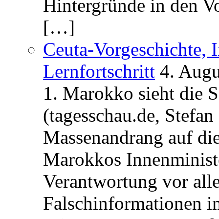
Hintergründe in den V
[…]
Ceuta-Vorgeschichte, I
Lernfortschritt
4. Augu
1. Marokko sieht die 
(tagesschau.de, Stefan
Massenandrang auf die
Marokkos Innenminist
Verantwortung vor alle
Falschinformationen i