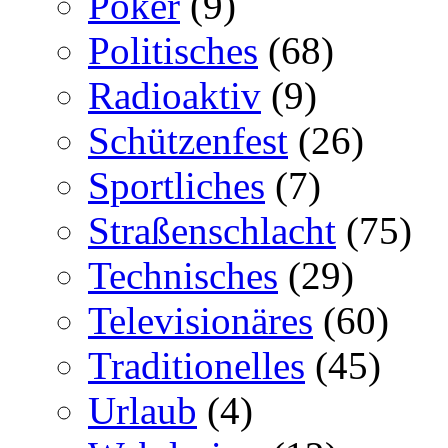
Poker
(9)
Politisches
(68)
Radioaktiv
(9)
Schützenfest
(26)
Sportliches
(7)
Straßenschlacht
(75)
Technisches
(29)
Televisionäres
(60)
Traditionelles
(45)
Urlaub
(4)