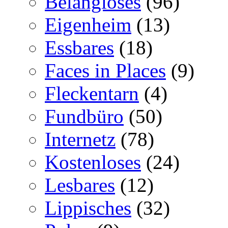
Belangloses
(96)
Eigenheim
(13)
Essbares
(18)
Faces in Places
(9)
Fleckentarn
(4)
Fundbüro
(50)
Internetz
(78)
Kostenloses
(24)
Lesbares
(12)
Lippisches
(32)