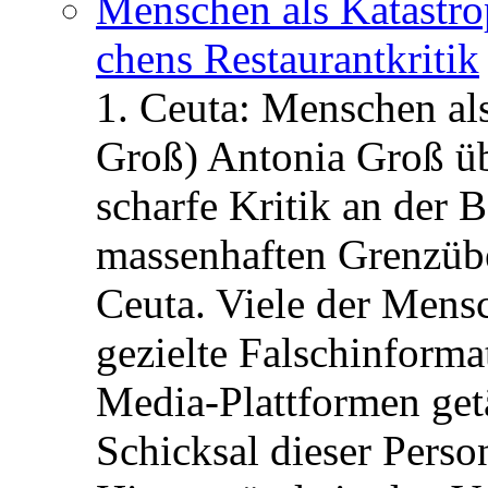
Menschen als Katastrop
chens Restau­rant­kritik
1. Ceuta: Menschen al
Groß) Antonia Groß ü
scharfe Kritik an der B
massenhaften Grenzüber
Ceuta. Viele der Mens
gezielte Falschinform
Media-Plattformen get
Schicksal dieser Perso