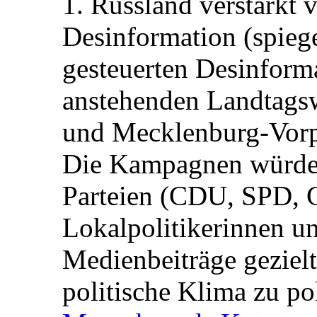
1. Russland verstärkt
Desinformation (spiege
gesteuerten Desinform
anstehenden Landtagsw
und Mecklenburg-Vorp
Die Kampagnen würden 
Parteien (CDU, SPD, 
Lokalpolitikerinnen un
Medienbeiträge gezielt
politische Klima zu po