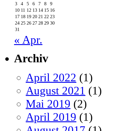
3
4
5
6
7
8
9
10
11
12
13
14
15
16
17
18
19
20
21
22
23
24
25
26
27
28
29
30
31
« Apr.
Archiv
April 2022
(1)
August 2021
(1)
Mai 2019
(2)
April 2019
(1)
August 2017
(1)