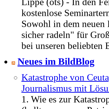
Lippe (ots) - In den Fe
kostenlose Seminarterm
Sowohl in dem neuen 
sicher radeln" für Gro
bei unseren beliebten 
Neues im BildBlog
Katastrophe von Ceuta
Journalismus mit Lös
1. Wie es zur Katastr