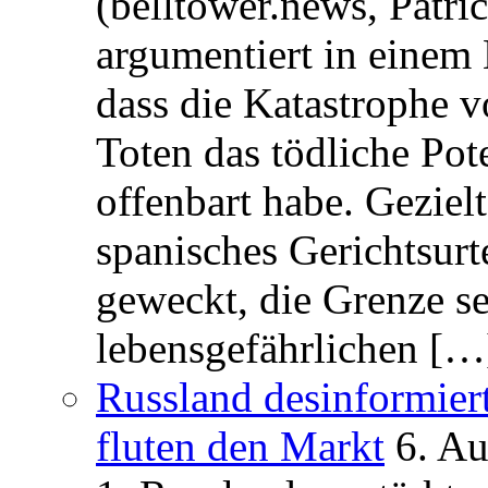
(belltower.news, Patri
argumentiert in einem 
dass die Katastrophe 
Toten das tödliche Po
offenbart habe. Geziel
spanisches Gerichtsurt
geweckt, die Grenze se
lebensgefährlichen […
Russland desinformier
fluten den Markt
6. A