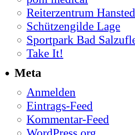
Reiterzentrum Hansted
Schützengilde Lage
Sportpark Bad Salzufl
Take It!
Meta
Anmelden
Eintrags-Feed
Kommentar-Feed
WordPress.org