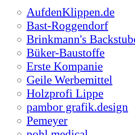
AufdenKlippen.de
Bast-Roggendorf
Brinkmann's Backstub
Büker-Baustoffe
Erste Kompanie
Geile Werbemittel
Holzprofi Lippe
pambor grafik.design
Pemeyer
pohl medical