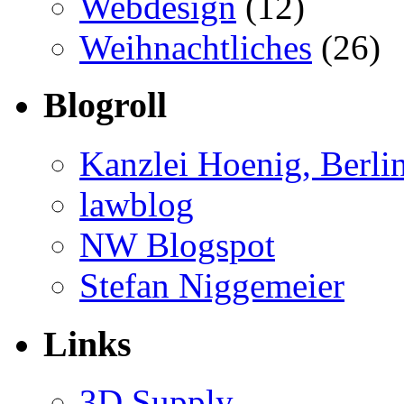
Webdesign
(12)
Weihnachtliches
(26)
Blogroll
Kanzlei Hoenig, Berli
lawblog
NW Blogspot
Stefan Niggemeier
Links
3D Supply